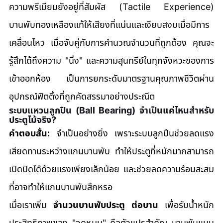
ความพรีเมียมยังอยู่ที่สัมผัส (Tactile Experience) 
บานพับทองเหลืองแท้ให้เสียงที่แน่นและเงียบสงบเมื่อมีการ
เคลื่อนไหว เมื่อจับคู่กับการคำนวณจำนวนที่ถูกต้อง คุณจะ
รู้สึกได้ถึงความ "นิ่ง" และความสุนทรีย์ในทุกจังหวะของการ
เข้าออกห้อง เป็นการยกระดับมาตรฐานคุณภาพชีวิตผ่าน
อุปกรณ์ฟิตติ้งที่ถูกคัดสรรมาอย่างประณีต
ระบบแหวนลูกปืน (Ball Bearing) จำเป็นแค่ไหนสำหรับ
ประตูไม้จริง?
คำตอบสั้น:
 จำเป็นอย่างยิ่ง เพราะระบบลูกปืนช่วยลดแรง
เสียดทานระหว่างแกนบานพับ ทำให้ประตูที่หนักมากสามารถ
เปิดปิดได้ด้วยแรงเพียงเล็กน้อย และช่วยลดความร้อนสะสม
ที่อาจทำให้แกนบานพับสึกหรอ
เมื่อเราเพิ่ม 
จำนวนบานพับประตู ต่อบาน
 เพื่อรับน้ำหนัก 
ประสิทธิภาพของ "จุดหมุน" คือตัวแปรสำคัญ บานพับแบบ