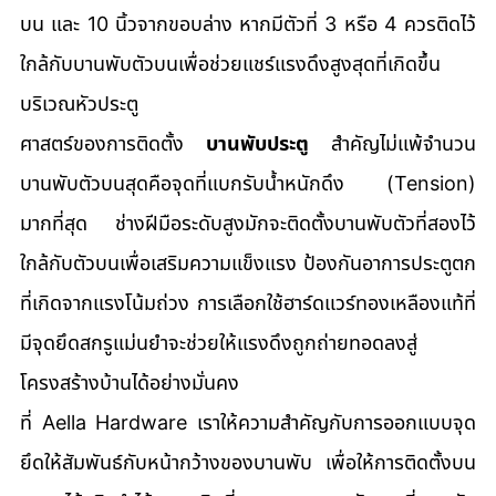
บน และ 10 นิ้วจากขอบล่าง หากมีตัวที่ 3 หรือ 4 ควรติดไว้
ใกล้กับบานพับตัวบนเพื่อช่วยแชร์แรงดึงสูงสุดที่เกิดขึ้น
บริเวณหัวประตู
ศาสตร์ของการติดตั้ง 
บานพับประตู
 สำคัญไม่แพ้จำนวน 
บานพับตัวบนสุดคือจุดที่แบกรับน้ำหนักดึง (Tension) 
มากที่สุด ช่างฝีมือระดับสูงมักจะติดตั้งบานพับตัวที่สองไว้
ใกล้กับตัวบนเพื่อเสริมความแข็งแรง ป้องกันอาการประตูตก
ที่เกิดจากแรงโน้มถ่วง การเลือกใช้ฮาร์ดแวร์ทองเหลืองแท้ที่
มีจุดยึดสกรูแม่นยำจะช่วยให้แรงดึงถูกถ่ายทอดลงสู่
โครงสร้างบ้านได้อย่างมั่นคง
ที่ Aella Hardware เราให้ความสำคัญกับการออกแบบจุด
ยึดให้สัมพันธ์กับหน้ากว้างของบานพับ เพื่อให้การติดตั้งบน