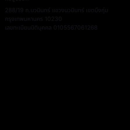
288/19 ถ.นวมินทร์ แขวงนวมินทร์ เขตบึงกุ่ม
กรุงเทพมหานคร 10230
เลขทะเบียนนิติบุคคล 0105567061268