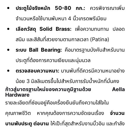
ประตูไม้จริงหนัก 50-80 กก.:
 ควรพิจารณาเพิ่ม
จำนวนหรือใช้บานพับหนา 4 นิ้วเกรดพรีเมียม
เลือกวัสดุ Solid Brass:
 เพื่อความทนทาน ปลอด
สนิม และสีสันที่สวยงามตามกาลเวลา (Patina)
ระบบ Ball Bearing:
 คือมาตรฐานบังคับสำหรับบาน
ประตูที่ต้องการความเงียบและนุ่มนวล
ตรวจสอบความหนา:
 บานพับที่ดีควรมีความหนาอย่าง
น้อย 3 มิลลิเมตรขึ้นไปสำหรับการรับน้ำหนักที่มั่นคง
ก้าวสู่มาตรฐานใหม่ของความภูมิฐานด้วย Aella 
Hardware
รายละเอียดที่ซ่อนอยู่คือเครื่องยืนยันถึงความใส่ใจใน
คุณภาพชีวิต หากคุณต้องการความชัดเจนเรื่อง 
จำนวน
บานพับประตู ต่อบาน
 ให้เป๊ะที่สุดสำหรับงานบิ้วอิน และกำลัง