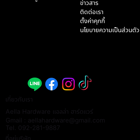
ข่าวสาร
ติดต่อเรา
ตั้งค่าคุกกี้
นโยบายความเป็นส่วนตัว
เกี่ยวกับเรา
Aella Hardware แอลล่า ฮาร์ดแวร์
Gmail :
aellahardware@gmail.com
Tel.
092-281-9887
ที่อยู่บริษัท