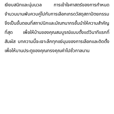
เงียบสนิทและนุ่มนวล การเข้าใจศาสตร์ของการกำหนด
จำนวนบานพับควบคู่ไปกับการเลือกเกรดวัสดุสถาปัตยกรรม 
จึงเป็นขั้นตอนที่สถาปนิกและมัณฑนากรชั้นนำให้ความสำคัญ
ที่สุด เพื่อให้บ้านของคุณสมบูรณ์แบบตั้งแต่วินาทีแรกที่
สัมผัส บทความนี้จะเจาะลึกทุกแง่มุมของการเลือกและติดตั้ง
เพื่อให้บานประตูของคุณทรงคุณค่าไปชั่วกาลนาน