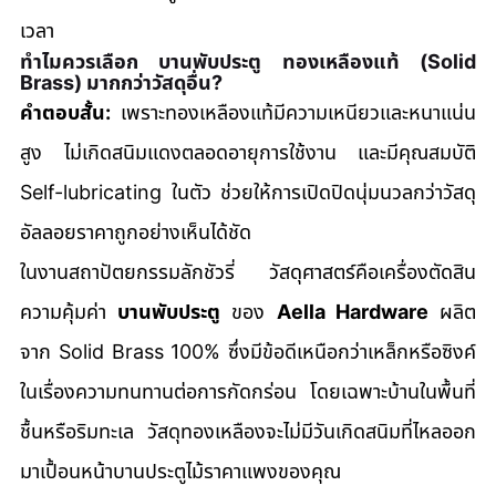
เวลา
ทำไมควรเลือก บานพับประตู ทองเหลืองแท้ (Solid 
Brass) มากกว่าวัสดุอื่น?
คำตอบสั้น:
 เพราะทองเหลืองแท้มีความเหนียวและหนาแน่น
สูง ไม่เกิดสนิมแดงตลอดอายุการใช้งาน และมีคุณสมบัติ 
Self-lubricating ในตัว ช่วยให้การเปิดปิดนุ่มนวลกว่าวัสดุ
อัลลอยราคาถูกอย่างเห็นได้ชัด
ในงานสถาปัตยกรรมลักชัวรี่ วัสดุศาสตร์คือเครื่องตัดสิน
ความคุ้มค่า 
บานพับประตู
 ของ 
Aella Hardware
 ผลิต
จาก Solid Brass 100% ซึ่งมีข้อดีเหนือกว่าเหล็กหรือซิงค์
ในเรื่องความทนทานต่อการกัดกร่อน โดยเฉพาะบ้านในพื้นที่
ชื้นหรือริมทะเล วัสดุทองเหลืองจะไม่มีวันเกิดสนิมที่ไหลออก
มาเปื้อนหน้าบานประตูไม้ราคาแพงของคุณ