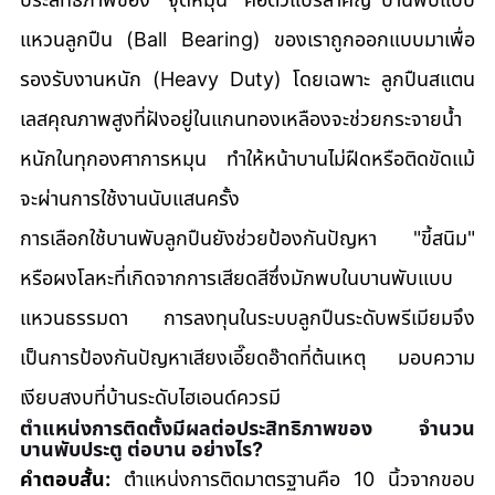
แหวนลูกปืน (Ball Bearing) ของเราถูกออกแบบมาเพื่อ
รองรับงานหนัก (Heavy Duty) โดยเฉพาะ ลูกปืนสแตน
เลสคุณภาพสูงที่ฝังอยู่ในแกนทองเหลืองจะช่วยกระจายน้ำ
หนักในทุกองศาการหมุน ทำให้หน้าบานไม่ฝืดหรือติดขัดแม้
จะผ่านการใช้งานนับแสนครั้ง
การเลือกใช้บานพับลูกปืนยังช่วยป้องกันปัญหา "ขี้สนิม" 
หรือผงโลหะที่เกิดจากการเสียดสีซึ่งมักพบในบานพับแบบ
แหวนธรรมดา การลงทุนในระบบลูกปืนระดับพรีเมียมจึง
เป็นการป้องกันปัญหาเสียงเอี๊ยดอ๊าดที่ต้นเหตุ มอบความ
เงียบสงบที่บ้านระดับไฮเอนด์ควรมี
ตำแหน่งการติดตั้งมีผลต่อประสิทธิภาพของ จำนวน
บานพับประตู ต่อบาน อย่างไร?
คำตอบสั้น:
 ตำแหน่งการติดมาตรฐานคือ 10 นิ้วจากขอบ