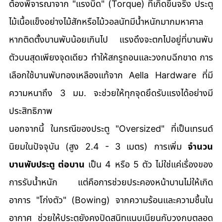
ต้องพิจารณาจาก "แรงบิด" (Torque) ที่เกิดขึ้นจริง ประตู
ไม้เนื้อแข็งอย่างไม้สักหรือไม้วอลนัทมีน้ำหนักมากมหาศาล 
หากติดตั้งบานพับน้อยเกินไป แรงดึงจะตกไปอยู่ที่บานพับ
ตัวบนสุดเพียงจุดเดียว ทำให้สกรูถอนและวงกบฉีกขาด การ
เลือกใช้บานพับทองเหลืองแท้จาก Aella Hardware ที่มี
ความหนาถึง 3 มม. จะช่วยให้ทุกจุดยึดรับแรงได้อย่างมี
ประสิทธิภาพ
นอกจากนี้ ในกรณีของประตู "Oversized" ที่เป็นเทรนด์
นิยมในปัจจุบัน (สูง 2.4 - 3 เมตร) การเพิ่ม 
จำนวน
บานพับประตู ต่อบาน
 เป็น 4 หรือ 5 ตัว ไม่ใช่แค่เรื่องของ
การรับน้ำหนัก แต่คือการช่วยประคองหน้าบานไม่ให้เกิด
อาการ "โก่งตัว" (Bowing) จากความร้อนและความชื้นใน
อากาศ ช่วยให้ประตูยังคงปิดสนิทแนบเนียนกับวงกบตลอด