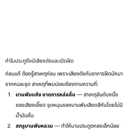
ทำไมประตูถึงมีเสียงดังและเปิดฝืด
ก่อนแก้ ต้องรู้สาเหตุก่อน เพราะเสียงดังกับอาการฝืดมักมา
จากคนละจุด สาเหตุที่พบบ่อยเรียงตามความถี่:
บานพับแห้ง ขาดการหล่อลื่น
 — สาเหตุอันดับหนึ่ง
ของเสียงเอี๊ยด จุดหมุนของบานพับเสียดสีกันโดยไม่มี
น้ำมันคั่น
สกรูบานพับหลวม
 — ทำให้บานประตูตกลงเล็กน้อย 