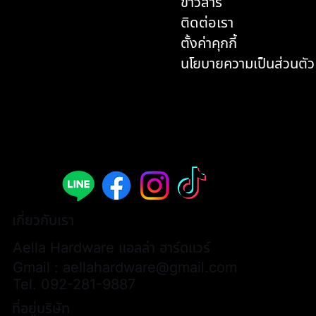
ข่าวสาร
ติดต่อเรา
ตั้งค่าคุกกี้
นโยบายความเป็นส่วนตัว
เกี่ยวกับเรา
Aella Hardware แอลล่า ฮาร์ดแวร์
Gmail :
aellahardware@gmail.com
Tel.
092-281-9887
ที่อยู่บริษัท