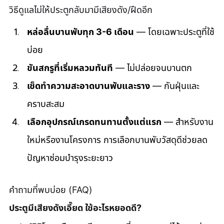
วิธีดูแลไม่ให้ประตูกลับมามีเสียงดัง/ฝืดอีก
หล่อลื่นบานพับทุก 3-6 เดือน
 — โดยเฉพาะประตูที่ใช้
บ่อย
ขันสกรูที่เริ่มหลวมทันที
 — ไม่ปล่อยจนบานตก
เช็ดทำความสะอาดบานพับและราง
 — กันฝุ่นและ
คราบสะสม
เลือกอุปกรณ์เกรดทนทานตั้งแต่แรก
 — สำหรับงาน
ใหม่หรืองานโครงการ การเลือกบานพับวัสดุดีช่วยลด
ปัญหาซ่อมบำรุงระยะยาว
คำถามที่พบบ่อย (FAQ) 
ประตูมีเสียงดังเอี๊ยด ใช้อะไรหยอดดี? 