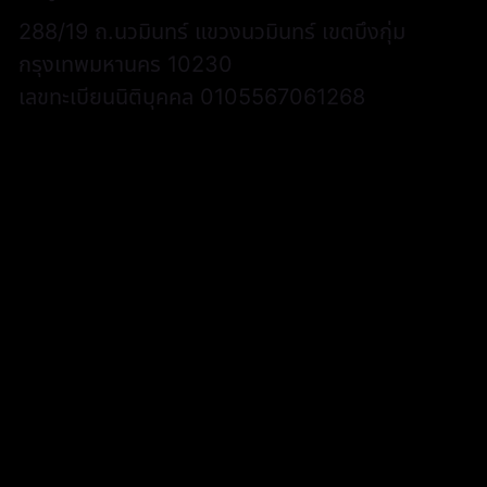
288/19 ถ.นวมินทร์ แขวงนวมินทร์ เขตบึงกุ่ม
กรุงเทพมหานคร 10230
เลขทะเบียนนิติบุคคล 0105567061268