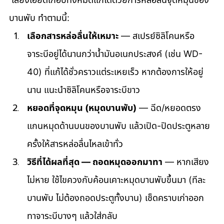
บานพับ ทำตามนี้:
เลือกสารหล่อลื่นให้เหมาะ
 — สเปรย์ซิลิโคนหรือ
จาระบีอยู่ได้นานกว่าน้ำมันอเนกประสงค์ (เช่น WD-
40) ที่แก้ได้ชั่วคราวแต่ระเหยเร็ว หากต้องการให้อยู่
นาน แนะนำซิลิโคนหรือจาระบีขาว
หยอดที่จุดหมุน (หมุดบานพับ)
 — ฉีด/หยอดตรง
แกนหมุดด้านบนของบานพับ แล้วเปิด-ปิดประตูหลาย
ครั้งให้สารหล่อลื่นไหลเข้าทั่ว
วิธีที่ได้ผลที่สุด — ถอดหมุดออกมาทา
 — หากเสียง
ไม่หาย ใช้ไขควงกับค้อนเคาะหมุดบานพับขึ้นมา (ทีละ
บานพับ ไม่ต้องถอดประตูทั้งบาน) เช็ดคราบเก่าออก 
ทาจาระบีบางๆ แล้วใส่กลับ