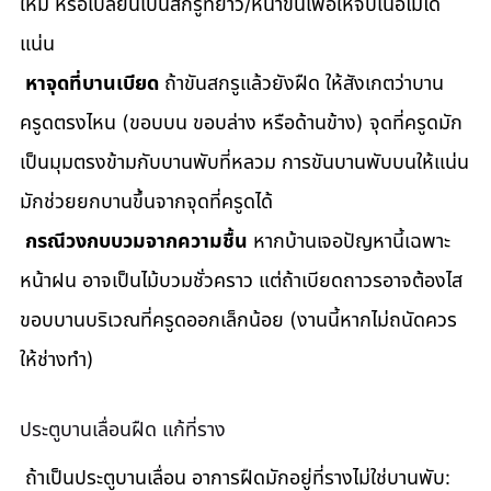
ใหม่ หรือเปลี่ยนเป็นสกรูที่ยาว/หนาขึ้นเพื่อให้จับเนื้อไม้ได้
แน่น
หาจุดที่บานเบียด
 ถ้าขันสกรูแล้วยังฝืด ให้สังเกตว่าบาน
ครูดตรงไหน (ขอบบน ขอบล่าง หรือด้านข้าง) จุดที่ครูดมัก
เป็นมุมตรงข้ามกับบานพับที่หลวม การขันบานพับบนให้แน่น
มักช่วยยกบานขึ้นจากจุดที่ครูดได้
กรณีวงกบบวมจากความชื้น
 หากบ้านเจอปัญหานี้เฉพาะ
หน้าฝน อาจเป็นไม้บวมชั่วคราว แต่ถ้าเบียดถาวรอาจต้องไส
ขอบบานบริเวณที่ครูดออกเล็กน้อย (งานนี้หากไม่ถนัดควร
ให้ช่างทำ)
ประตูบานเลื่อนฝืด แก้ที่ราง
 ถ้าเป็นประตูบานเลื่อน อาการฝืดมักอยู่ที่รางไม่ใช่บานพับ: 