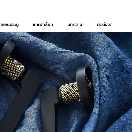
กลอนประตู
แคตตาล็อก
บทความ
ติดต่อเรา