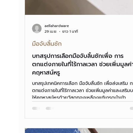
aellahardware
29 เม.ย.
ยาว 1 นาที
มือจับลิ้นชัก
บทสรุปการเลือกมือจับลิ้นชักเพื่อ การ
ตกแต่งภายในที่ไร้กาลเวลา ช่วยเพิ่มมูลค่า
คฤหาสน์หรู
บทสรุปเทคนิคการเลือก มือจับลิ้นชัก เพื่อส่งเสริม 
ตกแต่งภายในที่ไร้กาลเวลา ช่วยเพิ่มมูลค่าและเสริมบ
ให้คฤหาสน์หรูด้วยวัสดุทองเหลืองแท้เกรดนำเข้า