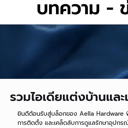
รวมไอเดียแต่งบ้านและเร
ยินดีต้อนรับสู่บล็อกของ Aella Hardware พ
การติดตั้ง และเคล็ดลับการดูแลรักษาอุปกรณ์ฮา