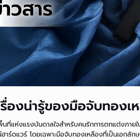
ื่องน่ารู้ของมือจับทองเ
ื้นที่แห่งแรงบันดาลใจสำหรับคนรักการตกแต่งภายใน 
ร์ดแวร์ โดยเฉพาะมือจับทองเหลืองที่เป็นเอกลักษณ์ของ