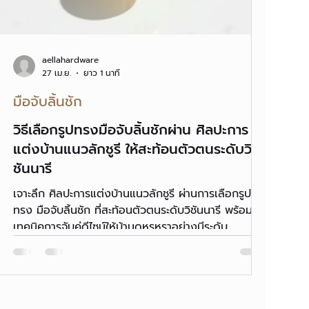
aellahardware
27 เม.ย.
ยาว 1 นาที
มือจับลิ้นชัก
วิธีเลือกรูปทรงมือจับลิ้นชักผ่าน ศิลปะการ
แต่งบ้านแนวลักชูรี ให้สะท้อนตัวตนระดับวิ
ชันนารี
เจาะลึก ศิลปะการแต่งบ้านแนวลักชูรี ผ่านการเลือกรูป
ทรง มือจับลิ้นชัก ที่สะท้อนตัวตนระดับวิชันนารี พร้อม
เทคนิคการจับคู่ดีไซน์ให้บ้านดูหรูหราอย่างมีระดับ