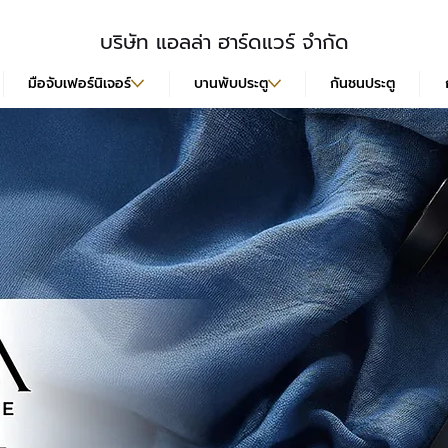
บริษัท แอลล่า ฮาร์ดแวร์ จำกัด
มือจับเฟอร์นิเจอร์
บานพับประตู
กันชนประตู