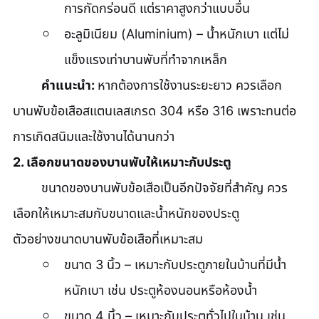
การกัดกร่อนดี แต่ราคาสูงกว่าแบบอื่น
อะลูมิเนียม (Aluminium) – น้ำหนักเบา แต่ไม่
แข็งแรงเท่าบานพับที่ทำจากเหล็ก
คำแนะนำ: 
หากต้องการใช้งานระยะยาว ควรเลือก 
บานพับข้อเสือสแตนเลสเกรด 304 หรือ 316 เพราะทนต่อ
การเกิดสนิมและใช้งานได้นานกว่า
2. เลือกขนาดของบานพับให้เหมาะกับประตู
	ขนาดของบานพับข้อเสือเป็นอีกปัจจัยที่สำคัญ ควร
เลือกให้เหมาะสมกับขนาดและน้ำหนักของประตู
ตัวอย่างขนาดบานพับข้อเสือที่เหมาะสม
ขนาด 3 นิ้ว – เหมาะกับประตูภายในบ้านที่มีน้ำ
หนักเบา เช่น ประตูห้องนอนหรือห้องน้ำ
ขนาด 4 นิ้ว – เหมาะกับประตูทั่วไปในบ้าน เช่น 