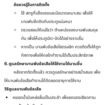
	ข้อควรรู้ในการติดตั้ง
ใช้ สกรูที่แข็งแรงและมีขนาดเหมาะสม เพื่อให้
บานพับยึดติดกับประตูแน่นหนา
ตรวจสอบให้แน่ใจว่า ตำแหน่งของบานพับสมดุล
กัน เพื่อให้ประตูเปิด-ปิดได้อย่างราบรื่น
หากเป็น บานพับข้อเสือไฮดรอลิก ควรติดตั้งให้ถูก
ทิศทางเพื่อให้กลไกทำงานได้เต็มประสิทธิภาพ
6. ดูแลรักษาบานพับข้อเสือให้ใช้งานได้นานขึ้น
	หลังจากติดตั้งแล้ว ควรดูแลรักษาอย่างสม่ำเสมอ เพื่อ
ให้บานพับข้อเสือทำงานได้ดีตลอดอายุการใช้งาน
วิธีดูแลบานพับข้อเสือ
หยอดน้ำมันหล่อลื่นเป็นประจำ เพื่อลดแรงเสียดทาน