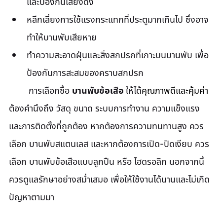
และป้องกันเสียงดัง
หลีกเลี่ยงการใช้แรงกระแทกที่ประตูมากเกินไป ซึ่งอาจ
ทำให้บานพับเสียหาย
ทำความสะอาดฝุ่นและสิ่งสกปรกที่เกาะบนบานพับ เพื่อ
ป้องกันการสะสมของคราบสกปรก
	การเลือกซื้อ 
บานพับข้อเสือ 
ให้ได้
คุณภาพดีและคุ้มค่า
ต้องคำนึงถึง วัสดุ ขนาด ระบบการทำงาน ความแข็งแรง 
และการติดตั้งที่ถูกต้อง หากต้องการความทนทานสูง ควร
เลือก บานพับสแตนเลส และหากต้องการเปิด-ปิดเงียบ ควร
เลือก บานพับข้อเสือแบบลูกปืน หรือ ไฮดรอลิก นอกจากนี้ 
ควรดูแลรักษาอย่างสม่ำเสมอ เพื่อให้ใช้งานได้นานและไม่เกิด
ปัญหาตามมา