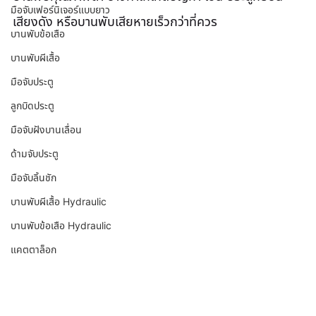
มือจับเฟอร์นิเจอร์แบบยาว
เสียงดัง หรือบานพับเสียหายเร็วกว่าที่ควร
บานพับข้อเสือ
บานพับผีเสื้อ
มือจับประตู
ลูกบิดประตู
มือจับฝังบานเลื่อน
ด้ามจับประตู
มือจับลิ้นชัก
บานพับผีเสื้อ Hydraulic
บานพับข้อเสือ Hydraulic
แคตตาล็อก