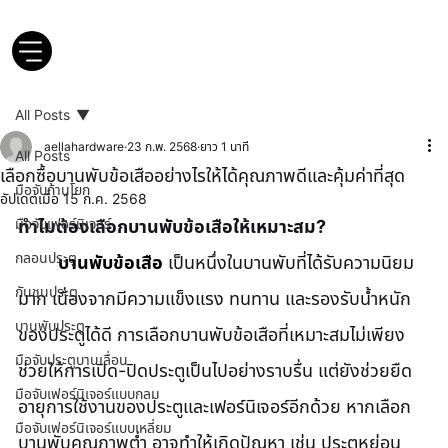
All Posts
aellahardware
23 ก.พ. 2568
ยาว 1 นาที
All Posts
เลือกซื้อบานพับข้อเสืออย่างไรให้ได้คุณภาพดีและคุ้มค่าที่สุด
มือจับก้านโยก
อัปเดตเมื่อ
15 ก.ค. 2568
มือจับเฟอร์นิเจอร์
ทำไมต้องเลือกบานพับข้อเสือให้เหมาะสม?
กลอนประตู
บานพับข้อเสือ
 เป็นหนึ่งในบานพับที่ได้รับความนิยม
กันชนประตู
มาก เนื่องจากมีความแข็งแรง ทนทาน และรองรับน้ำหนัก
บานพับประตู
ของประตูได้ดี การเลือกบานพับข้อเสือที่เหมาะสมไม่เพียง
มือจับประตูบานเลื่อน
ช่วยให้การเปิด-ปิดประตูเป็นไปอย่างราบรื่น แต่ยังช่วยยืด
มือจับเฟอร์นิเจอร์แบบกลม
อายุการใช้งานของประตูและเฟอร์นิเจอร์อีกด้วย หากเลือก
มือจับเฟอร์นิเจอร์แบบเหลี่ยม
บานพับคุณภาพต่ำ อาจทำให้เกิดปัญหา เช่น ประตูหย่อน 