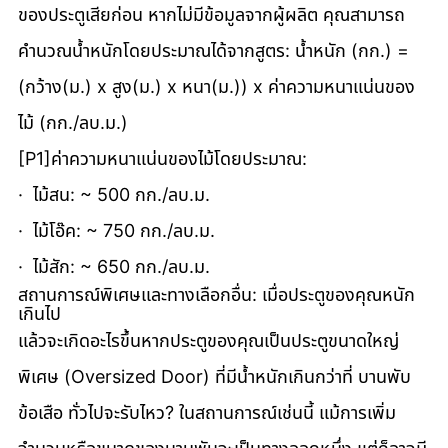
ของประตูเสียก่อน หากไม่มีข้อมูลจากผู้ผลิต คุณสามารถ
คำนวณน้ำหนักโดยประมาณได้จากสูตร: น้ำหนัก (กก.) = 
(กว้าง(ม.) x สูง(ม.) x หนา(ม.)) x ค่าความหนาแน่นของ
ไม้ (กก./ลบ.ม.)
[P1]ค่าความหนาแน่นของไม้โดยประมาณ:
·  ไม้สน: ~ 500 กก./ลบ.ม.
·  ไม้โอ๊ค: ~ 750 กก./ลบ.ม.
·  ไม้สัก: ~ 650 กก./ลบ.ม.
สถานการณ์พิเศษและทางเลือกอื่น: เมื่อประตูของคุณหนัก
เกินไป
แล้วจะเกิดอะไรขึ้นหากประตูของคุณเป็นประตูขนาดใหญ่
พิเศษ (Oversized Door) ที่มีน้ำหนักเกินกว่าที่ บานพับ
ข้อเสือ ทั่วไปจะรับไหว? ในสถานการณ์เช่นนี้ แม้การเพิ่ม