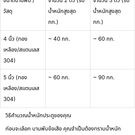
ขนาดบานพับ / 
จำนวน 2 ตัว (รับ
จำนวน 3 ตัว (รับ
วัสดุ
น้ำหนักสูงสุด 
น้ำหนักสูงสุด 
กก.)
กก.)
4 นิ้ว (ทอง
~ 40 กก.
~ 60 กก.
เหลือง/สแตนเลส 
304)
5 นิ้ว (ทอง
~ 60 กก.
~ 90 กก.
เหลือง/สแตนเลส 
304)
วิธีคำนวณน้ำหนักประตูของคุณ
ก่อนจะเลือก บานพับข้อเสือ คุณจำเป็นต้องทราบน้ำหนัก