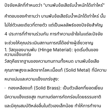
ปัจจัยหลักที่กำหนดว่า "บานพับข้อเสือรับน้ำหนักได้เท่าไหร่"
คำตอบของคำถามว่า บานพับข้อเสือรับน้ำหนักได้เท่าไหร่ นั้น
ไม่ใช่ตัวเลขเดียวที่ตายตัว แต่เป็นผลลัพธ์ของปัจจัยสำคัญ 
4 ประการที่ทำงานร่วมกัน การทำความเข้าใจในแต่ละปัจจัย
จะช่วยให้คุณประเมินสถานการณ์ได้อย่างผู้เชี่ยวชาญ
1. วัสดุของบานพับ (Hinge Material): จุดเริ่มต้นของ
ความแข็งแกร่ง
วัสดุคือรากฐานของความทนทานทั้งหมด บานพับข้อเสือ 
คุณภาพสูงจะผลิตจากโลหะเนื้อแท้ (Solid Metal) ที่มีความ
หนาแน่นและความแข็งแกร่งสูง:
·  ทองเหลืองแท้ (Solid Brass): เป็นตัวเลือกที่ยอดเยี่ยม 
มีความแข็งแรงสูง ทนทานต่อการกัดกร่อนโดยธรรมชาติ 
และมีคุณสมบัติหล่อลื่นในตัวเองเล็กน้อย ทำให้การทำงาน