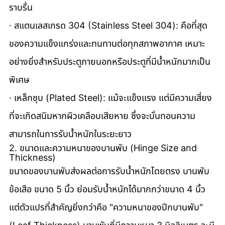
ราบรื่น
· สแตนเลสเกรด 304 (Stainless Steel 304): คือที่สุด
ของความแข็งแกร่งและทนทานต่อทุกสภาพอากาศ เหมาะ
อย่างยิ่งสำหรับประตูภายนอกหรือประตูที่มีน้ำหนักมากเป็น
พิเศษ
· เหล็กชุบ (Plated Steel): แม้จะแข็งแรง แต่มีความเสี่ยง
ที่จะเกิดสนิมหากผิวเคลือบเสียหาย ซึ่งจะบั่นทอนความ
สามารถในการรับน้ำหนักในระยะยาว
2. ขนาดและความหนาของบานพับ (Hinge Size and 
Thickness)
ขนาดของบานพับส่งผลต่อการรับน้ำหนักโดยตรง บานพับ
ข้อเสือ ขนาด 5 นิ้ว ย่อมรับน้ำหนักได้มากกว่าขนาด 4 นิ้ว 
แต่ตัวแปรที่สำคัญยิ่งกว่าคือ "ความหนาของปีกบานพับ" 