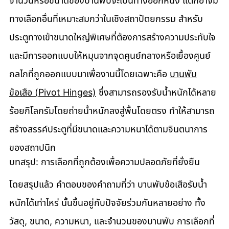
จำนวนหรือขนาดของบานพับจะเป็นทางออกหนึ่ง แต่ก็อาจมี
ทางเลือกอื่นที่เหมาะสมกว่าในเชิงสถาปัตยกรรม สำหรับ
ประตูทางเข้าขนาดใหญ่พิเศษที่ต้องการสร้างความประทับใจ
และมีการออกแบบให้หมุนจากจุดศูนย์กลางหรือเยื้องศูนย์ 
กลไกที่ถูกออกแบบมาเพื่องานนี้โดยเฉพาะคือ 
บานพับ
ข้อเสือ (Pivot Hinges)
 ซึ่งสามารถรองรับน้ำหนักได้หลาย
ร้อยกิโลกรัมโดยถ่ายน้ำหนักลงสู่พื้นโดยตรง ทำให้สามารถ
สร้างสรรค์ประตูที่มีขนาดและความหนาได้ตามจินตนาการ
ของสถาปนิก
บทสรุป: การเลือกที่ถูกต้องเพื่อความปลอดภัยที่ยั่งยืน
โดยสรุปแล้ว คำตอบของคำถามที่ว่า บานพับข้อเสือรับน้ำ
หนักได้เท่าไหร่ นั้นขึ้นอยู่กับปัจจัยร่วมกันหลายอย่าง ทั้ง
วัสดุ, ขนาด, ความหนา, และจำนวนของบานพับ การเลือกที่