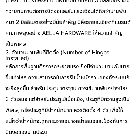
(Leaf Thickness) บานพับที่มีความหนา 3 มิลลิเมตร จะมี
ความทนทานต่อการบิดงอและรับแรงเฉือนได้ดีกว่าบานพับ
หนา 2 มิลลิเมตรอย่างมีนัยสำคัญ นี่คือรายละเอียดที่แบรนด์
คุณภาพสูงอย่าง AELLA HARDWARE ให้ความสำคัญ
เป็นพิเศษ
3. จำนวนบานพับที่ติดตั้ง (Number of Hinges 
Installed)
หลักการพื้นฐานคือการกระจายแรง ยิ่งมีจำนวนบานพับมาก
ขึ้นเท่าไหร่ ความสามารถในการรับน้ำหนักรวมของทั้งระบบก็
จะยิ่งสูงขึ้น สำหรับประตูมาตรฐาน ควรใช้บานพับอย่างน้อย 
3 ตัวเสมอ แต่สำหรับประตูไม้เนื้อแข็ง, ประตูที่มีความสูงเป็น
พิเศษ, หรือประตูที่มีน้ำหนักมาก ควรติดตั้ง 4 ตัว เพื่อให้
แน่ใจว่าน้ำหนักจะถูกกระจายอย่างสม่ำเสมอและป้องกันการ
บิดงอของบานประตู