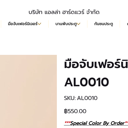
บริษัท แอลล่า ฮาร์ดแวร์ จำกัด
มือจับเฟอร์นิเจอร์
บานพับประตู
กันชนประตู
มือจับเฟอร์
AL0010
SKU
SKU:
AL0010
AL0010
฿550.00
ราคา
***
Special Color By Order
*