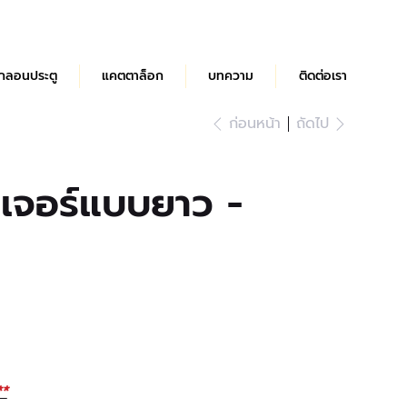
กลอนประตู
แคตตาล็อก
บทความ
ติดต่อเรา
ก่อนหน้า
ถัดไป
นิเจอร์แบบยาว -
**