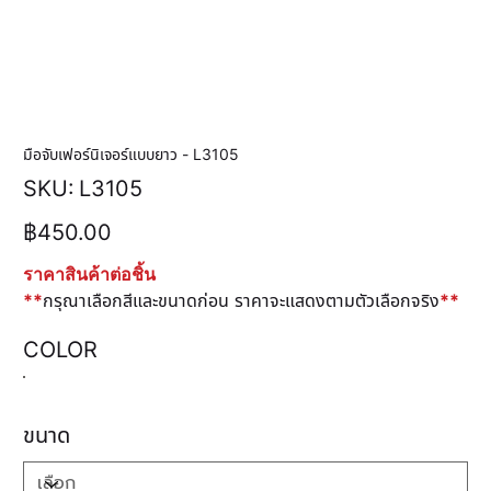
มือจับเฟอร์นิเจอร์แบบยาว - L3105
SKU
SKU:
L3105
L3105
ราคา
฿450.00
ราคาสินค้าต่อชิ้น
**
กรุณาเลือกสีและขนาดก่อน ราคาจะแสดงตามตัวเลือกจริง
**
COLOR
ขนาด