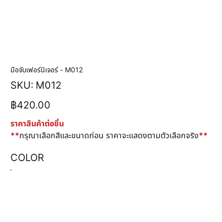
มือจับเฟอร์นิเจอร์ - M012
SKU
SKU:
M012
M012
ราคา
฿420.00
ราคาสินค้าต่อชิ้น
**
กรุณาเลือกสีและขนาดก่อน ราคาจะแสดงตามตัวเลือกจริง
**
COLOR