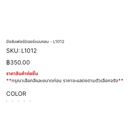
มือจับเฟอร์นิเจอร์แบบกลม - L1012
SKU
SKU:
L1012
L1012
ราคา
฿350.00
ราคาสินค้าต่อชิ้น
**
กรุณาเลือกสีและขนาดก่อน ราคาจะแสดงตามตัวเลือกจริง
**
COLOR