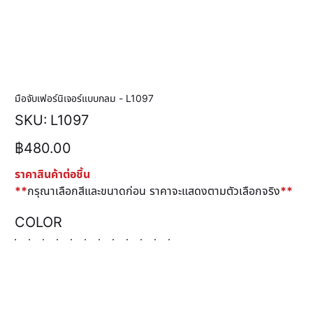
มือจับเฟอร์นิเจอร์แบบกลม - L1097
SKU
SKU:
L1097
L1097
ราคา
฿480.00
ราคาสินค้าต่อชิ้น
**
กรุณาเลือกสีและขนาดก่อน ราคาจะแสดงตามตัวเลือกจริง
**
COLOR