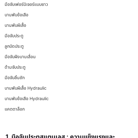
มือจับเฟอร์นิเจอร์แบบยาว
บานพับข้อเสือ
บานพับผีเสื้อ
มือจับประตู
ลูกบิดประตู
มือจับฝังบานเลื่อน
ด้ามจับประตู
มือจับลิ้นชัก
บานพับผีเสื้อ Hydraulic
บานพับข้อเสือ Hydraulic
แคตตาล็อก
1. มือจับประตูสแตนเลส : ความแข็งแรงและ