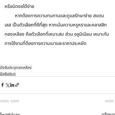
หรือบิดงอได้ง่าย
	หากต้องการความทนทานและดูแลรักษาง่าย สแตน
เลส เป็นตัว
เลือกที่ดีที่สุด
 หากเน้นความหรูหราและคลาสสิก 
ทองเหลือง คือตัวเลือกที่เหมาะสม ส่วน อลูมิเนียม เหมาะกับ
การใช้งานที่ต้องการความเบาและราคาประหยัด
มือจับประตูทองเหลือง
มือจับประตู
ดูทั้งหมด
โพสต์ล่าสุด