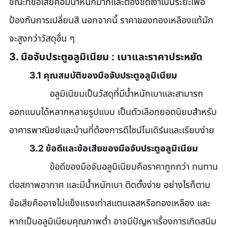
ขณะที่ข้อเสียคือมีน้ำหนักมากและต้องขัดเงาเป็นระยะเพื่อ
ป้องกันการเปลี่ยนสี นอกจากนี้ ราคาของทองเหลืองแท้มัก
จะสูงกว่าวัสดุอื่น ๆ
3. มือจับประตูอลูมิเนียม : เบาและราคาประหยัด
	3.1 คุณสมบัติของมือจับประตูอลูมิเนียม
		อลูมิเนียมเป็นวัสดุที่มีน้ำหนักเบาและสามารถ
ออกแบบได้หลากหลายรูปแบบ เป็นตัวเลือกยอดนิยมสำหรับ
อาคารพาณิชย์และบ้านที่ต้องการดีไซน์โมเดิร์นและเรียบง่าย
	3.2 ข้อดีและข้อเสียของมือจับประตูอลูมิเนียม
		ข้อดีของมือจับอลูมิเนียมคือราคาถูกกว่า ทนทาน
ต่อสภาพอากาศ และมีน้ำหนักเบา ติดตั้งง่าย อย่างไรก็ตาม 
ข้อเสียคืออาจไม่แข็งแรงเท่าสแตนเลสหรือทองเหลือง และ
หากเป็นอลูมิเนียมคุณภาพต่ำ อาจมีปัญหาเรื่องการเกิดสนิม