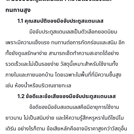
ทนทานสูง
	1.1 คุณสมบัติของมือจับประตูสแตนเลส
		มือจับประตูสแตนเลสเป็นตัวเลือกยอดนิยม
เพราะมีความแข็งแรง ทนทานต่อการกัดกร่อนและสนิม อีก
ทั้งยังดูแลรักษาง่าย สามารถเช็ดทำความสะอาดได้อย่าง
รวดเร็วและไม่เป็นรอยง่าย วัสดุนี้เหมาะสำหรับใช้งานทั้ง
ภายในและภายนอกบ้าน โดยเฉพาะในพื้นที่ที่มีความชื้นสูง 
เช่น ห้องน้ำหรือบริเวณชายทะเล
	1.2 ข้อดีและข้อเสียของมือจับประตูสแตนเลส
		ข้อดีของมือจับสแตนเลสคือมีอายุการใช้งาน
ยาวนาน ไม่เป็นสนิมง่าย และให้ความรู้สึกหรูหราในดีไซน์โม
เดิร์น อย่างไรก็ตาม ข้อเสียหลักคืออาจมีราคาสูงกว่าวัสดุอื่น 