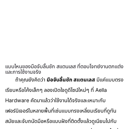
แบบไหนของมือจับลิ้นชัก สแตนเลส ที่ตอบโจทย์งานตกแต่ง
และการใช้งานจริง
       ถ้าคุณยังคิดว่า 
มือจับลิ้นชัก สแตนเลส
 มีแค่แบบตรง
เรียบหรือโค้งเล็กๆ ลองเปิดใจดูดีไซน์ใหม่ๆ ที่ Aella 
Hardware คัดมาแล้วว่าใช้งานได้จริงและเหมาะกับ
เฟอร์นิเจอร์ในหลายพื้นที่เช่นแบบทรงเหลี่ยมเรียบที่ดูทัน
สมัยและจับถนัดมือหรือแบบฝังที่ติดตั้งแล้วดูเนียนไปกับ