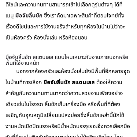
ดีไซน์และความทนทานสามารถเข้าไปเลือกดูรุ่นต่างๆ ได้ที่
เมนู 
มือจับลิ้นชัก
ซึ่งเราคัดมาเฉพาะสินค้าที่ตอบโจทย์ทั้ง
เรื่องดีไซน์และการใช้งานจริงสำหรับทุกห้องในบ้านไม่ว่าจะ
เป็นห้องครัว ห้องนั่งเล่น หรือห้องนอน
มือจับลิ้นชัก สแตนเลส แบบไหนเหมาะกับงานภายนอกหรือ
พื้นที่ใช้งานหนัก
       นอกจากห้องครัวและห้องนั่งเล่นยังมีพื้นที่อีกหลายจุด
ในบ้านที่การเลือก 
มือจับลิ้นชัก สแตนเลส
 ต้องให้ความ
สำคัญกับความทนทานมากกว่าความสวยงามเพียงอย่าง
เดียวเช่นในโรงรถ ลิ้นชักเก็บเครื่องมือ หรือพื้นที่ที่ต้อง
เผชิญกับอุณหภูมิเปลี่ยนแปลงบ่อยซึ่งลิ้นชักเหล่านี้มักใช้
งานหนักเปิดปิดแรงหรือมีน้ำหนักบรรจุเยอะจึงควรเลือกมือ