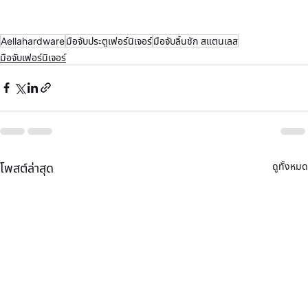
Aellahardware
มือจับประตูเฟอร์นิเจอร์
มือจับลิ้นชัก สแตนเลส
มือจับเฟอร์นิเจอร์
ดูทั้งหมด
โพสต์ล่าสุด