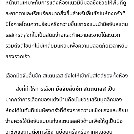
หน้าบานเหมาะกับการแต่งห้องแนวมินิมอลซึ่งช่วยให้พื้นที่ดู
สะอาดตาและเรียบร้อยมากยิ่งขึ้นสำหรับลิ้นชักในห้องครัวที่
มีโอกาสโดนความร้อนหรือความชื้นเราขอแนะนำมือจับสแตน
เลสเกรดสูงที่ไม่เป็นสนิมง่ายและทำความสะอาดได้สะดวก
รวมถึงดีไซน์ที่ไม่มีเหลี่ยมแหลมเพื่อความปลอดภัยเวลาหยิบ
ของรวดเร็ว
เลือกมือจับลิ้นชัก สแตนเลส ยังไงให้เข้ากับสไตล์ของทั้งห้อง
       สิ่งที่ทำให้การเลือก 
มือจับลิ้นชัก สแตนเลส
 เป็น
มากกว่าการเลือกของแต่งบ้านคือมันช่วยเสริมบุคลิกของ
ห้องได้ในทันทีเช่นห้องครัวที่ต้องการความแข็งแรงและเรียบ
ง่ายควรใช้มือจับแบบแท่งสเตนเลสผิวด้านเพื่อให้ดูเป็นมือ
อาชีพและทนต่อการใช้งานบ่อยครั้งหรือหากคุณชอบ