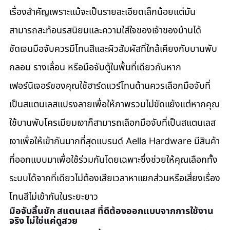
เรื่องสำคัญเพราะแม้จะเป็นรายละเอียดเล็กน้อยแต่มัน
สามารถสะท้อนรสนิยมและความใส่ใจของเจ้าของบ้านได้
ชัดเจนมือจับควรมีโทนสีและผิวสัมผัสที่ใกล้เคียงกับบานพับ 
กลอน รางเลื่อน หรือมือจับตู้ในพื้นที่เดียวกันหาก
เฟอร์นิเจอร์ของคุณใช้ฮาร์ดแวร์โทนด้านควรเลือกมือจับที่
เป็นสแตนเลสแปรงลายเพื่อให้ภาพรวมไม่ขัดแย้งแต่หากคุณ
ใช้บานพับโครเมียมเงาก็สามารถเลือกมือจับที่เป็นสแตนเลส
เงาเพื่อให้เข้ากันมากที่สุดแบรนด์ Aella Hardware มีสินค้า
ที่ออกแบบมาเพื่อใช้ร่วมกันโดยเฉพาะซึ่งช่วยให้คุณเลือกทั้ง
ระบบได้จากที่เดียวไม่ต้องเสียเวลาหาแยกส่วนหรือเสี่ยงเรื่อง
โทนสีไม่เข้ากันในระยะยาว
มือจับลิ้นชัก สแตนเลส ที่ดีต้องออกแบบจากการใช้งาน
จริง ไม่ใช่แค่ดูสวย