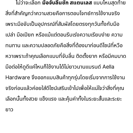
       ไม่ว่าจะเลือก 
มือจับลิ้นชัก สแตนเลส
 แบบไหนสุดท้าย
สิ่งที่สำคัญกว่าความสวยคือการตอบโจทย์การใช้งานจริง
เพราะมือจับเป็นอุปกรณ์ที่สัมผัสโดยตรงทุกวันทั้งกับมือ
เปล่า มือเปียก หรือแม้แต่ตอนรีบเร่งความเรียบง่าย ความ
ทนทาน และความปลอดภัยคือสิ่งที่ต้องมาก่อนดีไซน์ที่หวือ
หวาเพราะถ้าคุณเลือกแบบที่จับลื่น ติดตั้งยาก หรือมีคมบาด
มือต่อให้ดูดีแค่ไหนก็ใช้งานได้ไม่ยาวนานแบรนด์ Aella 
Hardware จึงออกแบบสินค้าทุกรุ่นโดยเริ่มจากการใช้งาน
จริงก่อนแล้วค่อยใส่ดีไซน์เสริมเข้าไปเพื่อให้แน่ใจว่าสิ่งที่คุณ
เลือกนั้นทั้งสวย แข็งแรง และคุ้มค่าทั้งในระยะสั้นและระยะ
ยาว