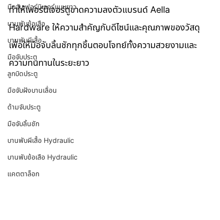
มือจับเฟอร์นิเจอร์แบบยาว
ทำให้เฟอร์นิเจอร์ดูขาดความลงตัวแบรนด์ Aella 
บานพับข้อเสือ
Hardware ให้ความสำคัญกับดีไซน์และคุณภาพของวัสดุ
บานพับผีเสื้อ
เพื่อให้มือจับลิ้นชักทุกชิ้นตอบโจทย์ทั้งความสวยงามและ
มือจับประตู
ความทนทานในระยะยาว
ลูกบิดประตู
มือจับฝังบานเลื่อน
ด้ามจับประตู
มือจับลิ้นชัก
บานพับผีเสื้อ Hydraulic
บานพับข้อเสือ Hydraulic
แคตตาล็อก