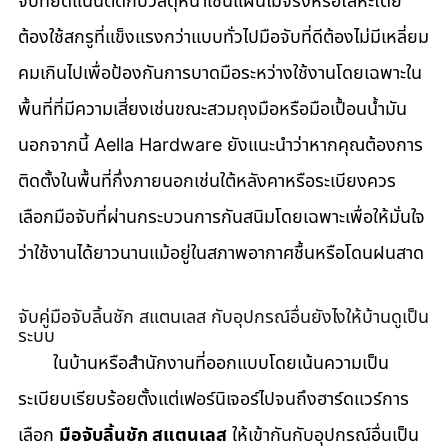
จับที่ยึดแน่นติดกับวัสดุหนาเช่นแผ่นไม้จริงหรือโลหะโดย
ต้องใช้สกรูที่แข็งแรงกว่าแบบทั่วไปมือจับที่ดีต้องไม่มีเหลี่ยม
คมเกินไปเพื่อป้องกันการบาดมือระหว่างใช้งานโดยเฉพาะใน
พื้นที่ที่มีความเสี่ยงเช่นขณะสวมถุงมือหรือมือเปื้อนน้ำมัน
นอกจากนี้ Aella Hardware ยังแนะนำว่าหากคุณต้องการ
ติดตั้งในพื้นที่กึ่งภายนอกเช่นใต้หลังคาหรือระเบียงควร
เลือกมือจับที่ผ่านกระบวนการกันสนิมโดยเฉพาะเพื่อให้มั่นใจ
ว่าใช้งานได้ยาวนานแม้อยู่ในสภาพอากาศชื้นหรือโดนฝนสาด
จับคู่มือจับลิ้นชัก สแตนเลส กับอุปกรณ์อื่นยังไงให้บ้านดูเป็น
ระบบ
       ในบ้านหรือสำนักงานที่ออกแบบโดยเน้นความเป็น
ระเบียบเรียบร้อยตั้งแต่เฟอร์นิเจอร์ไปจนถึงฮาร์ดแวร์การ
เลือก 
มือจับลิ้นชัก สแตนเลส
 ให้เข้ากันกับอุปกรณ์อื่นเป็น