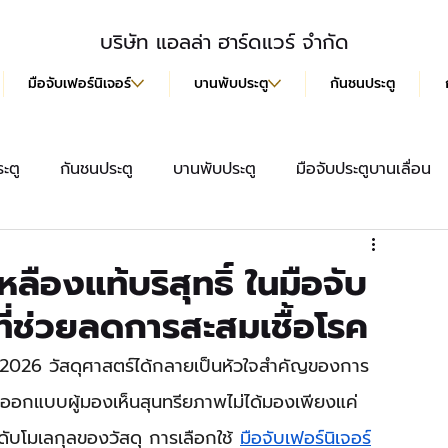
บริษัท แอลล่า ฮาร์ดแวร์ จำกัด
มือจับเฟอร์นิเจอร์
บานพับประตู
กันชนประตู
ะตู
กันชนประตู
บานพับประตู
มือจับประตูบานเลื่อน
สื้อ
มือจับประตู
ลูกบิดประตู
มือจับฝังบานเลื่อน
ลืองแท้บริสุทธิ์ ในมือจับ
ที่ช่วยลดการสะสมเชื้อโรค
026 วัสดุศาสตร์ได้กลายเป็นหัวใจสำคัญของการ
ักออกแบบผู้มองเห็นสุนทรียภาพไม่ได้มองเพียงแค่
บโมเลกุลของวัสดุ การเลือกใช้ 
มือจับเฟอร์นิเจอร์