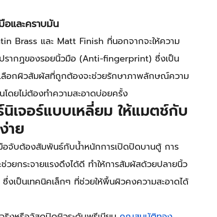
วมือและคราบมัน
 Brass และ Matt Finish ที่นอกจากจะให้ความ
ปรากฏของรอยนิ้วมือ (Anti-fingerprint) ซึ่งเป็น
ารเลือกผิวสัมผัสที่ถูกต้องจะช่วยรักษาภาพลักษณ์ความ
ันโดยไม่ต้องทำความสะอาดบ่อยครั้ง
นิเจอร์แบบเหลี่ยม ให้แมตช์กับ
ง่าย
จับต้องสัมพันธ์กับน้ำหนักการเปิดปิดบานตู้ การ
ะช่วยกระจายแรงดึงได้ดี ทำให้การสัมผัสด้วยปลายนิ้ว
ึ่งเป็นเทคนิคเล็กๆ ที่ช่วยให้พื้นผิวคงความสะอาดได้
ริงหรือวัสดุปิดผิวระดับพรีเมียม 
คุณสมบัติทอง