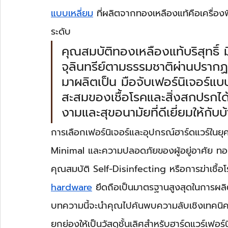
แบบเหลี่ยม
 ที่ผลิตจากทองเหลืองแท้คือเครื่องพ
ระดับ
คุณสมบัติทองเหลืองแท้บริสุทธิ์ ม
จุลินทรีย์ตามธรรมชาติผ่านปราก
มาผลิตเป็น มือจับเฟอร์นิเจอร์แ
สะสมของเชื้อโรคและสิ่งสกปรกได
งามและสุขอนามัยที่ดีเยี่ยมให้กับ
การเลือกเฟอร์นิเจอร์และอุปกรณ์ฮาร์ดแวร์ในยุ
Minimal และความปลอดภัยของผู้อยู่อาศัย ทองเหลื
คุณสมบัติ Self-Disinfecting หรือการฆ่าเชื้อโร
hardware
 ยึดถือเป็นมาตรฐานสูงสุดในการผลิ
บทความนี้จะนำคุณไปค้นพบความลับเชิงเทคนิคของ
ยกย่องให้เป็นวัสดุชั้นเลิศสำหรับฮาร์ดแวร์เฟ