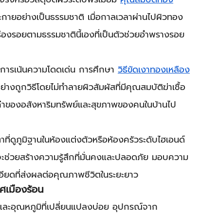
ประกายอย่างเป็นธรรมชาติ เมื่อกาลเวลาผ่านไปผิวทอง
งร่องรอยตามธรรมชาตินี้เองที่เป็นตัวช่วยอำพรางรอย
การเน้นความโดดเด่น การศึกษา 
วิธีขัดเงาทองเหลือง
่างถูกวิธีโดยไม่ทำลายผิวสัมผัสที่มีคุณสมบัติฆ่าเชื้อ
ค่าของอสังหาริมทรัพย์และสุขภาพของคนในบ้านไป
ที่ดูภูมิฐานในห้องแต่งตัวหรือห้องครัวระดับไฮเอนด์ 
้านจะช่วยสร้างความรู้สึกที่มั่นคงและปลอดภัย มอบความ
ละเอียดที่ส่งผลต่อคุณภาพชีวิตในระยะยาว
เมืองร้อน
นและอุณหภูมิที่เปลี่ยนแปลงบ่อย อุปกรณ์จาก 