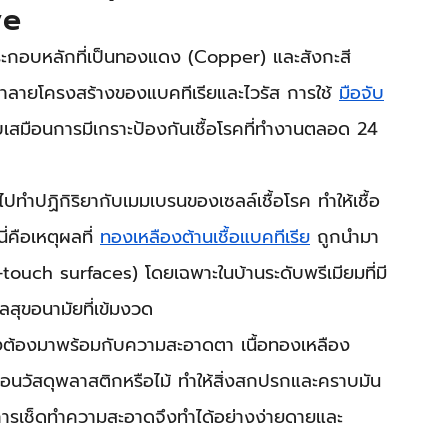
ve
ประกอบหลักที่เป็นทองแดง (Copper) และสังกะสี 
รทำลายโครงสร้างของแบคทีเรียและไวรัส การใช้ 
มือจับ
ียบเสมือนการมีเกราะป้องกันเชื้อโรคที่ทำงานตลอด 24 
ไปทำปฏิกิริยากับเมมเบรนของเซลล์เชื้อโรค ทำให้เชื้อ
คือเหตุผลที่ 
ทองเหลืองต้านเชื้อแบคทีเรีย
 ถูกนำมา
h-touch surfaces) โดยเฉพาะในบ้านระดับพรีเมียมที่มี
สุขอนามัยที่เข้มงวด
งต้องมาพร้อมกับความสะอาดตา เนื้อทองเหลือง
หมือนวัสดุพลาสติกหรือไม้ ทำให้สิ่งสกปรกและคราบมัน
ด้ การเช็ดทำความสะอาดจึงทำได้อย่างง่ายดายและ