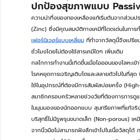
ปกป้องสุขภาพแบบ Passi
ความน่าทึ่งของทองเหลืองแท้เริ่มต้นจากส่วน
(Zinc) ซึ่งมีคุณสมบัติทางเคมีที่โดดเด่นในกา
เฟอร์นิเจอร์แบบเหลี่ยม
 ที่ทำจากวัสดุนี้จึงเปร
ชั่วโมงโดยไม่ต้องใช้สารเคมีใดๆ เพิ่มเติม
กลไกการทำงานนี้เกิดขึ้นเมื่อไอออนของโลหะเข้า
โรคหยุดการเจริญเติบโตและสลายตัวไปในที่สุด นี่
ใช้ในอุปกรณ์ที่ต้องมีการสัมผัสบ่อยครั้ง (Hig
สมาชิกครอบครัวหลายช่วงวัยที่ต้องการการดูแล
ในมุมมองของนักออกแบบ สุนทรียภาพที่แท้จริ
บริสุทธิ์ไม่มีรูพรุนขนาดเล็ก (Non-porous) เ
จากนิ้วมือไม่สามารถฝังลึกเข้าไปในเนื้อวัสดุไ