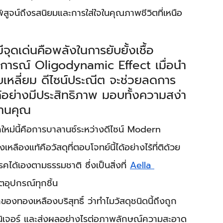
ิสูจน์ถึงรสนิยมและการใส่ใจในคุณภาพชีวิตที่เหนือ
ีจุดเด่นคือพลังในการยับยั้งเชื้อ
ฏการณ์ Oligodynamic Effect เมื่อนำ
บบเหลี่ยม ดีไซน์ประณีต จะช่วยลดการ
้อย่างมีประสิทธิภาพ มอบทั้งความสง่า
บ้านคุณ
คใหม่นี้คือการบาลานซ์ระหว่างดีไซน์ Modern 
องแท้คือวัสดุที่ตอบโจทย์นี้ได้อย่างไร้ที่ติด้วย
คได้เองตามธรรมชาติ ซึ่งเป็นสิ่งที่ 
Aella 
ตอุปกรณ์ทุกชิ้น
ทองเหลืองบริสุทธิ์ ว่าทำไมวัสดุชนิดนี้ถึงถูก
อร์นิเจอร์ และส่งผลอย่างไรต่อภาพลักษณ์ความสะอาด