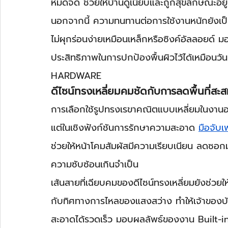
หมดจด ช่วยให้บ้านดูเนี้ยบและถูกสุขลักษณะอยู
นอกจากนี้ ความทนทานต่อการใช้งานหนักยังเป็นอ
ไม่ผุกร่อนง่ายเหมือนเหล็กหรือซิงค์อัลลอยด์
ประสิทธิภาพในการปกป้องพื้นผิวไว้ได้เหมือนว
HARDWARE
ดีไซน์ทรงเหลี่ยมคมชัดกับการลดพื้นที่ส
การเลือกใช้รูปทรงเรขาคณิตแบบเหลี่ยมในงานออก
แต่ในเชิงฟังก์ชันการรักษาความสะอาด 
มือจับเ
ช่วยให้หน้าโคมสัมผัสมีความเรียบเนียน ลดซอกมุมอั
ความซับซ้อนเกินจำเป็น
เส้นสายที่เฉียบคมของดีไซน์ทรงเหลี่ยมยังช่ว
กับทิศทางการไหลของแสงสว่าง ทำให้เจ้าของบ
สะอาดได้รวดเร็ว มอบผลลัพธ์ของงาน Built-in