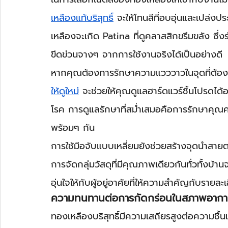
เหลืองแท้บริสุทธิ์
 จะให้โทนสีที่อบอุ่นและเปล่ง
เหลืองจะเกิด Patina ที่ดูคลาสสิกขรึมขลัง ซึ่
ขีดข่วนจางๆ จากการใช้งานจริงได้เป็นอย่างดี
หากคุณต้องการรักษาความแวววาวในจุดที่ต้อง
ให้ดูใหม่
 จะช่วยให้คุณดูแลฮาร์ดแวร์ชิ้นโปรดได้อย
โรค การดูแลรักษาที่สม่ำเสมอคือการรักษาคุณ
พร้อมๆ กัน
การใช้มือจับแบบเหลี่ยมยังช่วยสร้างจุดนำสายตา
การจัดกลุ่มวัสดุที่มีคุณภาพเดียวกันทั่วทั้งบ
อุ่นใจให้กับผู้อยู่อาศัยที่ให้ความสำคัญกับราย
ความทนทานต่อการกัดกร่อนในสภาพอากาศ
ทองเหลืองบริสุทธิ์มีความเสถียรสูงต่อความชื้