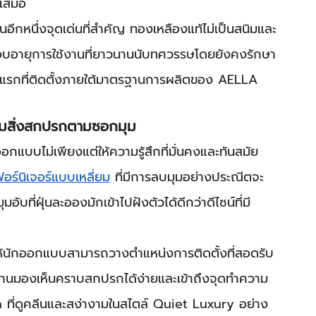
่เสมอ
ีกหนึ่งจุดเด่นที่สำคัญ ทองเหลืองแท้ไม่เป็นสนิมและ
 มอบอายุการใช้งานที่ยาวนานนับทศวรรษโดยยังคงรักษา
ันแรกที่ติดตั้งภายใต้มาตรฐานการผลิตของ AELLA 
ะสมสิ่งสกปรกตามซอกมุม
แบบไม่เพียงแต่ให้ความรู้สึกที่มั่นคงและทันสมัย 
ฟอร์นิเจอร์แบบเหลี่ยม
 ที่มีการลบมุมอย่างประณีตจะ
บที่ฝุ่นละอองมักเข้าไปฝังตัวได้ดีกว่าดีไซน์ที่มี
ยให้นักออกแบบสามารถวางตำแหน่งการติดตั้งที่สอดรับ
้านมองเห็นคราบสกปรกได้ง่ายและเข้าถึงจุดทำความ
 ที่ดูคลีนและสง่างามในสไตล์ Quiet Luxury อย่าง