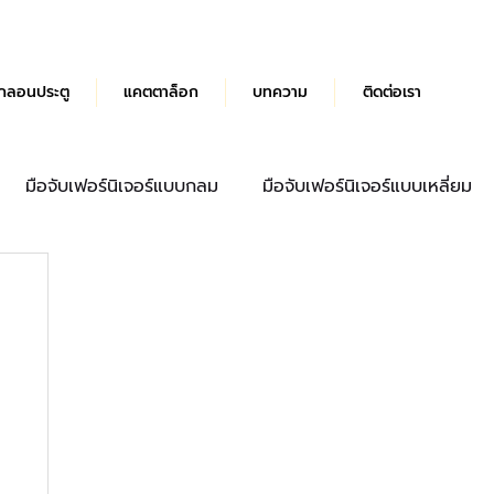
กลอนประตู
แคตตาล็อก
บทความ
ติดต่อเรา
มือจับเฟอร์นิเจอร์แบบกลม
มือจับเฟอร์นิเจอร์แบบเหลี่ยม
ด้ามจับประตู
มือจับลิ้นชัก
บานพับผีเสื้อ Hydraulic