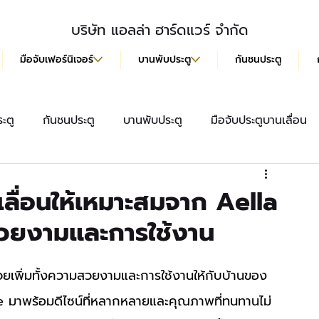
บริษัท แอลล่า ฮาร์ดแวร์ จำกัด
มือจับเฟอร์นิเจอร์
บานพับประตู
กันชนประตู
ะตู
กันชนประตู
บานพับประตู
มือจับประตูบานเลื่อน
สื้อ
มือจับประตู
ลูกบิดประตู
มือจับฝังบานเลื่อน
นเลื่อนให้เหมาะสมจาก Aella
วยงามและการใช้งาน
 มาพร้อมดีไซน์ที่หลากหลายและคุณภาพที่ทนทานไม่