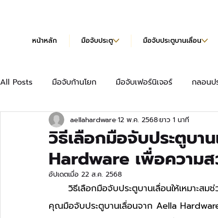
หน้าหลัก
มือจับประตู
มือจับประตูบานเลื่อน
All Posts
มือจับก้านโยก
มือจับเฟอร์นิเจอร์
กลอนปร
aellahardware
12 พ.ค. 2568
ยาว 1 นาที
มือจับเฟอร์นิเจอร์แบบยาว
บานพับข้อเสือ
บานพับผีเ
วิธีเลือกมือจับประตูบา
Hardware เพื่อความส
บานพับข้อเสือ Hydraulic
แคตตาล็อก
อัปเดตเมื่อ
22 ส.ค. 2568
	วิธีเลือกมือจับประตูบานเลื่อนให้เหมาะสมช่วยเพิ่มทั้งความสวยงามและการใช้งานให้กับบ้านของ
คุณมือจับประตูบานเลื่อนจาก Aella Hardware