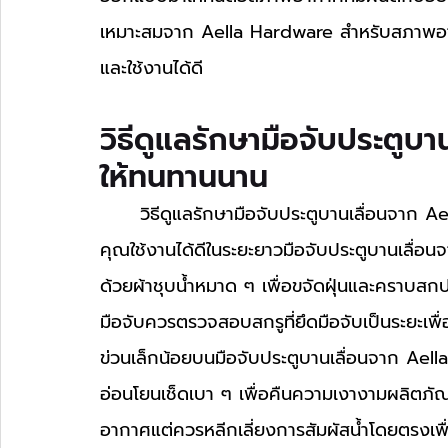
เหมาะสมจาก Aella Hardware สำหรับสภาพอา
และใช้งานได้ดี
วิธีดูแลรักษามือจับประตูบ
ให้ทนทานนาน
	วิธีดูแลรักษามือจับประตูบานเลื่อนจาก Aella Hardware ให้ทนทานนานช่วยให้ประตูในบ้านของ
คุณใช้งานได้ดีในระยะยาวมือจับประตูบานเลื
ด้วยผ้าชุบน้ำหมาด ๆ เพื่อขจัดฝุ่นและคราบสก
มือจับควรตรวจสอบสกรูที่ยึดมือจับเป็นระยะเพื่
ข่วนเล็กน้อยบนมือจับประตูบานเลื่อนจาก Aell
อ่อนโยนเช็ดเบา ๆ เพื่อคืนความเงางามผลิต
อากาศแต่ควรหลีกเลี่ยงการสัมผัสน้ำโดยตรงเพื่อ