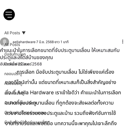
All Posts
aellahardware
7 มิ.ย. 2568
ยาว 1 นาที
All Posts
คำแนะนำในการเลือกขนาดที่จับประตูบานเลื่อน ให้เหมาะสมกับ
มือจับก้านโยก
ประตูและสไตล์บ้านของคุณ
อัปเดตเมื่อ
มือจับเฟอร์นิเจอร์
22 ส.ค. 2568
	การเลือก มือจับประตูบานเลื่อน ไม่ใช่เพียงแค่เรื่อง
กลอนประตู
ของดีไซน์เท่านั้น แต่ขนาดที่เหมาะสมก็เป็นสิ่งสำคัญอย่าง
กันชนประตู
ยิ่ง ที่ Aella Hardware เราเข้าใจดีว่า คำแนะนำในการเลือก
บานพับประตู
ขนาดที่จับประตูบานเลื่อน ที่ถูกต้องจะส่งผลต่อทั้งความ
มือจับประตูบานเลื่อน
มือจับเฟอร์นิเจอร์แบบกลม
สวยงามโดยรวมของประตูและบ้าน รวมถึงฟังก์ชันการใช้
มือจับเฟอร์นิเจอร์แบบเหลี่ยม
งานที่ราบรื่นและพอดีมือ บทความนี้จะพาคุณไปเจาะลึกถึง