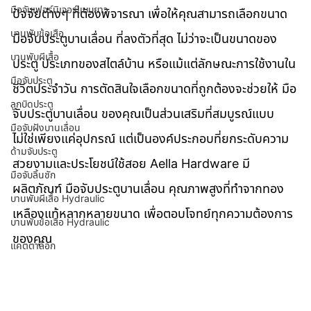
มือจับเฟอร์นิเจอร์แบบยาว
ปัจจัยต่างๆ ที่ต้องพิจารณา เพื่อให้คุณสามารถเลือกขนาด 
บานพับข้อเสือ
มือจับประตูบานเลื่อน ที่ลงตัวที่สุด ไม่ว่าจะเป็นขนาดของ
บานพับผีเสื้อ
ประตู ประเภทของสไตล์บ้าน หรือแม้แต่ลักษณะการใช้งานใน
มือจับประตู
ชีวิตประจำวัน การตัดสินใจเลือกขนาดที่ถูกต้องจะช่วยให้ มือ
ลูกบิดประตู
จับประตูบานเลื่อน ของคุณเป็นส่วนเสริมที่สมบูรณ์แบบ 
มือจับฝังบานเลื่อน
ไม่ใช่เพียงแค่อุปกรณ์ แต่เป็นองค์ประกอบที่ยกระดับความ
ด้ามจับประตู
สวยงามและประโยชน์ใช้สอย Aella Hardware มี
มือจับลิ้นชัก
ผลิตภัณฑ์ มือจับประตูบานเลื่อน คุณภาพสูงที่ทำจากทอง
บานพับผีเสื้อ Hydraulic
เหลืองแท้หลากหลายขนาด เพื่อตอบโจทย์ทุกความต้องการ
บานพับข้อเสือ Hydraulic
ของคุณ
แคตตาล็อก