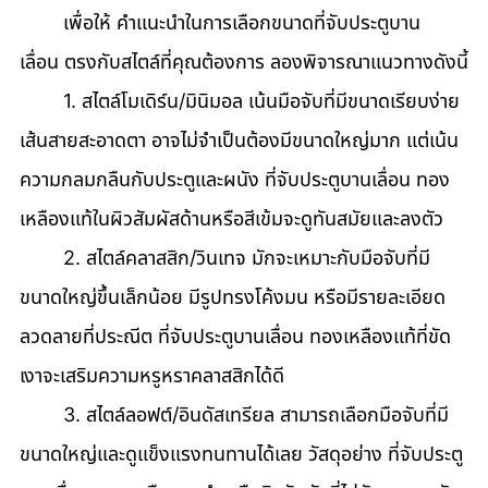
	เพื่อให้ คำแนะนำในการเลือกขนาดที่จับประตูบาน
เลื่อน ตรงกับสไตล์ที่คุณต้องการ ลองพิจารณาแนวทางดังนี้
	1. สไตล์โมเดิร์น/มินิมอล เน้นมือจับที่มีขนาดเรียบง่าย 
เส้นสายสะอาดตา อาจไม่จำเป็นต้องมีขนาดใหญ่มาก แต่เน้น
ความกลมกลืนกับประตูและผนัง ที่จับประตูบานเลื่อน ทอง
เหลืองแท้ในผิวสัมผัสด้านหรือสีเข้มจะดูทันสมัยและลงตัว 
	2. สไตล์คลาสสิก/วินเทจ มักจะเหมาะกับมือจับที่มี
ขนาดใหญ่ขึ้นเล็กน้อย มีรูปทรงโค้งมน หรือมีรายละเอียด
ลวดลายที่ประณีต ที่จับประตูบานเลื่อน ทองเหลืองแท้ที่ขัด
เงาจะเสริมความหรูหราคลาสสิกได้ดี 
	3. สไตล์ลอฟต์/อินดัสเทรียล สามารถเลือกมือจับที่มี
ขนาดใหญ่และดูแข็งแรงทนทานได้เลย วัสดุอย่าง ที่จับประตู