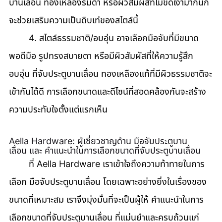
บานเลื่อน ทองเหลืองรมดำ หรือผิวสัมผัสที่ไม่ขัดเงามากนัก 
จะช่วยเสริมความเป็นดิบเท่ของสไตล์นี้ 
	4. สไตล์ธรรมชาติ/อบอุ่น อาจเลือกมือจับที่มีขนาด
พอดีมือ รูปทรงสบายตา หรือมีผิวสัมผัสที่ให้ความรู้สึก
อบอุ่น ที่จับประตูบานเลื่อน ทองเหลืองแท้ที่มีผิวธรรมชาติจะ
เข้ากันได้ดี การเลือกขนาดและดีไซน์ที่สอดคล้องกันจะสร้าง
ความประทับใจตั้งแต่แรกเห็น
Aella Hardware: ผู้เชี่ยวชาญด้าน มือจับประตูบาน
เลื่อน และ คำแนะนำในการเลือกขนาดที่จับประตูบานเลื่อน
	ที่ Aella Hardware เราเข้าใจถึงความท้าทายในการ
เลือก มือจับประตูบานเลื่อน โดยเฉพาะอย่างยิ่งในเรื่องของ
ขนาดที่เหมาะสม เราจึงมุ่งมั่นที่จะเป็นผู้ให้ คำแนะนำในการ
เลือกขนาดที่จับประตูบานเลื่อน ที่แม่นยำและครบถ้วนแก่