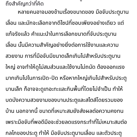
ถึงสำคัญกว่าที่คิด
	หลายคนอาจมองข้ามเรื่องขนาดของ มือจับประตูบาน
เลื่อน และมักจะเลือกจากดีไซน์ที่ชอบเพียงอย่างเดียว แต่
แท้จริงแล้ว คำแนะนำในการเลือกขนาดที่จับประตูบาน
เลื่อน นั้นมีความสำคัญอย่างยิ่งต่อการใช้งานและความ
สวยงาม การที่มือจับมีขนาดเล็กเกินไปสำหรับประตูบาน
ใหญ่ อาจทำให้ดูไม่สมส่วนและใช้งานไม่ถนัด ต้องออกแรง
มากเกินไปในการเปิด-ปิด หรือหากใหญ่เกินไปสำหรับประตู
บานเล็ก ก็อาจจะดูเทอะทะและกินพื้นที่โดยไม่จำเป็น ทำให้
บดบังความสวยงามของบานประตูและสไตล์โดยรวมของ
บ้าน นอกจากนี้ ขนาดที่เหมาะสมยังส่งผลต่อความคงทน 
เพราะมือจับที่พอดีมือจะช่วยลดแรงกระทำที่ไม่เหมาะสมต่อ
กลไกของประตู ทำให้ มือจับประตูบานเลื่อน และตัวประตู