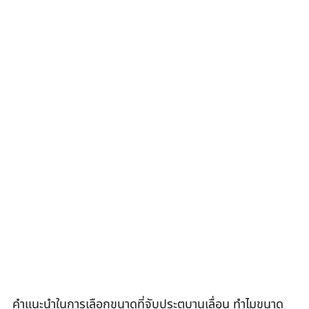
คำแนะนำในการเลือกขนาดที่จับประตูบานเลื่อน ทำไมขนาด