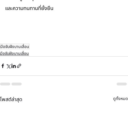
และความทนทานที่ยั่งยืน
มือจับฝังบานเลื่อน
มือจับฝังบานเลื่อน
ดูทั้งหมด
โพสต์ล่าสุด