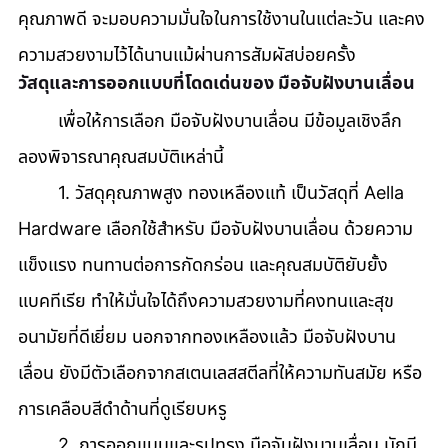
คุณภาพดี จะมอบความมั่นใจในการใช้งานในแต่ละวัน และคง
ความสวยงามไว้ได้นานแม้ผ่านการสัมผัสบ่อยครั้ง
วัสดุและการออกแบบที่โดดเด่นของ มือจับฝังบานเลื่อน
	เพื่อให้การเลือก มือจับฝังบานเลื่อน มีข้อมูลเชิงลึก 
ลองพิจารณาคุณสมบัติเหล่านี้ 
	1. วัสดุคุณภาพสูง ทองเหลืองแท้ เป็นวัสดุที่ Aella 
Hardware เลือกใช้สำหรับ มือจับฝังบานเลื่อน ด้วยความ
แข็งแรง ทนทานต่อการกัดกร่อน และคุณสมบัติยับยั้ง
แบคทีเรีย ทำให้มั่นใจได้ถึงความสวยงามที่คงทนและสุข
อนามัยที่ดีเยี่ยม นอกจากทองเหลืองแล้ว มือจับฝังบาน
เลื่อน ยังมีตัวเลือกจากสเตนเลสสตีลที่ให้ความทันสมัย หรือ
การเคลือบสีดำด้านที่ดูเรียบหรู 
	2. การออกแบบและรูปทรง มือจับฝังบานเลื่อน มักมี