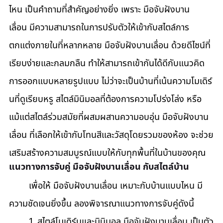
ไหน เป็นคำถามที่สำคัญอย่างยิ่ง เพราะ มือจับฝังบาน
เลื่อน มีความสามารถในการปรับตัวให้เข้ากับสไตล์การ
ตกแต่งภายในที่หลากหลาย มือจับฝังบานเลื่อน ด้วยดีไซน์ที่
เรียบง่ายและกลมกลืน ทำให้สามารถเข้ากันได้ดีกับแนวคิด
การออกแบบหลายรูปแบบ ไม่ว่าจะเป็นบ้านที่เน้นความโมเดิร์
นที่ดูเรียบหรู สไตล์มินิมอลที่ต้องการความโปร่งโล่ง หรือ
แม้แต่สไตล์ร่วมสมัยที่ผสมผสานความอบอุ่น มือจับฝังบาน
เลื่อน ที่เลือกให้เข้ากับโทนสีและวัสดุโดยรวมของห้อง จะช่วย
เสริมสร้างความสมบูรณ์แบบให้กับทุกพื้นที่ในบ้านของคุณ
แนวทางการจับคู่ มือจับฝังบานเลื่อน กับสไตล์บ้าน
	เพื่อให้ มือจับฝังบานเลื่อน เหมาะกับบ้านแบบไหน มี
ความชัดเจนยิ่งขึ้น ลองพิจารณาแนวทางการจับคู่ดังนี้ 
	1. สไตล์โมเดิร์นและมินิมอล มือจับฝังบานเลื่อน เป็นตัว