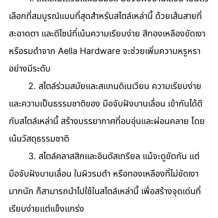
เลือกที่สมบูรณ์แบบที่สุดสำหรับสไตล์เหล่านี้ ด้วยเส้นสายที่
สะอาดตา และดีไซน์ที่เน้นความเรียบง่าย สีทองเหลืองขัดเงา
หรือรมดำจาก Aella Hardware จะช่วยเพิ่มความหรูหรา
อย่างมีระดับ 
	2. สไตล์ร่วมสมัยและสแกนดิเนเวียน ความเรียบง่าย
และความเป็นธรรมชาติของ มือจับฝังบานเลื่อน เข้ากันได้ดี
กับสไตล์เหล่านี้ สร้างบรรยากาศที่อบอุ่นและผ่อนคลาย โดย
เน้นวัสดุธรรมชาติ 
	3. สไตล์คลาสสิกและอินดัสเทรียล แม้จะดูขัดกัน แต่ 
มือจับฝังบานเลื่อน ในผิวรมดำ หรือทองเหลืองที่ไม่ขัดเงา
มากนัก ก็สามารถนำไปใช้ในสไตล์เหล่านี้ เพื่อสร้างจุดเด่นที่
เรียบง่ายแต่แข็งแกร่ง 