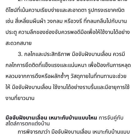
ดีไซน์ที่เน้นความเรียบง่ายและสะอาดตา รูปทรงเรขาคณิต 
เช่น สี่เหลี่ยมผืนผ้า วงกลม หรือวงรี ที่กลมกลืนไปกับบาน
ประตู ความลึกของช่องจับควรพอดีมือเพื่อให้ใช้งานได้อย่าง
สะดวกสบาย 
	3. กลไกและประสิทธิภาพ มือจับฝังบานเลื่อน ควรมี
กลไกการยึดติดที่แข็งแรงและแน่นหนา เพื่อป้องกันการหลุด
หลวมจากการดึงหรือผลักซ้ำๆ วัสดุภายในที่ทนทานจะช่วย
ให้ มือจับฝังบานเลื่อน ใช้งานได้อย่างราบรื่นและมีอายุการใช้
งานที่ยาวนาน
มือจับฝังบานเลื่อน เหมาะกับบ้านแบบไหน
 การจับคู่กับ
สไตล์การตกแต่งบ้าน
	การพิจารณาว่า มือจับฝังบานเลื่อน เหมาะกับบ้านแบบ