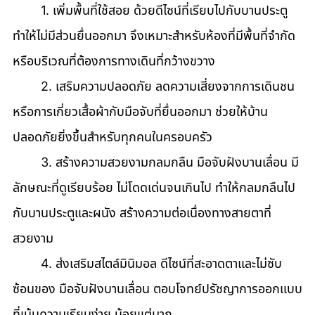
	1. เพิ่มพื้นที่ใช้สอย ด้วยดีไซน์ที่เรียบไปกับบานประตู 
ทำให้ไม่มีส่วนยื่นออกมา จึงเหมาะสำหรับห้องที่มีพื้นที่จำกัด 
หรือบริเวณที่ต้องการทางเดินที่กว้างขวาง 
	2. เสริมความปลอดภัย ลดความเสี่ยงจากการเดินชน 
หรือการเกี่ยวเสื้อผ้ากับมือจับที่ยื่นออกมา ช่วยให้บ้าน
ปลอดภัยยิ่งขึ้นสำหรับทุกคนในครอบครัว 
	3. สร้างความสวยงามกลมกลืน มือจับฝังบานเลื่อน มี
ลักษณะที่ดูเรียบร้อย ไม่โดดเด่นจนเกินไป ทำให้กลมกลืนไป
กับบานประตูและผนัง สร้างความต่อเนื่องทางสายตาที่
สวยงาม 
	4. ส่งเสริมสไตล์มินิมอล ดีไซน์ที่สะอาดตาและไม่ซับ
ซ้อนของ มือจับฝังบานเลื่อน ตอบโจทย์ปรัชญาการออกแบบ
ที่เน้นความเรียบง่าย น้อยแต่มาก 