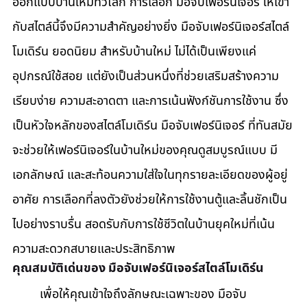
ออกแบบบ้านใหม่ทั่วโลก การเลือก มือจับเฟอร์นิเจอร์ ให้เข้า
กับสไตล์นี้จึงมีความสำคัญอย่างยิ่ง มือจับเฟอร์นิเจอร์สไตล์
โมเดิร์น ยอดนิยม สำหรับบ้านใหม่ ไม่ได้เป็นเพียงแค่
อุปกรณ์ใช้สอย แต่ยังเป็นส่วนหนึ่งที่ช่วยเสริมสร้างความ
เรียบง่าย ความสะอาดตา และการเน้นฟังก์ชันการใช้งาน ซึ่ง
เป็นหัวใจหลักของสไตล์โมเดิร์น มือจับเฟอร์นิเจอร์ ที่ทันสมัย
จะช่วยให้เฟอร์นิเจอร์ในบ้านใหม่ของคุณดูสมบูรณ์แบบ มี
เอกลักษณ์ และสะท้อนความใส่ใจในทุกรายละเอียดของผู้อยู่
อาศัย การเลือกที่ลงตัวยังช่วยให้การใช้งานตู้และลิ้นชักเป็น
ไปอย่างราบรื่น สอดรับกับการใช้ชีวิตในบ้านยุคใหม่ที่เน้น
ความสะดวกสบายและประสิทธิภาพ
คุณสมบัติเด่นของ มือจับเฟอร์นิเจอร์สไตล์โมเดิร์น
	เพื่อให้คุณเข้าใจถึงลักษณะเฉพาะของ มือจับ