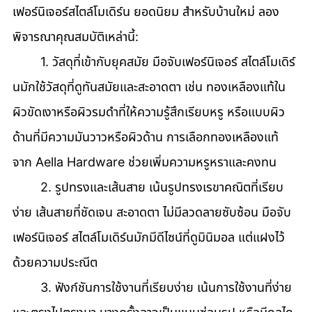
เฟอร์นิเจอร์สไตล์โมเดิร์น ยอดนิยม สำหรับบ้านใหม่ ลอง
พิจารณาคุณสมบัติเหล่านี้: 
	1. วัสดุที่เข้ากับยุคสมัย มือจับเฟอร์นิเจอร์ สไตล์โมเดิร์
นมักใช้วัสดุที่ดูทันสมัยและสะอาดตา เช่น ทองเหลืองแท้ใน
ผิวขัดเงาหรือผิวรมดำที่ให้ความรู้สึกเรียบหรู หรือแบบผิว
ด้านที่มีความมันวาวหรือผิวด้าน การเลือกทองเหลืองแท้
จาก Aella Hardware ช่วยเพิ่มความหรูหราและคงทน 
	2. รูปทรงและเส้นสาย เน้นรูปทรงเรขาคณิตที่เรียบ
ง่าย เส้นสายที่ชัดเจน สะอาดตา ไม่มีลวดลายซับซ้อน มือจับ
เฟอร์นิเจอร์ สไตล์โมเดิร์นมักมีดีไซน์ที่ดูมินิมอล แต่แฝงไว้
ด้วยความประณีต 
	3. ฟังก์ชันการใช้งานที่เรียบง่าย เน้นการใช้งานที่ง่าย