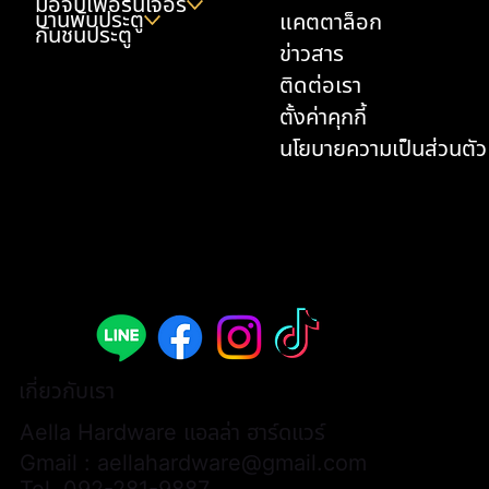
มือจับเฟอร์นิเจอร์
บานพับประตู
แคตตาล็อก
กันชนประตู
ข่าวสาร
ติดต่อเรา
ตั้งค่าคุกกี้
นโยบายความเป็นส่วนตัว
เกี่ยวกับเรา
Aella Hardware แอลล่า ฮาร์ดแวร์
Gmail :
aellahardware@gmail.com