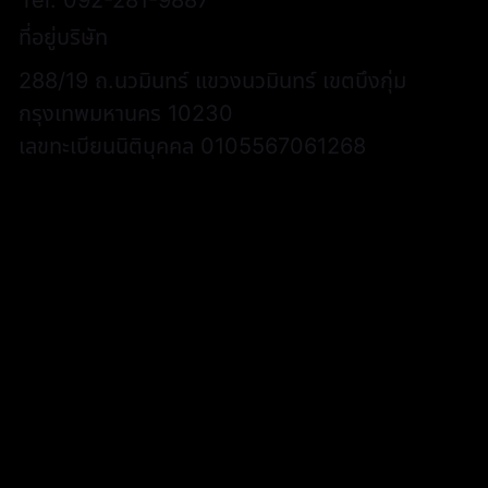
Tel.
092-281-9887
ที่อยู่บริษัท
288/19 ถ.นวมินทร์ แขวงนวมินทร์ เขตบึงกุ่ม
กรุงเทพมหานคร 10230
เลขทะเบียนนิติบุคคล 0105567061268