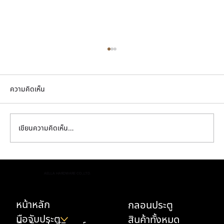
ความคิดเห็น
เขียนความคิดเห็น…
มือจับตู้ครัว เลือกยังไงให้ทนเหงื่อมือ น้ำมัน และ
AELLA HARDWARE CO.,LTD.
ความชื้น
หน้าหลัก
กลอนประตู
มือจับประตู
สินค้าทั้งหมด