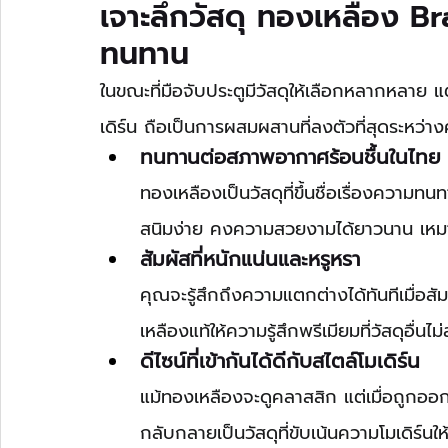
เจาะลึกวัสดุ ทองเหลือง B
ทนทาน
ในขณะที่มือจับประตูมีวัสดุให้เลือกหลากหลาย 
เดิร์น ถือเป็นการผสมผสานที่ลงตัวที่สุดระหว
ทนทานต่อสภาพอากาศร้อนชื้นในไทย
ทองเหลืองเป็นวัสดุที่ขึ้นชื่อเรื่องความท
สนิมง่าย คงความสวยงามได้ยาวนาน เหม
สัมผัสที่หนักแน่นและหรูหรา 
คุณจะรู้สึกถึงความแตกต่างได้ทันทีเมื่อส
เหลืองแท้ให้ความรู้สึกพรีเมียมที่วัสดุอื่น
ดีไซน์ที่เข้ากันได้ดีกับสไตล์โมเดิร์น
แม้ทองเหลืองจะดูคลาสสิก แต่เมื่อถูกออก
กลับกลายเป็นวัสดุที่ขับเน้นความโมเดิร์นให้ด