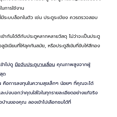
ในการใช้งาน
ี่มีระบบล็อกในตัว เช่น ประตูระเบียง ควรตรวจสอบ
ข้ากันได้ดีกับประตูหลากหลายวัสดุ ไม่ว่าจะเป็นประตู
ูมิเนียมที่ให้ลุคทันสมัย, หรือประตูสีเข้มที่ขับให้สีทอง
้าไปดู 
มือจับประตูบานเลื่อน
 คุณภาพสูงจากผู้
สุด
ร์น คือการลงทุนในความสุขเล็กๆ น้อยๆ ที่คุณจะได้
 และบ่งบอกว่าคุณใส่ใจในทุกรายละเอียดอย่างแท้จริง 
บ้านของคุณ ลองเข้าไปเลือกชมได้ที่ 