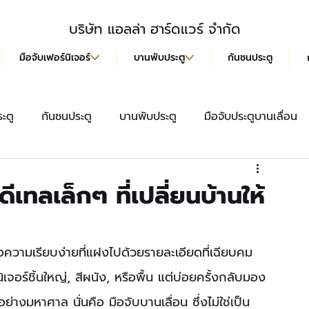
บริษัท แอลล่า ฮาร์ดแวร์ จำกัด
มือจับเฟอร์นิเจอร์
บานพับประตู
กันชนประตู
ะตู
กันชนประตู
บานพับประตู
มือจับประตูบานเลื่อน
สื้อ
มือจับประตู
ลูกบิดประตู
มือจับฝังบานเลื่อน
ดีเทลเล็กๆ ที่เปลี่ยนบ้านให้
ความเรียบง่ายที่แฝงไปด้วยรายละเอียดที่เฉียบคม 
จอร์ชิ้นใหญ่, สีผนัง, หรือพื้น แต่บ่อยครั้งกลับมอง
างมหาศาล นั่นคือ มือจับบานเลื่อน ซึ่งไม่ใช่เป็น