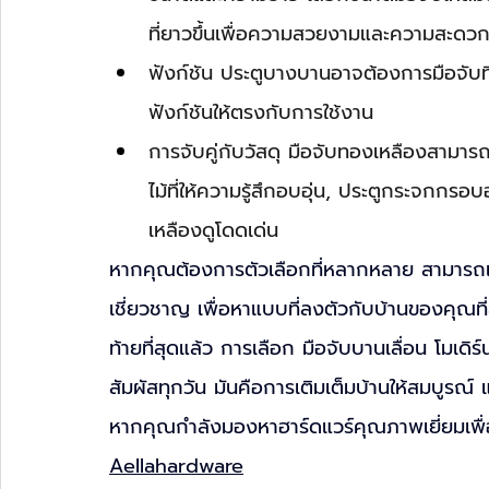
ที่ยาวขึ้นเพื่อความสวยงามและความสะดวก
ฟังก์ชัน ประตูบางบานอาจต้องการมือจับท
ฟังก์ชันให้ตรงกับการใช้งาน
การจับคู่กับวัสดุ มือจับทองเหลืองสามารถเ
ไม้ที่ให้ความรู้สึกอบอุ่น, ประตูกระจกกรอบอล
เหลืองดูโดดเด่น
หากคุณต้องการตัวเลือกที่หลากหลาย สามารถเข
เชี่ยวชาญ เพื่อหาแบบที่ลงตัวกับบ้านของคุณที่
ท้ายที่สุดแล้ว การเลือก มือจับบานเลื่อน โมเดิ
สัมผัสทุกวัน มันคือการเติมเต็มบ้านให้สมบูรณ์
หากคุณกำลังมองหาฮาร์ดแวร์คุณภาพเยี่ยมเพื่อ
Aellahardware