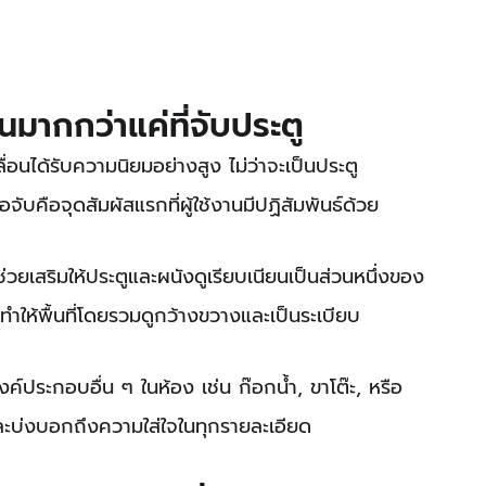
นมากกว่าแค่ที่จับประตู
เลื่อนได้รับความนิยมอย่างสูง ไม่ว่าจะเป็นประตู
มือจับคือจุดสัมผัสแรกที่ผู้ใช้งานมีปฏิสัมพันธ์ด้วย
 
ะช่วยเสริมให้ประตูและผนังดูเรียบเนียนเป็นส่วนหนึ่งของ
ำให้พื้นที่โดยรวมดูกว้างขวางและเป็นระเบียบ
องค์ประกอบอื่น ๆ ในห้อง เช่น ก๊อกน้ำ, ขาโต๊ะ, หรือ
ละบ่งบอกถึงความใส่ใจในทุกรายละเอียด