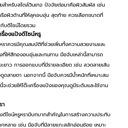
ยสำหรับสไตล์วินเทจ ปัจจัยต่อมาคือผิวสัมผัส เช่น 
รือผิวด้านที่ให้ลุคอบอุ่น สุดท้าย ควรเลือกขนาดที่
ุลกับดีไซน์โดยรวม
รื่องแป้งดีไซน์หรู
ที่ให้สีทองอบอุ่นและทนทาน มือจับเหล่านี้สามารถ
ยะยาว การออกแบบที่มีรายละเอียด เช่น ลวดลายเส้น
ดึงดูดสายตา นอกจากนี้ มือจับควรมีน้ำหนักที่เหมาะสม 
านี้จะช่วยให้โต๊ะเครื่องแป้งของคุณดูมีระดับและใช้งาน
รา
งแป้งดีไซน์หรูหรามีบทบาทสำคัญในการสร้างความประทับ
ลากหลาย เช่น มือจับที่มีลายแกะสลักอ่อนช้อย เหมาะ