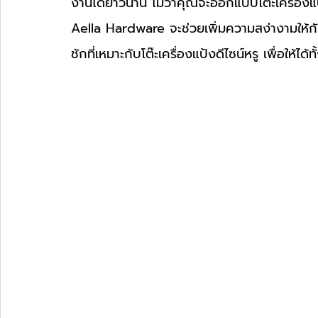
งานได้ยาวนาน ไม่ว่าคุณจะออกแบบโต๊ะเครื่องแ
Aella Hardware จะช่วยเพิ่มความสง่างามให้กับช
ชักที่เหมาะกับโต๊ะเครื่องแป้งดีไซน์หรู เพื่อให