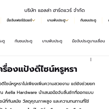
บริษัท แอลล่า ฮาร์ดแวร์ จำกัด
มือจับเฟอร์นิเจอร์
บานพับประตู
กันชนประตู
ะตู
กันชนประตู
บานพับประตู
มือจับประตูบานเลื่อน
สื้อ
มือจับประตู
ลูกบิดประตู
มือจับฝังบานเลื่อน
ครื่องแป้งดีไซน์หรูหรา
งคุณ Aella Hardware นำเสนอมือจับลิ้นชักที่ออกแบบ
ไซน์ที่ทันสมัย วัสดุคุณภาพสูง และความทนทานที่ใช้