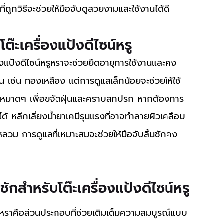
ที่ถูกวิธีจะช่วยให้มือจับดูสวยงามและใช้งานได้ดี
โต๊ะเครื่องแป้งดีไซน์หรู
 เช่น ทองเหลือง แต่การดูแลเล็กน้อยจะช่วยให้ใช้
ำหมาดๆ เพื่อขจัดฝุ่นและคราบสกปรก หากต้องการ
ด้ หลีกเลี่ยงน้ำยาเคมีรุนแรงที่อาจทำลายผิวเคลือบ 
วม การดูแลที่เหมาะสมจะช่วยให้มือจับลิ้นชักคง
ชักสำหรับโต๊ะเครื่องแป้งดีไซน์หรู
์หรูหราคือส่วนประกอบที่ช่วยเติมเต็มความสมบูรณ์แบบ