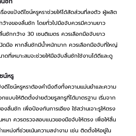
้นชัก
ว้างของลิ้นชัก โดยทั่วไปมือจับควรมีความยาว
ลิ้นชักกว้าง 30 เซนติเมตร ควรเลือกมือจับยาว
ดมือ หากลิ้นชักมีน้ำหนักมาก ควรเลือกมือจับที่ใหญ่
นาดที่เหมาะสมจะช่วยให้มือจับลิ้นชักใช้งานได้ดีและดู
ซน์หรู
บบให้ติดตั้งง่ายด้วยรูสกรูที่ได้มาตรฐาน เริ่มจาก
งลิ้นชัก เพื่อป้องกันการเอียง ใช้สว่านเจาะรูให้ตรง
น่นหนา ควรตรวจสอบแนวของมือจับให้ตรง เพื่อให้ลิ้น
ำแหน่งที่ช่วยเน้นความสง่างาม เช่น ติดตั้งให้อยู่ใน