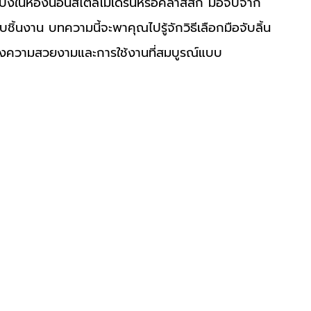
ป้งในห้องนอนสไตล์โมเดิร์นหรือคลาสสิก มือจับจาก 
ิ้นงาน บทความนี้จะพาคุณไปรู้จักวิธีเลือกมือจับลิ้น
้ได้ทั้งความสวยงามและการใช้งานที่สมบูรณ์แบบ