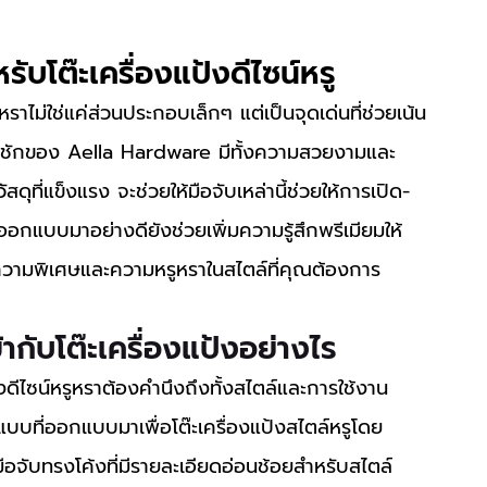
ับโต๊ะเครื่องแป้งดีไซน์หรู
ิ้นชักของ Aella Hardware มีทั้งความสวยงามและ
สดุที่แข็งแรง จะช่วยให้มือจับเหล่านี้ช่วยให้การเปิด-
่ออกแบบมาอย่างดียังช่วยเพิ่มความรู้สึกพรีเมียมให้
ึกถึงความพิเศษและความหรูหราในสไตล์ที่คุณต้องการ
ข้ากับโต๊ะเครื่องแป้งอย่างไร
บบที่ออกแบบมาเพื่อโต๊ะเครื่องแป้งสไตล์หรูโดย
ือจับทรงโค้งที่มีรายละเอียดอ่อนช้อยสำหรับสไตล์