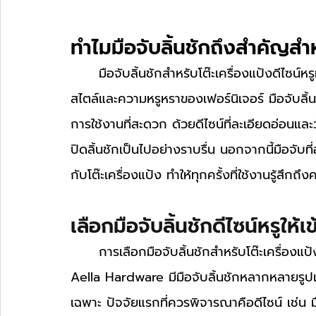
ทำไมมือจับลิ้นชักถึงสำคัญสำหร
	มือจับลิ้นชักสำหรับโต๊ะเครื่องแป้งดีไซน์หรูหราไม่ใช่แค่ส่วนประกอบเล็กๆ แต่เป็นจุดเด่นที่ช่วยเน้น
สไตล์และความหรูหราของเฟอร์นิเจอร์ มือจับล
การใช้งานที่สะดวก ด้วยดีไซน์ที่ละเอียดอ่อนและวั
ปิดลิ้นชักเป็นไปอย่างราบรื่น นอกจากนี้มือจับที
กับโต๊ะเครื่องแป้ง ทำให้ทุกครั้งที่ใช้งานรู้ส
เลือกมือจับลิ้นชักดีไซน์หรูให้เ
	การเลือกมือจับลิ้นชักสำหรับโต๊ะเครื่องแป้งดีไซน์หรูหราต้องคำนึงถึงทั้งสไตล์และการใช้งาน 
Aella Hardware มีมือจับลิ้นชักหลากหลายรูปแ
เฉพาะ ปัจจัยแรกที่ควรพิจารณาคือดีไซน์ เช่น ม