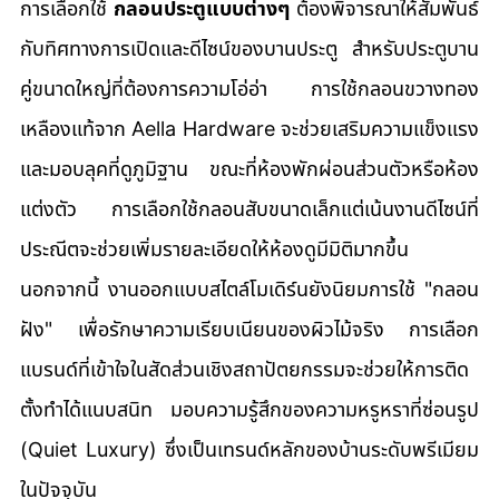
การเลือกใช้ 
กลอนประตูแบบต่างๆ
 ต้องพิจารณาให้สัมพันธ์
กับทิศทางการเปิดและดีไซน์ของบานประตู สำหรับประตูบาน
คู่ขนาดใหญ่ที่ต้องการความโอ่อ่า การใช้กลอนขวางทอง
เหลืองแท้จาก Aella Hardware จะช่วยเสริมความแข็งแรง
และมอบลุคที่ดูภูมิฐาน ขณะที่ห้องพักผ่อนส่วนตัวหรือห้อง
แต่งตัว การเลือกใช้กลอนสับขนาดเล็กแต่เน้นงานดีไซน์ที่
ประณีตจะช่วยเพิ่มรายละเอียดให้ห้องดูมีมิติมากขึ้น
นอกจากนี้ งานออกแบบสไตล์โมเดิร์นยังนิยมการใช้ "กลอน
ฝัง" เพื่อรักษาความเรียบเนียนของผิวไม้จริง การเลือก
แบรนด์ที่เข้าใจในสัดส่วนเชิงสถาปัตยกรรมจะช่วยให้การติด
ตั้งทำได้แนบสนิท มอบความรู้สึกของความหรูหราที่ซ่อนรูป 
(Quiet Luxury) ซึ่งเป็นเทรนด์หลักของบ้านระดับพรีเมียม
ในปัจจุบัน