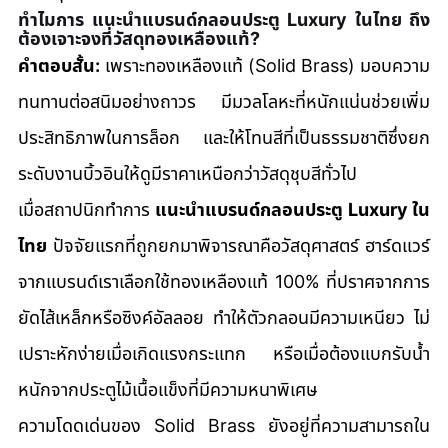
ทำไมการ แนะนำแบรนด์กลอนประตู Luxury ในไทย ถึง
ต้องเจาะจงที่วัสดุทองเหลืองแท้?
คำตอบสั้น:
 เพราะทองเหลืองแท้ (Solid Brass) มอบความ
ทนทานต่อสนิมอย่างถาวร มีมวลโลหะที่หนักแน่นช่วยเพิ่ม
ประสิทธิภาพในการล็อก และให้โทนสีที่เป็นธรรมชาติซึ่งยก
ระดับงานบิ้วอินให้ดูมีราคาเหนือกว่าวัสดุชุบสีทั่วไป
เมื่อสถาปนิกทำการ 
แนะนำแบรนด์กลอนประตู Luxury ใน
ไทย
 ปัจจัยแรกที่ถูกยกมาพิจารณาคือวัสดุศาสตร์ ฮาร์ดแวร์
จากแบรนด์เราเลือกใช้ทองเหลืองแท้ 100% ที่ปราศจากการ
ยัดไส้เหล็กหรือซิงค์อัลลอย ทำให้ตัวกลอนมีความเหนียว ไม่
เปราะหักง่ายเมื่อเกิดแรงกระแทก หรือเมื่อต้องแบกรับน้ำ
หนักจากประตูไม้เนื้อแข็งที่มีความหนาพิเศษ
ความโดดเด่นของ Solid Brass ยังอยู่ที่ความสามารถใน