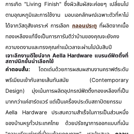
การเกิด "Living Finish" ซึ่งผิวสัมผัสจะค่อยๆ เปลี่ยนไป
ตามอุณหภูมิและการใช้งาน มอบเอกลักษณ์เฉพาะตัวที่หาไม่
ได้จากวัสดุสังเคราะห์ การเลือก 
กลอนประตู
 ที่ผลิตจากเนื้อ
ทองเหลืองแท้จึงเป็นการการันตีว่าบ้านของคุณจะยังคง
ความงดงามและทรงคุณค่าแม้เวลาจะผ่านไปนับสิบปี
เจาะลึกงานดีไซน์จาก Aella Hardware แบรนด์ฟิตติ้งที่
สถาปนิกชั้นนำเลือกใช้
คำตอบสั้น:
 โดดเด่นด้วยการผสมผสานงานคราฟต์ระดับ
พรีเมียมเข้ากับลายเส้นทันสมัย (Contemporary 
Design) มุ่งเน้นการผลิตอุปกรณ์ฟิตติ้งทองเหลืองที่เป็น
มากกว่าแค่ฮาร์ดแวร์ แต่เป็นเครื่องประดับสถาปัตยกรรม
Aella Hardware ประสบความสำเร็จในการเป็นส่วนหนึ่ง
ของบ้านหรูทั่วประเทศไทย ด้วยปรัชญาการออกแบบที่เน้น 
"ความเรียบง่ายที่เปี่ยมด้วยคุณภาพ" เรานำเสนอ 
กลอน