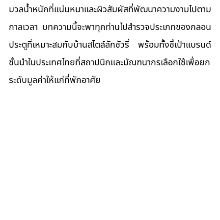
มวลน้ำหนักที่แน่นหนาและผิวสัมผัสที่พัฒนาความงามไปตาม
กาลเวลา บทความนี้จะพาทุกท่านไปสำรวจประเภทของกลอน
ประตูที่เหมาะสมกับบ้านสไตล์ลักชัวรี่ พร้อมทั้งชี้เป้าแบรนด์
ชั้นนำในประเทศไทยที่สถาปนิกและมัณฑนากรเลือกใช้เพื่อยก
ระดับมูลค่าให้แก่ที่พักอาศัย