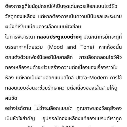
ต้องการชูดีไซน์อุปกรณ์ให้เป็นจุดเด่นควรเลือกแบบโชว์ผิว
วัสดุทองเหลือง แต่หากต้องการเน้นความมินิมอลและระนาบ
ผนังที่เรียบเนียนควรเลือกแบบฝังซ่อน
ในการพิจารณา 
กลอนประตูแบบต่างๆ
 มัณฑนากรมักจะดูที่
บรรยากาศโดยรวม (Mood and Tone) หากห้องนั้น
ตกแต่งด้วยเฟอร์นิเจอร์ไม้คลาสสิก การเลือกกลอนโชว์ผิว
ทองเหลืองรมดำจะช่วยสร้างความต่อเนื่องของเรื่องราวใน
ห้อง แต่หากเป็นงานออกแบบสไตล์ Ultra-Modern การใช้
กลอนแบบซ่อนจะช่วยรักษาความต่อเนื่องของเส้นสายให้ดู
คมชัด
อย่างไรก็ตาม ไม่ว่าจะเลือกแบบใด คุณภาพของวัสดุยังคง
เป็นหัวใจสำคัญ อุปกรณ์ทองเหลืองแท้ของแบรนด์เราถูก