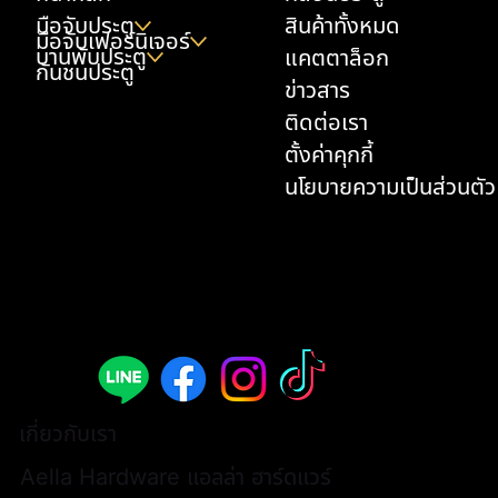
มือจับประตู
สินค้าทั้งหมด
มือจับเฟอร์นิเจอร์
บานพับประตู
แคตตาล็อก
กันชนประตู
ข่าวสาร
ติดต่อเรา
ตั้งค่าคุกกี้
นโยบายความเป็นส่วนตัว
เกี่ยวกับเรา
Aella Hardware แอลล่า ฮาร์ดแวร์