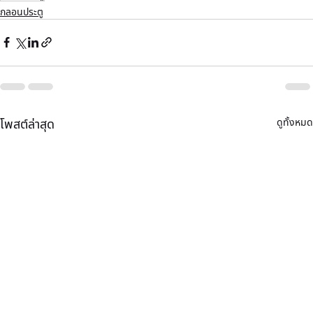
กลอนประตู
ดูทั้งหมด
โพสต์ล่าสุด