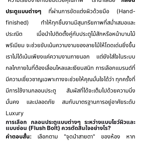
ประตูแบบต่างๆ
 ที่ผ่านการขัดแต่งผิวด้วยมือ (Hand-
finished) ทำให้ทุกชิ้นงานมีสุนทรียภาพที่สม่ำเสมอและ
ประณีต เมื่อนำไปติดตั้งคู่กับประตูไม้สักหรือหน้าบานไม้
พรีเมียม จะช่วยขับเน้นความงามของลายไม้ให้โดดเด่นยิ่งขึ้น
เราไม่ได้เน้นเพียงแค่ความงามภายนอก แต่ยังใส่ใจในระบบ
กลไกภายในที่ต้องเลื่อนไหลและเงียบสนิท การเลือกแบรนด์ที่
มีความเชี่ยวชาญเฉพาะทางจะช่วยให้คุณมั่นใจได้ว่า ทุกครั้งที่
มีการใช้งานกลอนประตู สัมผัสที่ได้จะเต็มไปด้วยความนิ่ง 
มั่นคง และปลอดภัย สมกับมาตรฐานการอยู่อาศัยระดับ 
Luxury
การเลือก กลอนประตูแบบต่างๆ ระหว่างแบบโชว์ผิวและ
แบบซ่อน (Flush Bolt) ควรตัดสินใจอย่างไร?
คำตอบสั้น:
 เลือกตาม "จุดนำสายตา" ของห้อง หาก