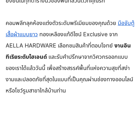
ยั่งยืนในทุกตารางนิ้วของพื้นที่ส่วนตัวที่คุณรัก
คอมพลีทลุคห้องแต่งตัวระดับพรีเมียมของคุณด้วย 
มือจับตู้
เสื้อผ้าแบบยาว
 ทองเหลืองแท้ดีไซน์ Exclusive จาก 
AELLA HARDWARE เลือกชมสินค้าที่ตอบโจทย์ 
งานอิน
ทีเรียระดับไฮเอนด์
 และรับคำปรึกษาจากวิศวกรออกแบบ
ของเราได้แล้ววันนี้ เพื่อสร้างสรรค์พื้นที่แห่งความสุขที่สง่า
งามและปลอดภัยที่สุดในแบบที่เป็นคุณผ่านช่องทางออนไลน์
หรือโชว์รูมสาขาใกล้บ้านท่าน