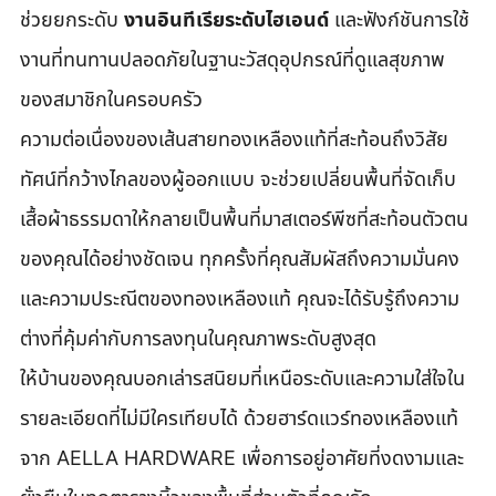
ช่วยยกระดับ 
งานอินทีเรียระดับไฮเอนด์
 และฟังก์ชันการใช้
งานที่ทนทานปลอดภัยในฐานะวัสดุอุปกรณ์ที่ดูแลสุขภาพ
ของสมาชิกในครอบครัว
ความต่อเนื่องของเส้นสายทองเหลืองแท้ที่สะท้อนถึงวิสัย
ทัศน์ที่กว้างไกลของผู้ออกแบบ จะช่วยเปลี่ยนพื้นที่จัดเก็บ
เสื้อผ้าธรรมดาให้กลายเป็นพื้นที่มาสเตอร์พีซที่สะท้อนตัวตน
ของคุณได้อย่างชัดเจน ทุกครั้งที่คุณสัมผัสถึงความมั่นคง
และความประณีตของทองเหลืองแท้ คุณจะได้รับรู้ถึงความ
ต่างที่คุ้มค่ากับการลงทุนในคุณภาพระดับสูงสุด
ให้บ้านของคุณบอกเล่ารสนิยมที่เหนือระดับและความใส่ใจใน
รายละเอียดที่ไม่มีใครเทียบได้ ด้วยฮาร์ดแวร์ทองเหลืองแท้
จาก AELLA HARDWARE เพื่อการอยู่อาศัยที่งดงามและ