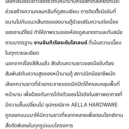
เลือกใช้มือจับยาวสีเดียวกับหน้าบานหรือสีที่ใกล้เคียงกันจะ
ช่วยสร้างความกลมกลืนที่ดูสงบเงียบ การติดตั้งมือจับที่
ขนานไปกับแนวเส้นตรงของบานตู้ช่วยเสริมความต่อเนื่อง
ของงานดีไซน์ ทำให้ภาพรวมของห้องดูสะอาดตาและทันสมัย
ตามมาตรฐาน 
งานอินทีเรียระดับไฮเอนด์
 ที่เน้นความเนี้ยบ
ในทุกรายละเอียด
นอกจากเรื่องสีสันแล้ว สัดส่วนความยาวของมือจับต้อง
สัมพันธ์กับความสูงของหน้าบานตู้ สถาปนิกมืออาชีพมัก
เลือกความยาวที่ช่วยกระจายแรงเปิดปิดได้ครอบคลุมพื้นที่
หน้าบาน เพื่อป้องกันการโก่งตัวของไม้จริงในสภาพอากาศที่
มีความชื้นเปลี่ยนไป อุปกรณ์จาก AELLA HARDWARE 
ถูกออกแบบมาให้มีความยาวที่หลากหลายเพื่อตอบโจทย์งาน
สั่งตัดพิเศษในทุกรูปแบบโครงการ