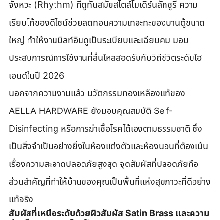
จังหวะ (Rhythm) ที่ดูทันสมัยสไตล์โมเดิร์นลักชูรี ความ
เรียบโก้ของดีไซน์ช่วยลดทอนความเทอะทะของบานตู้ขนาด
ใหญ่ ทำให้งานบิลท์อินดูเป็นระเบียบและเฉียบคม มอบ
ประสบการณ์การใช้งานที่ลื่นไหลสอดรับกับวิถีชีวิตระดับไฮ
เอนด์ในปี 2026
นอกจากความงามแล้ว นวัตกรรมทองเหลืองแท้ของ 
AELLA HARDWARE ยังมอบคุณสมบัติ Self-
Disinfecting หรือการฆ่าเชื้อโรคได้เองตามธรรมชาติ ซึ่ง
เป็นสิ่งจำเป็นอย่างยิ่งในห้องแต่งตัวและห้องนอนที่ต้องเน้น
เรื่องความสะอาดปลอดภัยสูงสุด จุดสัมผัสที่ปลอดภัยคือ
ส่วนสำคัญที่ทำให้บ้านของคุณเป็นพื้นที่แห่งสุขภาวะที่ดีอย่าง
แท้จริง
สัมผัสที่เหนือระดับด้วยผิวสัมผัส Satin Brass และความ