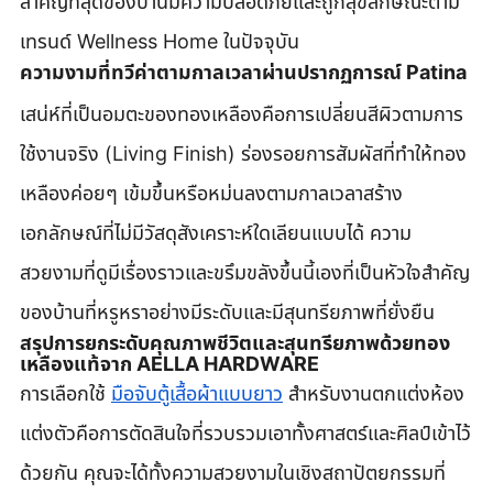
สำคัญที่สุดของบ้านมีความปลอดภัยและถูกสุขลักษณะตาม
เทรนด์ Wellness Home ในปัจจุบัน
ความงามที่ทวีค่าตามกาลเวลาผ่านปรากฏการณ์ Patina
เสน่ห์ที่เป็นอมตะของทองเหลืองคือการเปลี่ยนสีผิวตามการ
ใช้งานจริง (Living Finish) ร่องรอยการสัมผัสที่ทำให้ทอง
เหลืองค่อยๆ เข้มขึ้นหรือหม่นลงตามกาลเวลาสร้าง
เอกลักษณ์ที่ไม่มีวัสดุสังเคราะห์ใดเลียนแบบได้ ความ
สวยงามที่ดูมีเรื่องราวและขรึมขลังขึ้นนี้เองที่เป็นหัวใจสำคัญ
ของบ้านที่หรูหราอย่างมีระดับและมีสุนทรียภาพที่ยั่งยืน
สรุปการยกระดับคุณภาพชีวิตและสุนทรียภาพด้วยทอง
เหลืองแท้จาก AELLA HARDWARE
การเลือกใช้ 
มือจับตู้เสื้อผ้าแบบยาว
 สำหรับงานตกแต่งห้อง
แต่งตัวคือการตัดสินใจที่รวบรวมเอาทั้งศาสตร์และศิลป์เข้าไว้
ด้วยกัน คุณจะได้ทั้งความสวยงามในเชิงสถาปัตยกรรมที่