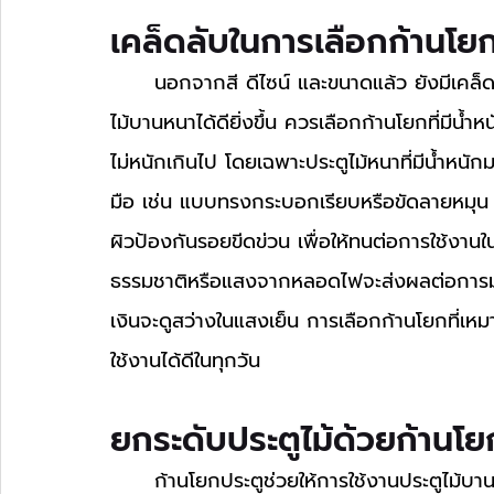
เคล็ดลับในการเลือกก้านโย
	นอกจากสี ดีไซน์ และขนาดแล้ว ยังมีเคล็ดลับเล็กๆ ที่ช่วยให้การเลือกก้านโยกประตูเข้ากับประตู
ไม้บานหนาได้ดียิ่งขึ้น ควรเลือกก้านโยกที่มีน
ไม่หนักเกินไป โดยเฉพาะประตูไม้หนาที่มีน้ำหน
มือ เช่น แบบทรงกระบอกเรียบหรือขัดลายหมุน เพ
ผิวป้องกันรอยขีดข่วน เพื่อให้ทนต่อการใช้งา
ธรรมชาติหรือแสงจากหลอดไฟจะส่งผลต่อการมองเ
เงินจะดูสว่างในแสงเย็น การเลือกก้านโยกที่เ
ใช้งานได้ดีในทุกวัน
ยกระดับประตูไม้ด้วยก้าน
	ก้านโยกประตูช่วยให้การใช้งานประตูไม้บานหนาสะดวกและเพิ่มความสวยงามให้กับบ้าน ด้วยตัว