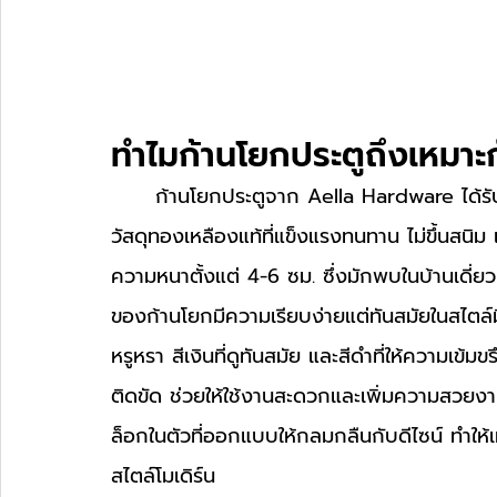
ทำไมก้านโยกประตูถึงเหมาะ
	ก้านโยกประตูจาก Aella Hardware ได้รับการออกแบบมาเพื่อประตูไม้บานหนาโดยเฉพาะ ด้วย
วัสดุทองเหลืองแท้ที่แข็งแรงทนทาน ไม่ขึ้นสนิม แ
ความหนาตั้งแต่ 4-6 ซม. ซึ่งมักพบในบ้านเดี่ย
ของก้านโยกมีความเรียบง่ายแต่ทันสมัยในสไตล์มินิ
หรูหรา สีเงินที่ดูทันสมัย และสีดำที่ให้ความเข้ม
ติดขัด ช่วยให้ใช้งานสะดวกและเพิ่มความสวยงาม
ล็อกในตัวที่ออกแบบให้กลมกลืนกับดีไซน์ ทำให
สไตล์โมเดิร์น