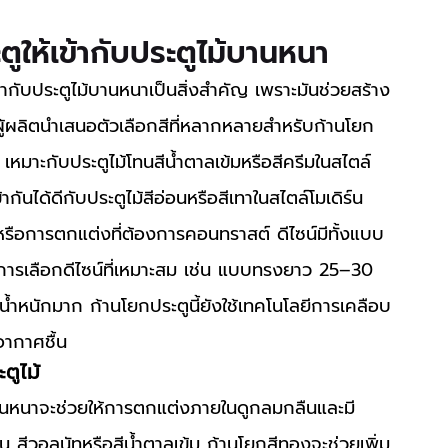
ตูให้เข้ากับประตูไม้บานหนา
้ผลิตนำเสนอตัวเลือกสีที่หลากหลายสำหรับก้านโยก
รา เหมาะกับประตูไม้โทนสีน้ำตาลเข้มหรือสีครีมในสไตล์
กันได้ดีกับประตูไม้สีอ่อนหรือสีเทาในสไตล์โมเดิร์น 
์หรือการตกแต่งที่ต้องการคอนทราสต์ ดีไซน์มีทั้งแบบ
ิติ การเลือกดีไซน์ที่เหมาะสม เช่น แบบทรงยาว 25–30 
ีน้ำหนักมาก 
ก้านโยกประตู
นี้ยังใช้เทคโนโลยีการเคลือบ
อากาศชื้น
ตูไม้
่น สีวอลนัทหรือสีน้ำตาลเข้ม ก้านโยกสีทองจะช่วยเพิ่ม