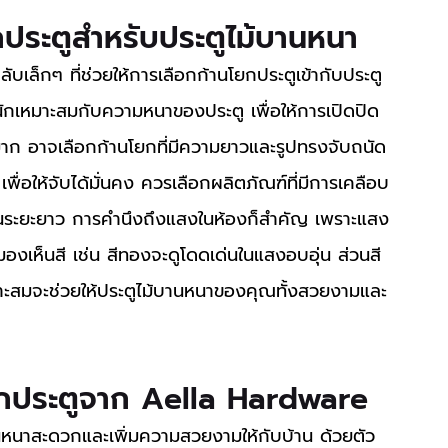
กประตูสำหรับประตูไม้บานหนา
้ำหนักเหมาะสมกับความหนาของประตู เพื่อให้การเปิดปิด
ักมาก อาจเลือกก้านโยกที่มีความยาวและรูปทรงจับถนัด
ื่อให้จับได้มั่นคง ควรเลือกผลิตภัณฑ์ที่มีการเคลือบ
นในระยะยาว การคำนึงถึงแสงในห้องก็สำคัญ เพราะแสง
ห็นสี เช่น สีทองจะดูโดดเด่นในแสงอบอุ่น ส่วนสี
หมาะสมจะช่วยให้ประตูไม้บานหนาของคุณทั้งสวยงามและ
โยกประตูจาก Aella Hardware