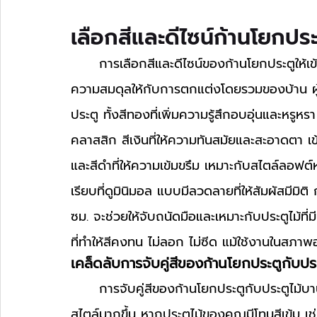
เลือกสีและดีไซน์ก้านโยกประ
	การเลือกสีและดีไซน์ของก้านโยกประตูให้เข้ากับประตูไม้บานหนาเป็นสิ่งสำคัญ เพราะมันช่วยสร้าง
ความสมดุลให้กับการตกแต่งโดยรวมของบ้าน ผู
ประตู ทั้งสีทองที่เพิ่มความรู้สึกอบอุ่นและหรูห
คลาสสิก สีเงินที่ให้ความทันสมัยและสะอาดตา เข้า
และสีดำที่ให้ความเข้มขรึม เหมาะกับสไตล์ลอฟต
เรียบที่ดูมินิมอล แบบมีลวดลายที่ให้สัมผัสมีม
ซม. จะช่วยให้จับถนัดมือและเหมาะกับประตูไม้ที่ม
ที่ทำให้สีคงทน ไม่ลอก ไม่ซีด แม้ใช้งานในสภาพ
เคล็ดลับการจับคู่สีของก้านโยกประตูกับประ
	การจับคู่สีของก้านโยกประตูกับประตูไม้บานหนาจะช่วยให้การตกแต่งภายในดูกลมกลืนและมี
สไตล์มากขึ้น หากประตูไม้ของคุณมีโทนสีเข้ม เช