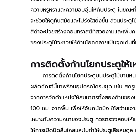
ความหรูหราและความอบอุ่นให้กับประตู ในขณะที่ปร
จะช่วยให้ดูทันสมัยและโปร่งใสยิ่งขึ้น ส่วนประตูไ
สีดำจะช่วยสร้างคอนทราสต์ที่สวยงามและเพิ่มคว
ของประตูไม้จะช่วยให้ก้านโยกกลายเป็นจุดเด่น
การติดตั้งก้านโยกประตูให้
	การติดตั้งก้านโยกประตูบนประตูไม้บานหนาต้องคำนึงถึงทั้งความแข็งแรงและความสวยงาม 
ผลิตภัณฑ์นี้มาพร้อมอุปกรณ์ครบชุด เช่น สกรู
จากการวัดตำแหน่งให้สมมาตรทั้งสองด้านของป
100 ซม. จากพื้น เพื่อให้จับถนัดมือ ใช้สว่านเจา
เหมาะกับความหนาของประตู ควรตรวจสอบให้แน่ใ
ให้การเปิดปิดลื่นไหลและไม่ทำให้ประตูเสียสมด