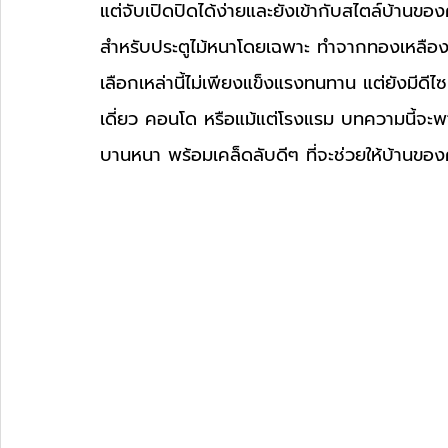
แต่จับเปิดปิดได้ง่ายและยังเข้ากับสไตล์บ้าน
สำหรับประตูไม้หนาโดยเฉพาะ ทำจากทองเหลืองแท
เลือกเหล่านี้ไม่เพียงแข็งแรงทนทาน แต่ยังมีดีไซน์
เดี่ยว คอนโด หรือแม้แต่โรงแรม บทความนี้จะพา
บานหนา พร้อมเคล็ดลับดีๆ ที่จะช่วยให้บ้านข