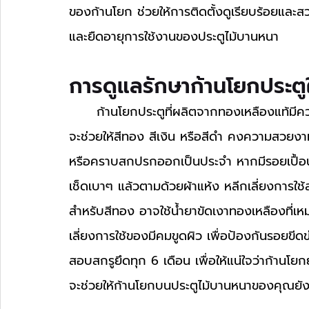
ของก้านโยก ช่วยให้การติดตั้งดูเรียบร้อยและสวย
และยืดอายุการใช้งานของประตูไม้บานหนา
การดูแลรักษาก้านโยกประต
	ก้านโยกประตูที่ผลิตจากทองเหลืองแท้มีความแข็งแรงและทนทานต่อความชื้น แต่การดูแลรักษา
จะช่วยให้สีทอง สีเงิน หรือสีดำ คงความสวยงาม
หรือคราบสกปรกออกเป็นประจำ หากมีรอยเปื้อน
เช็ดเบาๆ แล้วตามด้วยผ้าแห้ง หลีกเลี่ยงการใช
สำหรับสีทอง อาจใช้น้ำยาขัดเงาทองเหลืองที่เห
เลี่ยงการใช้ของมีคมขูดผิว เพื่อป้องกันรอยข
สอบสกรูยึดทุก 6 เดือน เพื่อให้แน่ใจว่าก้านโ
จะช่วยให้ก้านโยกบนประตูไม้บานหนาของคุณยังค