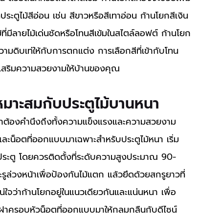
ะตูไม้สีอ่อน เช่น สีขาวหรือสีเทาอ่อน ก้านโยกสีเงิน
ม้ที่มีลายไม้เด่นชัดหรือโทนสีเข้มในสไตล์ลอฟต์ ก้านโยก
ามดิบเท่ให้กับการตกแต่ง การเลือกสีที่เข้ากับโทน
ที่เสริมความสวยงามให้บ้านของคุณ
เหมาะสมกับประตูไม้บานหนา
และน็อตที่ออกแบบมาเฉพาะสำหรับประตูไม้หนา เริ่ม
ระตู โดยควรติดตั้งที่ระดับความสูงประมาณ 90-
ะรูล่วงหน้าเพื่อป้องกันไม้แตก แล้วยึดด้วยสกรูยาวที่
จว่าก้านโยกอยู่ในแนวเดียวกันและแน่นหนา เพื่อ
ุล ฝาครอบหัวน็อตที่ออกแบบมาให้กลมกลืนกับดีไซน์