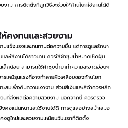
งาม การติดตั้งที่ถูกวิธีจะช่วยให้ก้านโยกใช้งานได้ดี
ูให้คงทนและสวยงาม
และใช้งานได้ยาวนาน ควรใช้ผ้าชุบน้ำหมาดเช็ดฝุ่น
เล็กน้อย สามารถใช้ผ้าชุบน้ำยาทำความสะอาดอ่อนๆ 
้สารเคมีรุนแรงที่อาจทำลายผิวเคลือบของก้านโยก 
มาะสมเพื่อคืนความเงางาม ส่วนสีเงินและสีดำควรหลีก
ีดข่วนที่ส่งผลต่อความสวยงาม นอกจากนี้ ควรตรวจ
ยกยังคงแน่นหนาและใช้งานได้ดี การดูแลอย่างสม่ำเสมอ
งดูใหม่และสวยงามเหมือนวันแรกที่ติดตั้ง