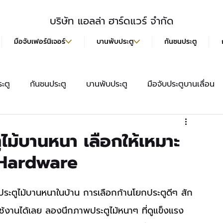
บริษัท แอลล่า ฮาร์ดแวร์ จำกัด
มือจับเฟอร์นิเจอร์
บานพับประตู
กันชนประตู
ะตู
กันชนประตู
บานพับประตู
มือจับประตูบานเลื่อน
สื้อ
มือจับประตู
ลูกบิดประตู
มือจับฝังบานเลื่อน
ูไม้บานหนา เลือกให้เหมาะ
 Hardware
รใช้งานได้เลย ลองนึกภาพประตูไม้หนาๆ ที่ดูแข็งแรง 