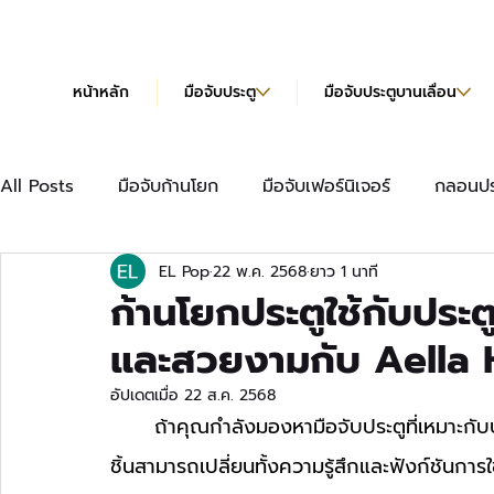
หน้าหลัก
มือจับประตู
มือจับประตูบานเลื่อน
All Posts
มือจับก้านโยก
มือจับเฟอร์นิเจอร์
กลอนปร
EL Pop
22 พ.ค. 2568
ยาว 1 นาที
มือจับเฟอร์นิเจอร์แบบยาว
บานพับข้อเสือ
บานพับผีเ
ก้านโยกประตูใช้กับประต
และสวยงามกับ Aella
บานพับข้อเสือ Hydraulic
แคตตาล็อก
อัปเดตเมื่อ
22 ส.ค. 2568
	ถ้าคุณกำลังมองหามือจับประตูที่เหมาะกับประตูไม้บานหนาในบ้าน การเลือกก้านโยกประตูดีๆ สัก
ชิ้นสามารถเปลี่ยนทั้งความรู้สึกและฟังก์ชันกา