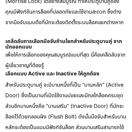
(Mortise Lock) ได้อย่างสมบูรณ์ ทำให้ประตูบานคู่ของ
คุณมีฟังก์ชันการล็อคที่ปลอดภัยและใช้งานสะดวก ซึ่งต่าง
จากมือจับแบบดึงที่มักจะต้องติดตั้งระบบล็อคแยกต่างหาก
เคล็ดลับการเลือกมือจับก้านโยกสำหรับประตูบานคู่ จาก
นักออกแบบ
เพื่อให้การเลือกของคุณสมบูรณ์แบบที่สุด นี่คือเคล็ดลับจาก
ผู้เชี่ยวชาญที่ต้องรู้
เลือกแบบ Active และ Inactive ให้ถูกต้อง
สำหรับประตูบานคู่ จะมีบานหนึ่งที่เป็น "บานหลัก" (Active 
Door) ซึ่งเป็นบานที่เปิดใช้งานบ่อยและมีกลไกล็อคครบชุด 
ส่วนอีกบานหนึ่งคือ "บานเสริม" (Inactive Door) ที่มักจะ
ล็อคไว้ด้วยกลอนฝัง (Flush Bolt) ดังนั้นมือจับสำหรับบาน
หลักจะต้องเป็นแบบมีฟังก์ชันล็อค ส่วนบานเสริมสามารถใช้