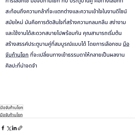
การเลือกใช้ มือจับก้านโยก กับ ประตูบานคู่ คือทางเลือกที่
สะท้อนถึงความกล้าที่จะแตกต่างและความเข้าใจในงานดีไซน์
สมัยใหม่ มันคือการตัดสินใจที่สร้างความกลมกลืน สง่างาม 
และใช้งานได้สะดวกสบายไปพร้อมกัน คุณสามารถเริ่มต้น
สร้างสรรค์ประตูบานคู่ที่สมบูรณ์แบบได้ โดยการเลือกชม 
มือ
จับก้านโยก
 ที่จะเปลี่ยนทางเข้าธรรมดาให้กลายเป็นผลงาน
ศิลปะที่น่าจดจำ
มือจับก้านโยก
มือจับก้านโยก