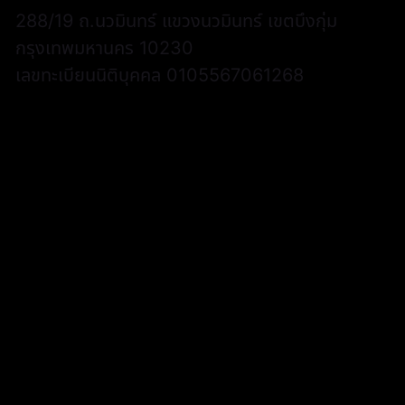
288/19 ถ.นวมินทร์ แขวงนวมินทร์ เขตบึงกุ่ม
กรุงเทพมหานคร 10230
เลขทะเบียนนิติบุคคล 0105567061268