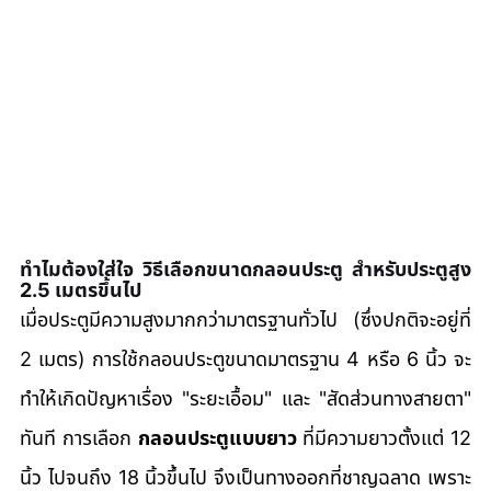
ทำไมต้องใส่ใจ วิธีเลือกขนาดกลอนประตู สำหรับประตูสูง 
2.5 เมตรขึ้นไป
เมื่อประตูมีความสูงมากกว่ามาตรฐานทั่วไป (ซึ่งปกติจะอยู่ที่ 
2 เมตร) การใช้กลอนประตูขนาดมาตรฐาน 4 หรือ 6 นิ้ว จะ
ทำให้เกิดปัญหาเรื่อง "ระยะเอื้อม" และ "สัดส่วนทางสายตา" 
ทันที การเลือก 
กลอนประตูแบบยาว
 ที่มีความยาวตั้งแต่ 12 
นิ้ว ไปจนถึง 18 นิ้วขึ้นไป จึงเป็นทางออกที่ชาญฉลาด เพราะ