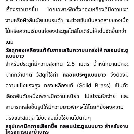
เรื่องราวมากขึ้น โดยเฉพาะฟิตติ้งทองเหลืองที่มีความเงา
งามหรือผิวสัมผัสแบบรมดำ จะช่วยขับเน้นลวดลายของเนื้อ
ไม้หรือความเรียบเท่ของประตูสไตล์โมเดิร์นให้เด่นชัดขึ้นกว่า
เดิม
วัสดุทองเหลืองแท้กับการเสริมความแกร่งให้ กลอนประตู
แบบยาว
สำหรับประตูที่มีความสูงเกิน 2.5 เมตร น้ำหนักบานมักจะ
มากกว่าปกติ วัสดุที่ใช้ทำ 
กลอนประตูแบบยาว
 จึงต้องมี
ความแข็งแรงสูง ทองเหลืองแท้ (Solid Brass) เป็นตัว
เลือกอันดับหนึ่งเพราะมีความเหนียว ไม่เปราะหักง่าย และ
สามารถหล่อขึ้นรูปให้มีความยาวพิเศษได้โดยที่ยังคงความ
ตรงและสมดุล ไม่บิดงอเมื่อใช้งานไปนานๆ
สรุปเทคนิคการเลือกซื้อ กลอนประตูแบบยาว สำหรับงาน
โครงการและบ้านหรู