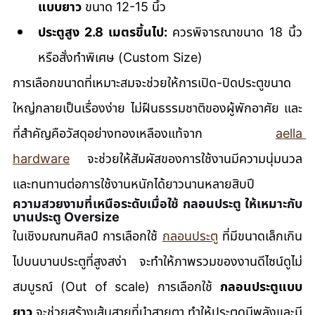
แบบยาว
 ขนาด 12-15 นิ้ว
ประตูสูง 2.8 เมตรขึ้นไป:
 ควรพิจารณาขนาด 18 นิ้ว 
หรือสั่งทำพิเศษ (Custom Size)
การเลือกขนาดที่เหมาะสมจะช่วยให้การเปิด-ปิดประตูขนาด
ใหญ่กลายเป็นเรื่องง่าย ไม่ฝืนธรรมชาติของผู้พักอาศัย และ
ที่สำคัญคือวัสดุอย่างทองเหลืองแท้จาก 
aella 
hardware
 จะช่วยให้สัมผัสของการใช้งานมีความนุ่มนวล
และทนทานต่อการใช้งานหนักได้ยาวนานหลายสิบปี
ความสวยงามที่เหนือระดับเมื่อใช้ กลอนประตู ให้เหมาะกับ
บานประตู Oversize
ในเชิงมณฑนศิลป์ การเลือกใช้ 
กลอนประตู
 ที่มีขนาดเล็กเกิน
ไปบนบานประตูที่สูงสง่า จะทำให้ภาพรวมของงานดีไซน์ดูไม่
สมบูรณ์ (Out of scale) การเลือกใช้ 
กลอนประตูแบบ
ยาว
 จะช่วยสร้างเส้นสายที่นำสายตา ทำให้ประตูดูมีพลังและมี