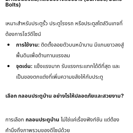
Bolts)
เหมาะสำหรับประตูรั้ว ประตูโรงรถ หรือประตูสไตล์วินเทจที่
ต้องการโชว์ดีไซน์
การใช้งาน:
 ติดตั้งลอยตัวบนหน้าบาน มีแกนยาวลงสู่
พื้นดินเพื่อต้านทานแรงลม
จุดเด่น:
 แข็งแรงมาก รับแรงกระแทกได้ดีที่สุด และ
เป็นของตกแต่งที่เพิ่มความขลังให้กับประตู
เลือก กลอนประตูบ้าน อย่างไรให้ปลอดภัยและสวยงาม?
การเลือก 
กลอนประตูบ้าน
 ไม่ใช่แค่เรื่องฟังก์ชัน แต่ต้อง
คำนึงถึงภาพรวมของดีไซน์ด้วย