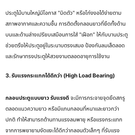
ประตูไม้บานใหญ่มีโอกาส "บิดตัว" หรือโก่งงอได้ง่ายตาม
สภาพอากาศและความชื้น การติดตั้งกลอนยาวที่ยึดทั้งด้าน
บนและด้านล่างเปรียบเสมือนการใส่ "เฝือก" ให้กับบานประตู 
ช่วยตรึงให้ประตูอยู่ในระนาบตรงเสมอ ป้องกันลมเล็ดลอด
และรักษาทรงประตูให้สวยงามตลอดอายุการใช้งาน
3. รับแรงกระแทกได้ดีกว่า (High Load Bearing)
กลอนประตูแบบยาว รับแรงดี
 จะมีการกระจายจุดยึดสกรู
ตลอดแนวความยาว หรือมีแกนกลอนที่หนาและยาวกว่า
ปกติ ทำให้สามารถต้านทานแรงลมพายุ หรือแรงกระแทก
จากการพยายามงัดแงะได้ดีกว่ากลอนตัวเล็กๆ ที่รับแรง