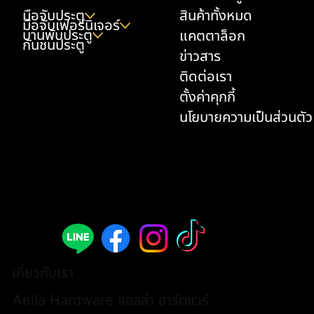
มือจับประตู
สินค้าทั้งหมด
มือจับเฟอร์นิเจอร์
บานพับประตู
แคตตาล็อก
กันชนประตู
ข่าวสาร
ติดต่อเรา
ตั้งค่าคุกกี้
นโยบายความเป็นส่วนตัว
เกี่ยวกับเรา
Aella Hardware แอลล่า ฮาร์ดแวร์