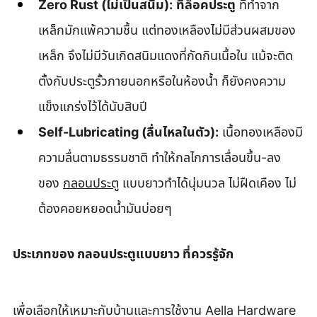
Zero Rust (ไม่เป็นสนิม):
ที่ล็อคประตู
 ที่ทำจาก
เหล็กมักแพ้ความชื้น แต่ทองเหลืองไม่มีส่วนผสมของ
เหล็ก จึงไม่มีวันเกิดสนิมแดงที่กัดกินเนื้อใน แม้จะติด
ตั้งกับประตูรั้วภายนอกหรือในห้องน้ำ ก็ยังคงความ
แข็งแกร่งไว้ได้นับสิบปี
Self-Lubricating (ลื่นไหลในตัว):
 เนื้อทองเหลืองมี
ความลื่นตามธรรมชาติ ทำให้กลไกการเลื่อนขึ้น-ลง
ของ 
กลอนประตู
 แบบยาวทำได้นุ่มนวล ไม่ฝืดเคือง ไม่
ต้องคอยหยอดน้ำมันบ่อยๆ
ประเภทของ กลอนประตูแบบยาว ที่ควรรู้จัก
เพื่อเลือกให้เหมาะกับบ้านและการใช้งาน Aella Hardware 