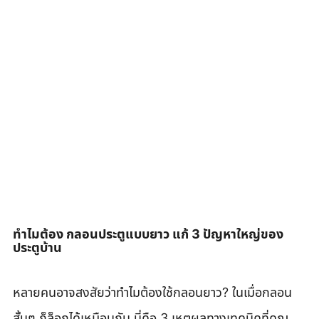
ทำไมต้อง กลอนประตูแบบยาว แก้ 3 ปัญหาใหญ่ของ
ประตูบ้าน
หลายคนอาจสงสัยว่าทำไมต้องใช้กลอนยาว? ในเมื่อกลอน
สั้นๆ ก็ล็อกได้เหมือนกัน นี่คือ 3 เหตุผลทางเทคนิคที่คุณ