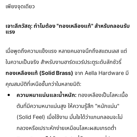
เพียงจุดเดียว
เจาะลึกวัสดุ: ทำไมต้อง "ทองเหลืองแท้" สำหรับกลอนรับ
แรง
เมื่อพูดถึงความแข็งแรง หลายคนอาจนึกถึงสแตนเลส แต่
ในความเป็นจริง สำหรับงานฮาร์ดแวร์ประตูระดับลักชัวรี่ 
ทองเหลืองแท้ (Solid Brass)
 จาก Aella Hardware มี
คุณสมบัติที่เหนือชั้นกว่าในหลายมิติ:
ความหนาแน่นและน้ำหนัก:
 ทองเหลืองเป็นโลหะเนื้อ
ตันที่มีความหนาแน่นสูง ให้ความรู้สึก "หนักแน่น" 
(Solid Feel) เมื่อใช้งาน มั่นใจได้ว่าแกนกลอนจะไม่
กลวงหรือเปราะหักง่ายเหมือนโลหะผสมเกรดต่ำ