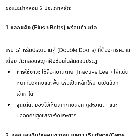
ขอแนะนำกลอน 2 ประเภทหลัก:
1. กลอนฝัง (Flush Bolts) พร้อมก้านต่อ
เหมาะสำหรับประตูบานคู่ (Double Doors) ที่ต้องการความ
เนี๊ยบ ตัวกลอนจะถูกฝังซ่อนในสันขอบประตู
การใช้งาน:
 ใช้ล็อกบานตาย (Inactive Leaf) ให้แน่น
หนากับวงกบและพื้น เพื่อเป็นหลักให้บานเปิดล็อก
เข้าหาได้
จุดเด่น:
 มองไม่เห็นจากภายนอก ดูสะอาดตา และ
ปลอดภัยสูงเพราะงัดแงะยาก
2. กลอนลงดิน/กลอนขวางแบบยาว (Surface/Cane 