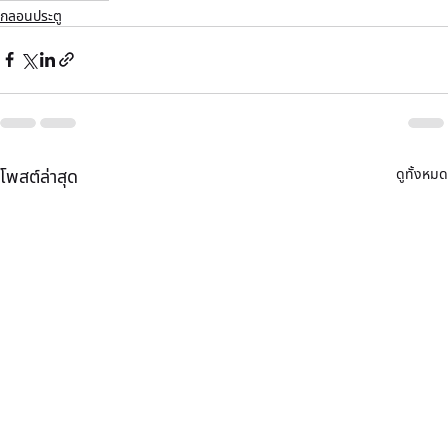
กลอนประตู
ดูทั้งหมด
โพสต์ล่าสุด