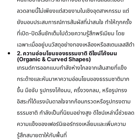
ลวดลายนี้ไม่เพียงแต่สวยงามในเชิงอุตสาหกรรม แต่
ยังมอบประสบการณ์การสัมผัสที่น่าสนใจ ทำให้ทุกครั้ง
ที่เปิด-ปิดลิ้นชักเต็มไปด้วยความรู้สึกพรีเมียม โดย
เฉพาะเมื่ออยู่บนวัสดุอย่างทองเหลืองหรือสเตนเลสสีดำ
2. ความอ่อนโยนของธรรมชาติ ดีไซน์โค้งมน 
(Organic & Curved Shapes)
เทรนด์การออกแบบกำลังห่างไกลจากเส้นสายที่แข็ง
กระด้างและหันมาหาความอ่อนโยนของธรรมชาติมาก
ขึ้น มือจับ รูปทรงโค้งมน, ครึ่งวงกลม, หรือรูปทรง
อิสระที่ได้แรงบันดาลใจจากก้อนกรวดหรือรูปทรงตาม
ธรรมชาติ กำลังเป็นที่นิยมอย่างสูง ดีไซน์เหล่านี้ช่วยลด
ความแข็งของเฟอร์นิเจอร์ทรงเหลี่ยมและเพิ่มความ
รู้สึกสบายตาให้กับพื้นที่