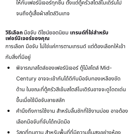
ให้กับเฟอร์นิเจอร์ทุกชิ้น ตั้งแต่ตู้ครัวสไตล์โมเดิร์นไป
จนถึงตู้เสื้อผ้าสไตล์วินเทจ
วิธีเลือก 
มือจับ ดีไซน์ยอดนิยม 
เทรนด์ที่ใช่สำหรับ
เฟอร์นิเจอร์ของคุณ
การเลือก มือจับ ไม่ใช่แค่การตามเทรนด์ แต่ต้องเลือกให้เข้า
กับสิ่งที่มีอยู่
พิจารณาสไตล์ของเฟอร์นิเจอร์ ตู้ไม้สไตล์ Mid-
Century อาจจะเข้ากันได้ดีกับมือจับทองเหลืองขัด
ด้าน ในขณะที่ตู้ครัวสีเข้มสไตล์โมเดิร์นอาจจะดูโดดเด่น
ขึ้นเมื่อใช้มือจับลายสลัก
คำนึงถึงการใช้งาน สำหรับลิ้นชักที่ใช้งานบ่อย อาจต้อง
เลือกมือจับที่จับได้ถนัดมือ
วัสดุที่ทนทาน สำหรับพื้นที่ที่มีความชื้นสูงอย่างห้อง