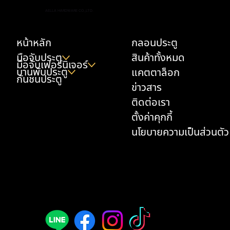
มือจับตู้ครัว เลือกยังไงให้ทนเหงื่อมือ น้ำมัน และ
AELLA HARDWARE CO.,LTD.
ความชื้น
หน้าหลัก
กลอนประตู
มือจับประตู
สินค้าทั้งหมด
มือจับเฟอร์นิเจอร์
บานพับประตู
แคตตาล็อก
กันชนประตู
ข่าวสาร
ติดต่อเรา
ตั้งค่าคุกกี้
นโยบายความเป็นส่วนตัว