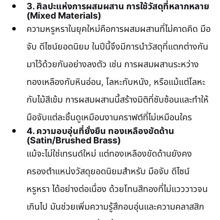
3. ศิลปะแห่งการผสมผสาน การใช้วัสดุที่หลากหลาย 
(Mixed Materials)
ความหรูหราในยุคใหม่คือการผสมผสานที่ไม่คาดคิด มือ
จับ ดีไซน์ยอดนิยม ในปีนี้จึงมีการนำวัสดุที่แตกต่างกัน
มาไว้ด้วยกันอย่างลงตัว เช่น การผสมผสานระหว่าง
ทองเหลืองกับหินอ่อน, โลหะกับหนัง, หรือแม้แต่โลหะ
กับไม้สีเข้ม การผสมผสานนี้สร้างมิติที่ซับซ้อนและทำให้
มือจับแต่ละชิ้นดูเหมือนงานคราฟต์ที่ไม่เหมือนใคร
4. ความอบอุ่นที่ยั่งยืน ทองเหลืองขัดด้าน 
(Satin/Brushed Brass)
แม้จะไม่ใช่เทรนด์ใหม่ แต่ทองเหลืองขัดด้านยังคง
ครองตำแหน่งวัสดุยอดนิยมสำหรับ มือจับ ดีไซน์
หรูหรา ได้อย่างต่อเนื่อง ด้วยโทนสีทองที่ไม่แวววาวจน
เกินไป มันช่วยเพิ่มความรู้สึกอบอุ่นและความคลาสสิก