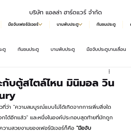
บริษัท แอลล่า ฮาร์ดแวร์ จำกัด
มือจับเฟอร์นิเจอร์
บานพับประตู
กันชนประตู
ะตู
กันชนประตู
บานพับประตู
มือจับประตูบานเลื่อน
สื้อ
มือจับประตู
ลูกบิดประตู
มือจับฝังบานเลื่อน
กับตู้สไตล์ไหน มินิมอล วิน
ury
ว่า "ความสมบูรณ์แบบไม่ได้เกิดจากการเพิ่มสิ่งใด
อกได้อีกแล้ว" และหนึ่งในองค์ประกอบสุดท้ายที่มักถูก
ตาความสวยงามของเฟอร์นิเจอร์ก็คือ 
"มือจับ