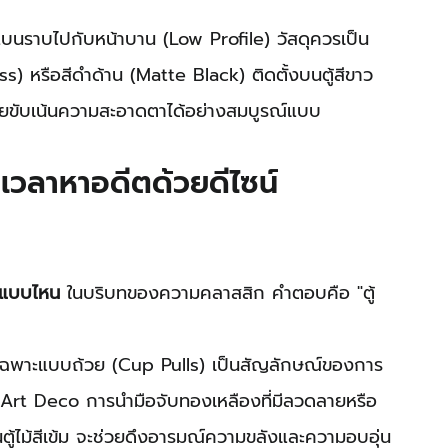
ซน์แบนราบไปกับหน้าบาน (Low Profile) วัสดุควรเป็น 
ss) หรือสีดำด้าน (Matte Black) ติดตั้งบนตู้สีขาว 
่วยขับเน้นความสะอาดตาได้อย่างสมบูรณ์แบบ
เวลาหาอดีตด้วยดีไซน์
ู้แบบไหน
 ในบริบทของความคลาสสิก คำตอบคือ "ตู้
เฉพาะแบบถ้วย (Cup Pulls) เป็นสัญลักษณ์ของการ
rt Deco การนำมือจับทองเหลืองที่มีลวดลายหรือ
้ไม้สีเข้ม จะช่วยดึงอารมณ์ความขลังและความอบอุ่น