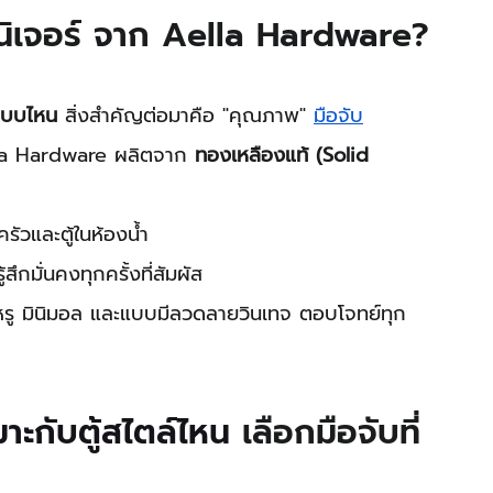
์นิเจอร์ จาก Aella Hardware?
้แบบไหน
 สิ่งสำคัญต่อมาคือ "คุณภาพ" 
มือจับ
la Hardware ผลิตจาก 
ทองเหลืองแท้ (Solid 
ครัวและตู้ในห้องน้ำ
้สึกมั่นคงทุกครั้งที่สัมผัส
หรู มินิมอล และแบบมีลวดลายวินเทจ ตอบโจทย์ทุก
าะกับตู้สไตล์ไหน 
เลือกมือจับที่