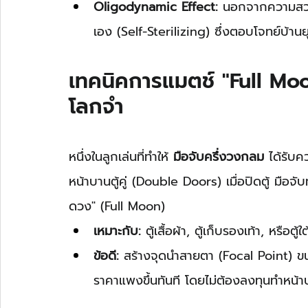
Oligodynamic Effect:
 นอกจากความสวยง
เอง (Self-Sterilizing) ซึ่งตอบโจทย์บ้านยุ
เทคนิคการแมตช์ "Full Moon
โลกจำ
หนึ่งในลูกเล่นที่ทำให้ 
มือจับครึ่งวงกลม
 ได้รับ
หน้าบานตู้คู่ (Double Doors) เมื่อปิดตู้ มือ
ดวง" (Full Moon)
เหมาะกับ:
 ตู้เสื้อผ้า, ตู้เก็บรองเท้า, หรือตู้ใต้
ข้อดี:
 สร้างจุดนำสายตา (Focal Point) ขน
ราคาแพงขึ้นทันที โดยไม่ต้องลงทุนทำหน้า