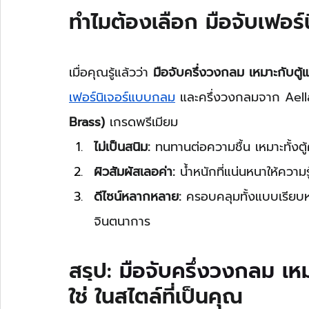
ทำไมต้องเลือก มือจับเฟอร
เมื่อคุณรู้แล้วว่า 
มือจับครึ่งวงกลม เหมาะกับตู
เฟอร์นิเจอร์แบบกลม
 และครึ่งวงกลมจาก Ael
Brass)
 เกรดพรีเมียม
ไม่เป็นสนิม:
 ทนทานต่อความชื้น เหมาะทั้งตู้
ผิวสัมผัสเลอค่า:
 น้ำหนักที่แน่นหนาให้ความรู
ดีไซน์หลากหลาย:
 ครอบคลุมทั้งแบบเรียบ
จินตนาการ
สรุป: 
มือจับครึ่งวงกลม เหม
ใช่ ในสไตล์ที่เป็นคุณ