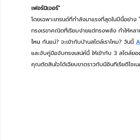
เฟอร์นิเจอร์"
โดยเฉพาะเทรนด์ที่กำลังมาแรงที่สุดในปีนี้อย่าง 
ทรงเรขาคณิตที่เรียบง่ายแต่ทรงพลัง ทำให้หล
ไหน
 กันแน่? จะเข้ากับบ้านสไตล์เราไหม? วันนี้ 
A
และจับคู่มือจับทรงเสน่ห์นี้ ให้เข้ากับ 3 สไตล
คุณตัดสินใจได้เฉียบขาดราวกับมีอินทีเรียดีไซเน