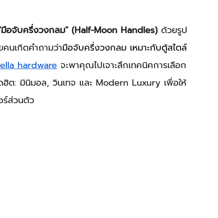
"มือจับครึ่งวงกลม" (Half-Moon Handles)
 ด้วยรูป
ายคนเกิดคำถามว่า
มือจับครึ่งวงกลม เหมาะกับตู้สไตล์
ella hardware
 จะพาคุณไปเจาะลึกเทคนิคการเลือก
์ยอดฮิต: มินิมอล, วินเทจ และ Modern Luxury เพื่อให้
อร์ส่วนตัว