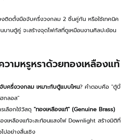
องติดตั้งมือจับครึ่งวงกลม 2 ชิ้นคู่กัน หรือใช้เทคนิค 
านตู้คู่ จะสร้างจุดโฟกัสที่ดูเหมือนงานศิลปะย้อน
ความหรูหราด้วยทองเหลืองแท้
อจับครึ่งวงกลม เหมาะกับตู้แบบไหน
? คำตอบคือ "ตู้บิ้
/ไฮกลอส"
เลือกใช้วัสดุ 
"ทองเหลืองแท้" (Genuine Brass)
ทองเหลืองแท้จะสะท้อนแสงไฟ Downlight สร้างมิติที่
ไปอย่างสิ้นเชิง