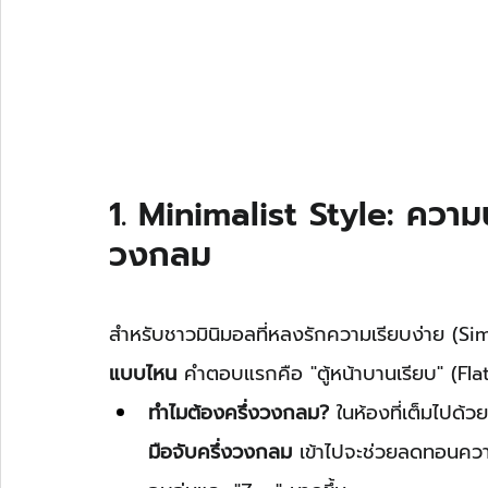
1. Minimalist Style: ความน
วงกลม
สำหรับชาวมินิมอลที่หลงรักความเรียบง่าย (Simp
แบบไหน
 คำตอบแรกคือ "ตู้หน้าบานเรียบ" (Fl
ทำไมต้องครึ่งวงกลม?
 ในห้องที่เต็มไปด้ว
มือจับครึ่งวงกลม
 เข้าไปจะช่วยลดทอนควา