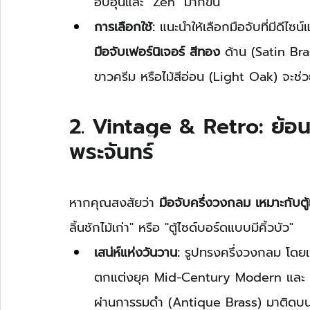
อบอุ่นและ "Zen" มากขึ้น
การเลือกใช้:
 แนะนำให้เลือกมือจับที่มีดีไ
มือจับเฟอร์นิเจอร์ สีทอง
 ด้าน (Satin Bra
ขาวครีม หรือไม้สีอ่อน (Light Oak) จะช
2. Vintage & Retro: ย้อน
พระจันทร์
หากคุณสงสัยว่า 
มือจับครึ่งวงกลม เหมาะกับต
ลิ้นชักไม้เก่า" หรือ "ตู้ไซด์บอร์ดแบบมีคิ้วบัว"
เสน่ห์แห่งวันวาน:
 รูปทรงครึ่งวงกลม โดย
ตกแต่งยุค Mid-Century Modern และ A
ผ่านการรมดำ (Antique Brass) มาติดบนตู