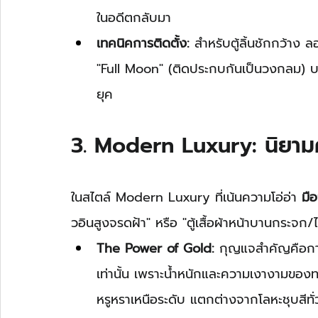
ในอดีตกลับมา
เทคนิคการติดตั้ง:
 สำหรับตู้ลิ้นชักกว้าง ล
"Full Moon" (ติดประกบกันเป็นวงกลม) บนบ
ยุค
3. Modern Luxury: นิยาม
ในสไตล์ Modern Luxury ที่เน้นความโอ่อ่า 
มื
วอินสูงจรดฝ้า" หรือ "ตู้เสื้อผ้าหน้าบานกระจก
The Power of Gold:
 กุญแจสำคัญคือการ
เท่านั้น เพราะน้ำหนักและความเงางามของ
หรูหราเหนือระดับ แตกต่างจากโลหะชุบสีทั่ว