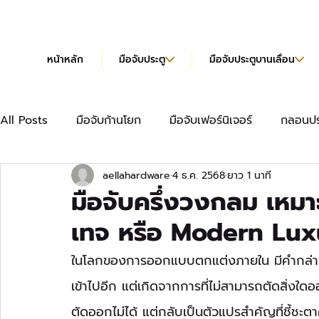
หน้าหลัก
มือจับประตู
มือจับประตูบานเลื่อน
All Posts
มือจับก้านโยก
มือจับเฟอร์นิเจอร์
กลอนปร
aellahardware
4 ธ.ค. 2568
ยาว 1 นาที
มือจับเฟอร์นิเจอร์แบบยาว
บานพับข้อเสือ
บานพับผีเ
มือจับครึ่งวงกลม เหมาะ
เทจ หรือ Modern Lux
บานพับข้อเสือ Hydraulic
แคตตาล็อก
ในโลกของการออกแบบตกแต่งภายใน มีคำกล่าวที่
เข้าไปอีก แต่เกิดจากการที่ไม่สามารถตัดสิ่งใดอ
ตัดออกไม่ได้ แต่กลับเป็นตัวแปรสำคัญที่ชี้ชะ