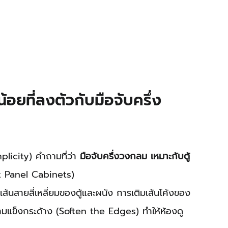
้อยที่ลงตัวกับมือจับครึ่ง
licity) คำถามที่ว่า 
มือจับครึ่งวงกลม เหมาะกับตู้
at Panel Cabinets)
ยเส้นสายสี่เหลี่ยมของตู้และผนัง การเติมเส้นโค้งของ 
มแข็งกระด้าง (Soften the Edges) ทำให้ห้องดู