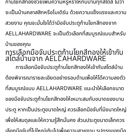
ก้านโยกสีทองช่วยเพิ่มความหรูหราให้กับบ้านทุกสไตล์ ไม่ว่า
จะเป็นบ้านคลาสสิกหรือโมเดิร์น ด้วยความแข็งแรงและความ
สวยงาม คุณจะมั่นใจได้ว่ามือจับประตูก้านโยกสีทองจาก 
AELLAHARDWARE จะเป็นตัวเลือกที่สมบูรณ์แบบสำหรับ
บ้านของคุณ
การเลือกมือจับประตูก้านโยกสีทองให้เข้ากับ
สไตล์บ้านจาก AELLAHARDWARE
       การเลือกมือจับประตูก้านโยกสีทองให้เข้ากับสไตล์บ้าน
ต้องพิจารณารายละเอียดอย่างรอบด้านเพื่อให้ได้ความลงตัว
ที่สมบูรณ์แบบ AELLAHARDWARE แนะนำให้เลือกขนาด
ของมือจับประตูก้านโยกสีทองให้เหมาะสมกับขนาดของบาน
ประตู หากเป็นประตูขนาดใหญ่ ควรเลือกมือจับที่มีขนาดใหญ่
เพื่อให้สมดุลและให้ความรู้สึกมั่นคง ส่วนประตูขนาดเล็กควร
เลือกมือจับที่ไม่ใหญ่เกินไปเพื่อความสวยงาม รูปทรงของมือ