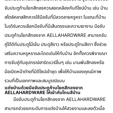
จับประตูก้านโยกสีทองควรสอดคล้องกับดีไซน์บ้าน เช่น บ้าน
สไตล์คลาสสิกควรใช้มือจับที่มีลวดลายหรูหรา ในขณะที่บ้าน
โมเดิร์นควรเลือกมือจับที่มีเส้นตรงและความเงางาม มือจับ
ประตูก้านโยกสีทองจาก AELLAHARDWARE สามารถจับ
คู่ได้ดีกับประตูไม้เข้ม ประตูสีขาว หรือประตูโทนสีเทา ซึ่งช่วย
เสริมความหรูหราและโดดเด่นให้กับบ้าน อีกทั้งควรพิจารณา
การจับคู่กับอุปกรณ์ฮาร์ดแวร์อื่นๆ เช่น บานพับสีทองหรือ
มือเปิดหน้าต่างที่มีดีไซน์เข้าชุด เพื่อให้บ้านของคุณมีภาพ
รวมที่เป็นเอกภาพและสมบูรณ์แบบ
แต่งบ้านด้วยมือจับประตูก้านโยกสีทองจาก 
AELLAHARDWARE ให้เข้ากับโทนสีบ้าน
       มือจับประตูก้านโยกสีทองจาก AELLAHARDWARE 
สามารถช่วยยกระดับการแต่งบ้านให้สวยงามและลงตัวเมื่อ