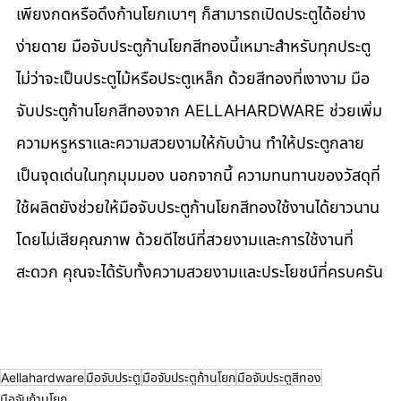
เพียงกดหรือดึงก้านโยกเบาๆ ก็สามารถเปิดประตูได้อย่าง
ง่ายดาย มือจับประตูก้านโยกสีทองนี้เหมาะสำหรับทุกประตู 
ไม่ว่าจะเป็นประตูไม้หรือประตูเหล็ก ด้วยสีทองที่เงางาม มือ
จับประตูก้านโยกสีทองจาก AELLAHARDWARE ช่วยเพิ่ม
ความหรูหราและความสวยงามให้กับบ้าน ทำให้ประตูกลาย
เป็นจุดเด่นในทุกมุมมอง นอกจากนี้ ความทนทานของวัสดุที่
ใช้ผลิตยังช่วยให้มือจับประตูก้านโยกสีทองใช้งานได้ยาวนาน
โดยไม่เสียคุณภาพ ด้วยดีไซน์ที่สวยงามและการใช้งานที่
สะดวก คุณจะได้รับทั้งความสวยงามและประโยชน์ที่ครบครัน
Aellahardware
มือจับประตู
มือจับประตูก้านโยก
มือจับประตูสีทอง
มือจับก้านโยก