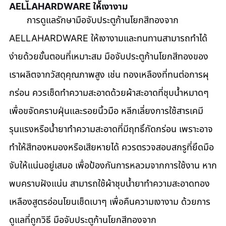
AELLAHARDWARE ให้เงางาม
       การดูแลรักษามือจับประตูก้านโยกสีทองจาก 
AELLAHARDWARE ให้เงางามและทนทานสามารถทำได้
ง่ายด้วยขั้นตอนที่เหมาะสม มือจับประตูก้านโยกสีทองของ
เราผลิตจากวัสดุคุณภาพสูง เช่น ทองเหลืองที่ทนต่อการผุ
กร่อน ควรเช็ดทำความสะอาดด้วยผ้าสะอาดที่ชุบน้ำหมาดๆ 
เพื่อขจัดคราบฝุ่นและรอยนิ้วมือ หลีกเลี่ยงการใช้สารเคมี
รุนแรงหรือน้ำยาทำความสะอาดที่มีฤทธิ์กัดกร่อน เพราะอาจ
ทำให้สีทองหมองหรือเสียหายได้ ควรตรวจสอบสกรูที่ยึดมือ
จับให้แน่นอยู่เสมอ เพื่อป้องกันการหลวมจากการใช้งาน หาก
พบคราบฝังแน่น สามารถใช้ผ้าชุบน้ำยาทำความสะอาดทอง
เหลืองสูตรอ่อนโยนเช็ดเบาๆ เพื่อคืนความเงางาม ด้วยการ
ดูแลที่ถูกวิธี มือจับประตูก้านโยกสีทองจาก 