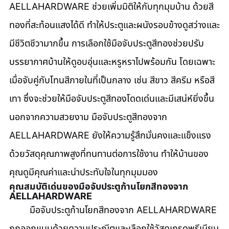
AELLAHARDWARE ช่วยเพิ่มมิติให้กับทุกมุมบ้าน ด้วยสี
ทองที่สะท้อนแสงได้ดี ทำให้ประตูและผนังรอบข้างดูสว่างและ
มีชีวิตชีวามากขึ้น การเลือกใช้มือจับประตูสีทองช่วยปรับ
บรรยากาศบ้านให้ดูอบอุ่นและหรูหราไปพร้อมกัน โดยเฉพาะ
เมื่อจับคู่กับโทนสีภายในที่เป็นกลาง เช่น สีขาว สีครีม หรือสี
เทา ซึ่งจะช่วยให้มือจับประตูสีทองโดดเด่นและมีเสน่ห์ยิ่งขึ้น 
นอกจากความสวยงาม มือจับประตูสีทองจาก 
AELLAHARDWARE ยังให้ความรู้สึกมั่นคงและแข็งแรง 
ด้วยวัสดุคุณภาพสูงที่ทนทานต่อการใช้งาน ทำให้บ้านของ
คุณดูมีคุณค่าและน่าประทับใจในทุกมุมมอง
คุณสมบัติเด่นของมือจับประตูก้านโยกสีทองจาก 
AELLAHARDWARE
มือจับประตูก้านโยกสีทองจาก AELLAHARDWARE 
ถูกออกแบบด้วยความประณีตและเลือกใช้วัสดุเกรดพรีเมียม