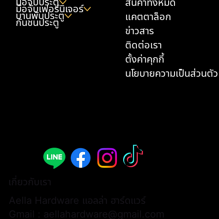
มือจับประตู
สินค้าทั้งหมด
มือจับเฟอร์นิเจอร์
บานพับประตู
แคตตาล็อก
กันชนประตู
ข่าวสาร
ติดต่อเรา
ตั้งค่าคุกกี้
นโยบายความเป็นส่วนตัว
เกี่ยวกับเรา
Aella Hardware แอลล่า ฮาร์ดแวร์
Gmail :
aellahardware@gmail.com