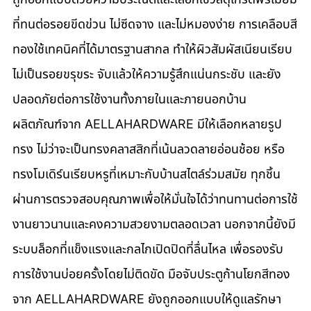
ที่ทนต่อรอยขีดข่วน ไม่ซีดจาง และไม่หมองง่าย การเคลือบสี
ทองใช้เทคนิคที่ได้มาตรฐานสากล ทำให้ผิวสัมผัสเนียนเรียบ 
ไม่เป็นรอยขรุขระ จับแล้วให้ความรู้สึกแน่นกระชับ และยัง
ปลอดภัยต่อการใช้งานทั้งภายในและภายนอกบ้าน 
ผลิตภัณฑ์จาก AELLAHARDWARE มีให้เลือกหลายรูป
ทรง ไม่ว่าจะเป็นทรงคลาสสิกที่เน้นลวดลายอ่อนช้อย หรือ
ทรงโมเดิร์นเรียบหรูที่เหมาะกับบ้านสไตล์ร่วมสมัย ทุกชิ้น
ผ่านการตรวจสอบคุณภาพเพื่อให้มั่นใจได้ว่าทนทานต่อการใช้
งานยาวนานและคงความสวยงามตลอดเวลา นอกจากนี้ยังมี
ระบบล็อกที่แข็งแรงและกลไกเปิดปิดที่ลื่นไหล เพื่อรองรับ
การใช้งานบ่อยครั้งโดยไม่ติดขัด มือจับประตูก้านโยกสีทอง
จาก AELLAHARDWARE ยังถูกออกแบบให้ดูแลรักษา