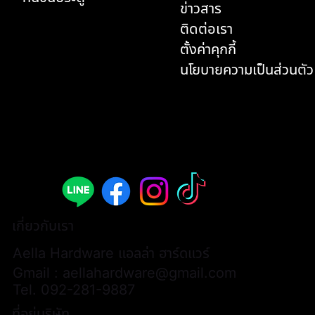
ข่าวสาร
ติดต่อเรา
ตั้งค่าคุกกี้
นโยบายความเป็นส่วนตัว
เกี่ยวกับเรา
Aella Hardware แอลล่า ฮาร์ดแวร์
Gmail :
aellahardware@gmail.com
Tel.
092-281-9887
ที่อยู่บริษัท