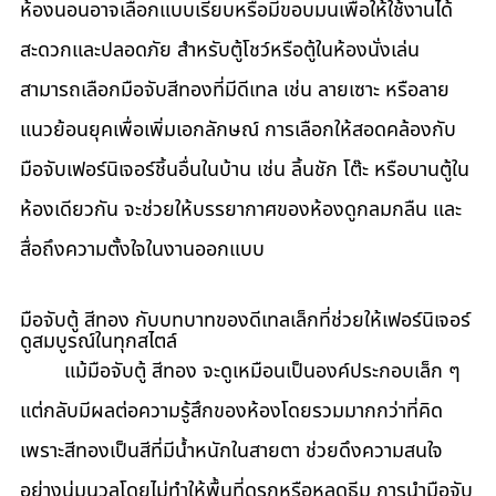
ห้องนอนอาจเลือกแบบเรียบหรือมีขอบมนเพื่อให้ใช้งานได้
สะดวกและปลอดภัย สำหรับตู้โชว์หรือตู้ในห้องนั่งเล่น
สามารถเลือกมือจับสีทองที่มีดีเทล เช่น ลายเซาะ หรือลาย
แนวย้อนยุคเพื่อเพิ่มเอกลักษณ์ การเลือกให้สอดคล้องกับ
มือจับเฟอร์นิเจอร์ชิ้นอื่นในบ้าน เช่น ลิ้นชัก โต๊ะ หรือบานตู้ใน
ห้องเดียวกัน จะช่วยให้บรรยากาศของห้องดูกลมกลืน และ
สื่อถึงความตั้งใจในงานออกแบบ
มือจับตู้ สีทอง กับบทบาทของดีเทลเล็กที่ช่วยให้เฟอร์นิเจอร์
ดูสมบูรณ์ในทุกสไตล์
	แม้มือจับตู้ สีทอง จะดูเหมือนเป็นองค์ประกอบเล็ก ๆ 
แต่กลับมีผลต่อความรู้สึกของห้องโดยรวมมากกว่าที่คิด 
เพราะสีทองเป็นสีที่มีน้ำหนักในสายตา ช่วยดึงความสนใจ
อย่างนุ่มนวลโดยไม่ทำให้พื้นที่ดูรกหรือหลุดธีม การนำมือจับ