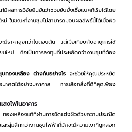
มีผลการวิจัยยืนยันว่าช่วยยับยั้งเชื้อแบคทีเรียได้โดย
หม่ ในขณะที่งานชุบไม่สามารถมอบผลลัพธ์นี้ได้เมื่อผิว
ะมีราคาสูงกว่าในตอนต้น แต่เมื่อเทียบกับอายุการใช้
นใหม่ ถือเป็นการลงทุนที่ประหยัดกว่างานชุบที่ต้อง
ชุบทองเหลือง ต่างกันอย่างไร
 จะช่วยให้คุณประหยัด
อนาคตได้อย่างมหาศาล การเลือกสิ่งที่ดีที่สุดเพียง
นแสงไฟในอาคาร
ทองเหลืองแท้ที่ผ่านการขัดแต่งผิวด้วยความประณีต 
ละลุ่มลึกกว่างานชุบไฟฟ้าที่มักจะมีความเงาที่ดูหลอก