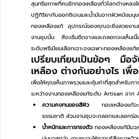
สุนทรียภาพที่คนรักทองเหลืองทั่วโลกต่างหลง
ปฏิกิริยากับออกซิเจนและน้ำมันจากผิวหนังมนุษย
ทองเหลืองแท้ อุปกรณ์ของคุณจะยิ่งสวยงามแ
งานชุบนั้น สีจะเริ่มซีดจางและถลอกจนเห็นเนื้อโ
ระดับพรีเมียมเลือกเจาะจงเฉพาะทองเหลืองแท้เท่
เปรียบเทียบเป็นข้อๆ มือ
เหลือง ต่างกันอย่างไร เพื่
เพื่อให้คุณเห็นภาพรวมและคุ้มค่าที่สุดสำหรั
ระหว่างงานทองเหลืองแท้ระดับ Artisan จาก AEL
ความคงทนของสีผิว
 ทองเหลืองแท้จะไม่
ธรรมชาติ ส่วนงานชุบจะถลอกและลอกร่อนอ
น้ำหนักและการทรงตัว
 ทองเหลืองแท้มีมวลห
นุ่มนวลกว่า งานชุบจะให้ความรู้สึกเบาหวิว