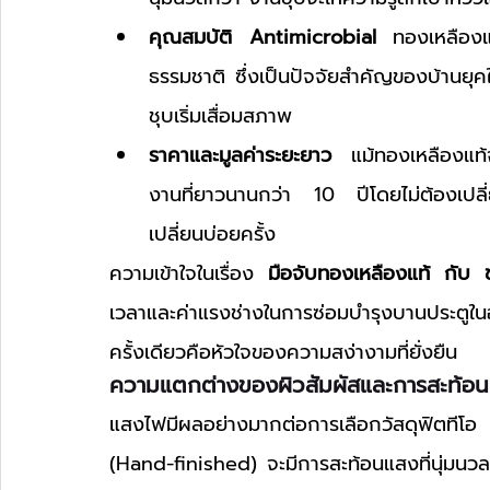
คุณสมบัติ Antimicrobial
 ทองเหลืองแท้
ธรรมชาติ ซึ่งเป็นปัจจัยสำคัญของบ้านยุคใ
ชุบเริ่มเสื่อมสภาพ
ราคาและมูลค่าระยะยาว
 แม้ทองเหลืองแท้จ
งานที่ยาวนานกว่า 10 ปีโดยไม่ต้องเปลี่ย
เปลี่ยนบ่อยครั้ง
ความเข้าใจในเรื่อง 
มือจับทองเหลืองแท้ กับ 
เวลาและค่าแรงช่างในการซ่อมบำรุงบานประตูใน
ครั้งเดียวคือหัวใจของความสง่างามที่ยั่งยืน
ความแตกต่างของผิวสัมผัสและการสะท้อ
แสงไฟมีผลอย่างมากต่อการเลือกวัสดุฟิตทีโอ 
(Hand-finished) จะมีการสะท้อนแสงที่นุ่มนวลแ