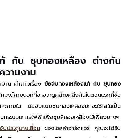
แท้ กับ ชุบทองเหลือง ต่างกัน
ะความงาม
ับบ้าน คำถามเรื่อง 
มือจับทองเหลืองแท้ กับ ชุบทอง
ปลักษณ์ภายนอกที่อาจจะดูคล้ายคลึงกันในตอนแรกที่ซื้อ
โลหะภายใน มือจับแบบชุบทองเหลืองมักจะใช้ไส้ในเป็น
่านกระบวนการไฟฟ้าเพื่อชุบสีทองเหลืองไว้เพียงบางๆ 
จับประตูบานเลื่อน
 ของเอลล่าฮาร์ดแวร์ คุณจะได้รับ