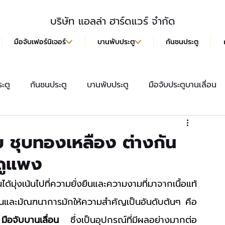
บริษัท แอลล่า ฮาร์ดแวร์ จำกัด
มือจับเฟอร์นิเจอร์
บานพับประตู
กันชนประตู
ะตู
กันชนประตู
บานพับประตู
มือจับประตูบานเลื่อน
สื้อ
มือจับประตู
ลูกบิดประตู
มือจับฝังบานเลื่อน
บ ชุบทองเหลือง ต่างกัน
ูดูแพง
มุ่งเน้นไปที่ความยั่งยืนและความงามที่มาจากเนื้อแท้
บ้านและมัณฑนาการมักให้ความสำคัญเป็นอันดับต้นๆ คือ
 
มือจับบานเลื่อน
 ซึ่งเป็นอุปกรณ์ที่มีผลอย่างมากต่อ