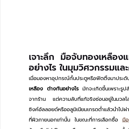
เจาะลึก มือจับทองเหลือง
อย่างไร ในมุมวิศวกรรมแล
เมื่อมองหาอุปกรณ์กั้นประตูหรือฟิตติ้งมาประด
เหลือง ต่างกันอย่างไร
 มักจะเกิดขึ้นเพราะรู
จากร้าน แต่ความลับที่แท้จริงซ่อนอยู่ในมวล
ซิงค์อัลลอยด์หรืออลูมิเนียมเกรดต่ำแล้วนำไปผ
ที่ผิวภายนอกเท่านั้น ในขณะที่การเลือกซื้อ 
มือ