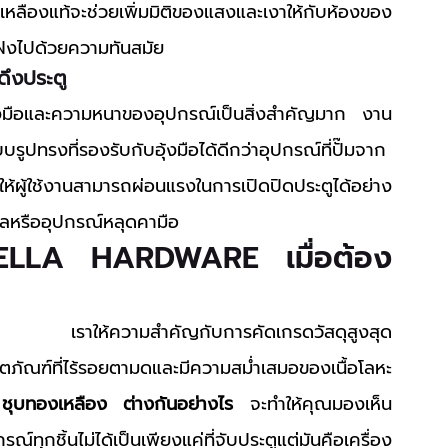
งเหลืองแท้จะช่วยเพิ่มมิติของแสงและเงาให้กับห้องของ
่แฝงไปด้วยความทันสมัย
ดึงประตู
งมือและความหนาของอุปกรณ์เป็นสิ่งสำคัญมาก งาน
ปทรงที่รองรับกับอุ้งมือได้ดีกว่าอุปกรณ์ที่ปั๊มจาก
ห้ผู้ใช้งานสามารถผ่อนแรงในการเปิดปิดประตูได้อย่าง
ไถลหรืออุปกรณ์หลุดคามือ
AELLA HARDWARE เมื่อต้อง
งแท้ เราให้ความสำคัญกับการคัดเกรดวัสดุสูงสุด 
ตภัณฑ์ที่ไร้รอยตามดและมีความสม่ำเสมอของเนื้อโลหะ 
ชุบทองเหลือง ต่างกันอย่างไร
 จะทำให้คุณมองเห็น
ทุกชิ้นไม่ได้เป็นเพียงแค่ที่จับประตูแต่มันคือเครื่อง