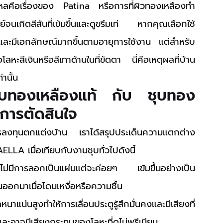
ใหลคือเรื่องของ Patina หรือการที่ผิวทองเหลืองทำ
์จนเกิดสีสันที่เข้มขึ้นและดูขรึมเท่ หากคุณเลือกใช้
ละมีเอกลักษณ์มากขึ้นตามอายุการใช้งาน แต่สำหรับ
ลหะสีเงินหรือสีเทาด้านในที่ขัดตา นี่คือเหตุผลที่บ้าน
านั้น
จับทองเหลืองแท้ กับ ชุบทอง
อการตัดสินใจ
บการลงทุนตกแต่งบ้าน เราได้สรุปประเด็นความแตกต่าง
LA เมื่อเทียบกับงานชุบทั่วไปดังนี้
มีการลอกเป็นแผ่นแต่จะค่อยๆ เข้มขึ้นอย่างเป็น
อกมาเมื่อโดนเหงื่อหรือความชื้น
นาแน่นสูงทำให้การเลื่อนประตูรู้สึกมั่นคงและมีเสียงที่
และอาจมีเสียงกระทบของโลหะที่ดูไม่พรีเมียม