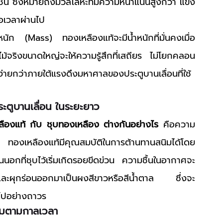
ิ้น ซึ่งหมายถึงมวลโลหะที่มีความหนาแน่นสูงกว่า แข็ง
่อเวลาผ่านไป
ำหนัก (Mass) ทองเหลืองแท้จะมีน้ำหนักที่มั่นคงเมื่อ
ไม้จริงขนาดใหญ่จะให้ความรู้สึกที่เสถียร ไม่โยกคลอน
ด้ง่ายกว่าภายใต้แรงดึงมหาศาลของประตูบานเลื่อนที่ใช้
ตูบานเลื่อน ในระยะยาว
ลืองแท้ กับ ชุบทองเหลือง ต่างกันอย่างไร
 คือความ
องเหลืองแท้มีคุณสมบัติในการต้านทานสนิมได้โดย
ั้นนอกที่ชุบไว้เริ่มเกิดรอยขีดข่วน ความชื้นในอากาศจะ
นิมและผุกร่อนออกมาเป็นผงสีขาวหรือสีน้ำตาล ซึ่งจะ
ปอย่างถาวร
งามตามกาลเวลา