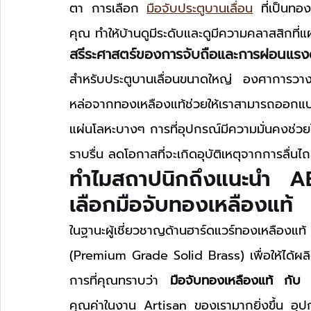
ตา การเลือก 
มือจับประตูบานเลื่อน
 ที่เป็นทอ
คุณ ทำให้บ้านดูมีระดับและดูมีความคลาสสิกที
สรีระศาสตร์ของการจับถือและการผ่อนแรง
สำหรับประตูบานเลื่อนขนาดใหญ่ องศาการวา
หล่อจากทองเหลืองแท้ช่วยให้เราสามารถออกแบบรู
แผ่นโลหะบางๆ การที่อุปกรณ์มีความมั่นคงช่วยใ
ราบรื่น ลดโอกาสที่จะเกิดอุบัติเหตุจากการลื่น
ทำไมสถาปนิกถึงแนะนำ 
เลือกมือจับทองเหลืองแท้
ในฐานะผู้เชี่ยวชาญด้านฮาร์ดแวร์ทองเหลือ
(Premium Grade Solid Brass) เพื่อให้ได้ผลิ
การที่คุณทราบว่า 
มือจับทองเหลืองแท้ กับ 
คุณค่าในงาน Artisan ของเรามากยิ่งขึ้น อุปกรณ์