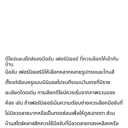
ดีไซน์และสไตล์ของมือจับ เฟอร์นิเจอร์ ที่ควรเลือกให้เข้ากับ
บ้าน
มือจับ เฟอร์นิเจอร์มีให้เลือกหลากหลายรูปทรงและโทนสี 
ตั้งแต่เรียบหรูแบบมินิมอลไปจนถึงแบบวินเทจที่มีราย
ละเอียดโดดเด่น การเลือกดีไซน์ควรเริ่มจากภาพรวมของ
ห้อง เช่น ถ้าเฟอร์นิเจอร์เน้นความเรียบง่ายควรเลือกมือจับที่
ไม่มีลวดลายมากหรือเป็นทรงซ่อนเพื่อให้ดูสะอาดตา ส่วน
บ้านสไตล์คลาสสิกควรใช้มือจับที่มีลวดลายทองเหลืองหรือ