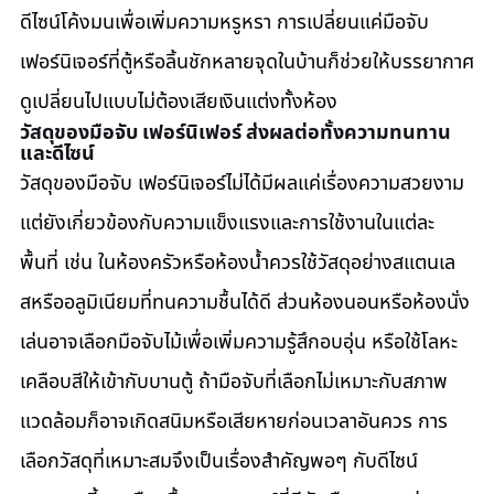
ดีไซน์โค้งมนเพื่อเพิ่มความหรูหรา การเปลี่ยนแค่มือจับ 
เฟอร์นิเจอร์ที่ตู้หรือลิ้นชักหลายจุดในบ้านก็ช่วยให้บรรยากาศ
ดูเปลี่ยนไปแบบไม่ต้องเสียเงินแต่งทั้งห้อง
วัสดุของมือจับ เฟอร์นิเฟอร์ ส่งผลต่อทั้งความทนทาน
และดีไซน์
วัสดุของมือจับ เฟอร์นิเจอร์ไม่ได้มีผลแค่เรื่องความสวยงาม 
แต่ยังเกี่ยวข้องกับความแข็งแรงและการใช้งานในแต่ละ
พื้นที่ เช่น ในห้องครัวหรือห้องน้ำควรใช้วัสดุอย่างสแตนเล
สหรืออลูมิเนียมที่ทนความชื้นได้ดี ส่วนห้องนอนหรือห้องนั่ง
เล่นอาจเลือกมือจับไม้เพื่อเพิ่มความรู้สึกอบอุ่น หรือใช้โลหะ
เคลือบสีให้เข้ากับบานตู้ ถ้ามือจับที่เลือกไม่เหมาะกับสภาพ
แวดล้อมก็อาจเกิดสนิมหรือเสียหายก่อนเวลาอันควร การ
เลือกวัสดุที่เหมาะสมจึงเป็นเรื่องสำคัญพอๆ กับดีไซน์ 