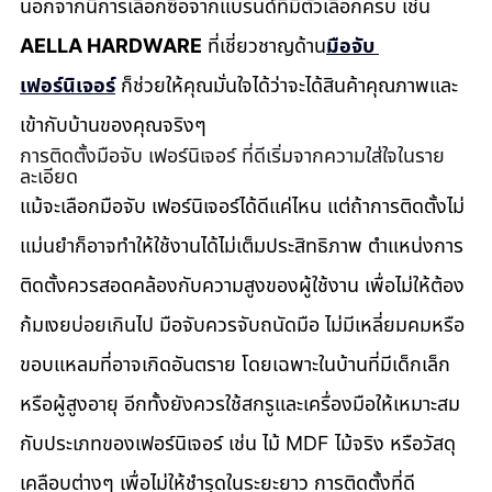
นอกจากนี้การเลือกซื้อจากแบรนด์ที่มีตัวเลือกครบ เช่น 
AELLA HARDWARE
 ที่เชี่ยวชาญด้าน
มือจับ 
เฟอร์นิเจอร์
 ก็ช่วยให้คุณมั่นใจได้ว่าจะได้สินค้าคุณภาพและ
เข้ากับบ้านของคุณจริงๆ
การติดตั้งมือจับ เฟอร์นิเจอร์ ที่ดีเริ่มจากความใส่ใจในราย
ละเอียด
แม้จะเลือกมือจับ เฟอร์นิเจอร์ได้ดีแค่ไหน แต่ถ้าการติดตั้งไม่
แม่นยำก็อาจทำให้ใช้งานได้ไม่เต็มประสิทธิภาพ ตำแหน่งการ
ติดตั้งควรสอดคล้องกับความสูงของผู้ใช้งาน เพื่อไม่ให้ต้อง
ก้มเงยบ่อยเกินไป มือจับควรจับถนัดมือ ไม่มีเหลี่ยมคมหรือ
ขอบแหลมที่อาจเกิดอันตราย โดยเฉพาะในบ้านที่มีเด็กเล็ก
หรือผู้สูงอายุ อีกทั้งยังควรใช้สกรูและเครื่องมือให้เหมาะสม
กับประเภทของเฟอร์นิเจอร์ เช่น ไม้ MDF ไม้จริง หรือวัสดุ
เคลือบต่างๆ เพื่อไม่ให้ชำรุดในระยะยาว การติดตั้งที่ดี