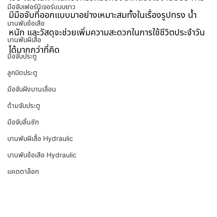
มือจับเฟอร์นิเจอร์แบบยาว
มีมือจับที่ออกแบบมาอย่างเหมาะสมทั้งในเรื่องรูปทรง น้ำ
บานพับข้อเสือ
หนัก และวัสดุจะช่วยเพิ่มความสะดวกในการใช้ชีวิตประจำวัน
บานพับผีเสื้อ
ได้มากกว่าที่คิด
มือจับประตู
ลูกบิดประตู
มือจับฝังบานเลื่อน
ด้ามจับประตู
มือจับลิ้นชัก
บานพับผีเสื้อ Hydraulic
บานพับข้อเสือ Hydraulic
แคตตาล็อก