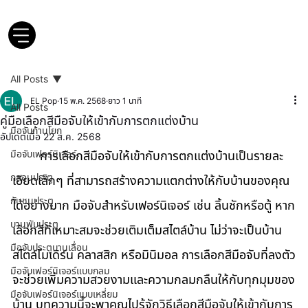
All Posts
EL Pop
15 พ.ค. 2568
ยาว 1 นาที
All Posts
คู่มือเลือกสีมือจับให้เข้ากับการตกแต่งบ้าน
มือจับก้านโยก
อัปเดตเมื่อ
22 ส.ค. 2568
มือจับเฟอร์นิเจอร์
	การเลือกสีมือจับให้เข้ากับการตกแต่งบ้านเป็นรายละ
กลอนประตู
เอียดเล็กๆ ที่สามารถสร้างความแตกต่างให้กับบ้านของคุณ
กันชนประตู
ได้อย่างมาก มือจับสำหรับเฟอร์นิเจอร์ เช่น ลิ้นชักหรือตู้ หาก
บานพับประตู
เลือกสีที่เหมาะสมจะช่วยเติมเต็มสไตล์บ้าน ไม่ว่าจะเป็นบ้าน
มือจับประตูบานเลื่อน
สไตล์โมเดิร์น คลาสสิก หรือมินิมอล การเลือกสีมือจับที่ลงตัว
มือจับเฟอร์นิเจอร์แบบกลม
จะช่วยเพิ่มความสวยงามและความกลมกลืนให้กับทุกมุมของ
มือจับเฟอร์นิเจอร์แบบเหลี่ยม
บ้าน บทความนี้จะพาคุณไปรู้จักวิธีเลือกสีมือจับให้เข้ากับการ