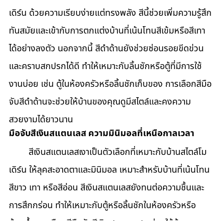
เดิร์น ด้วยความเรียบง่ายแต่ทรงพลัง สีนี้ช่วยเพิ่มความรู้สึก
ทันสมัยและเข้ากับการตกแต่งบ้านที่เน้นโทนสีเข้มหรือสีเทา
ได้อย่างลงตัว นอกจากนี้ สีดำด้านยังช่วยซ่อนรอยขีดข่วน
และคราบสกปรกได้ดี ทำให้เหมาะกับลิ้นชักหรือตู้ที่มีการใช้
งานบ่อย เช่น ตู้ในห้องครัวหรือลิ้นชักเก็บของ การเลือกสีมือ
จับสีดำด้านจะช่วยให้บ้านของคุณดูมีสไตล์และคงความ
สวยงามได้ยาวนาน
มือจับสีเงินสแตนเลส ความมินิมอลที่เหนือกาลเวลา
	สีเงินสแตนเลสเงาเป็นตัวเลือกที่เหมาะกับบ้านสไตล์โม
เดิร์น ให้ลุคสะอาดตาและมินิมอล เหมาะสำหรับบ้านที่เน้นโทน
สีขาว เทา หรือสีอ่อน สีเงินสแตนเลสยังทนต่อความชื้นและ
การสึกกร่อน ทำให้เหมาะกับตู้หรือลิ้นชักในห้องครัวหรือ