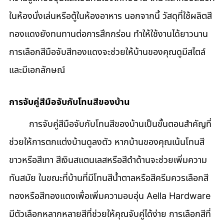
ในห้องนั่งเล่นหรือตู้ในห้องอาหาร นอกจากนี้ วัสดุที่ใช้ผลิตสี
ทองแดงยังทนทานต่อการสึกกร่อน ทำให้ใช้งานได้ยาวนาน 
การเลือกสีมือจับสีทองแดงจะช่วยให้บ้านของคุณดูมีสไตล์
และมีเอกลักษณ์
การจับคู่สีมือจับกับโทนสีของบ้าน
	การจับคู่สีมือจับกับโทนสีของบ้านเป็นขั้นตอนสำคัญที่
ช่วยให้การตกแต่งบ้านดูลงตัว หากบ้านของคุณเน้นโทนสี
ขาวหรือสีเทา สีเงินสแตนเลสหรือสีดำด้านจะช่วยเพิ่มความ
ทันสมัย ในขณะที่บ้านที่มีโทนสีน้ำตาลหรือสีครีมควรเลือกสี
ทองหรือสีทองแดงเพื่อเพิ่มความอบอุ่น Aella Hardware 
มีตัวเลือกหลากหลายสีที่ช่วยให้คุณจับคู่ได้ง่าย การเลือกสีที่