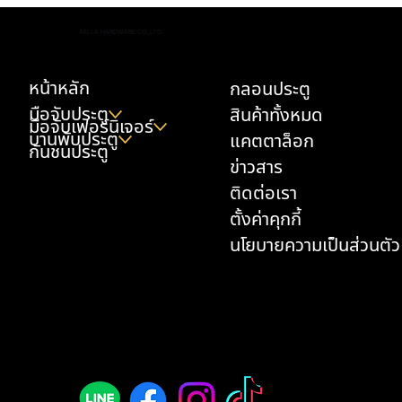
มือจับตู้ครัว เลือกยังไงให้ทนเหงื่อมือ น้ำมัน และ
AELLA HARDWARE CO.,LTD.
ความชื้น
หน้าหลัก
กลอนประตู
มือจับประตู
สินค้าทั้งหมด
มือจับเฟอร์นิเจอร์
บานพับประตู
แคตตาล็อก
กันชนประตู
ข่าวสาร
ติดต่อเรา
ตั้งค่าคุกกี้
นโยบายความเป็นส่วนตัว