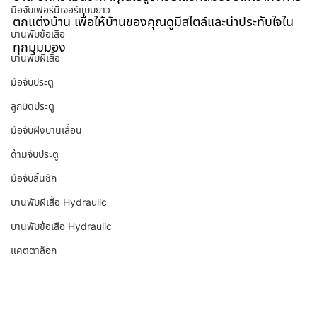
มือจับเฟอร์นิเจอร์แบบยาว
ตกแต่งบ้าน เพื่อให้บ้านของคุณดูมีสไตล์และน่าประทับใจใน
บานพับข้อเสือ
ทุกมุมมอง
บานพับผีเสื้อ
มือจับประตู
ลูกบิดประตู
มือจับฝังบานเลื่อน
ด้ามจับประตู
มือจับลิ้นชัก
บานพับผีเสื้อ Hydraulic
บานพับข้อเสือ Hydraulic
แคตตาล็อก