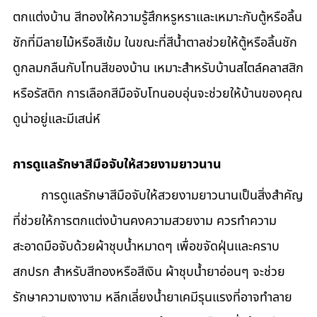
ตกแต่งบ้าน สีทองให้ความรู้สึกหรูหราและเหมาะกับตู้หรือลิ้น
ชักที่มีลายไม้หรือสีเข้ม ในขณะที่สีน้ำตาลช่วยให้ตู้หรือลิ้นชัก
ดูกลมกลืนกับโทนสีของบ้าน เหมาะสำหรับบ้านสไตล์คลาสสิก
หรือรัสติก การเลือกสีมือจับโทนอบอุ่นจะช่วยให้บ้านของคุณ
ดูน่าอยู่และมีเสน่ห์
การดูแลรักษาสีมือจับให้สวยงามยาวนาน
	การดูแลรักษาสีมือจับให้สวยงามยาวนานเป็นสิ่งสำคัญ
ที่ช่วยให้การตกแต่งบ้านคงความสวยงาม ควรทำความ
สะอาดมือจับด้วยผ้าชุบน้ำหมาดๆ เพื่อขจัดฝุ่นและคราบ
สกปรก สำหรับสีทองหรือสีเงิน ผ้าชุบน้ำยาอ่อนๆ จะช่วย
รักษาความเงางาม หลีกเลี่ยงน้ำยาเคมีรุนแรงที่อาจทำลาย