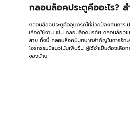
กลอนล็อคประตูคืออะไร? สำ
กลอนล็อคประตูคืออุปกรณ์ที่ช่วยป้องกันการ
เลือกใช้งาน เช่น กลอนล็อคนิรภัย กลอนล็อ
สาย ทั้งนี้ กลอนล็อคมีบทบาทสำคัญในการรัก
โจรกรรมมีแนวโน้มเพิ่มขึ้น ผู้ใช้จำเป็นต้อง
ของบ้าน