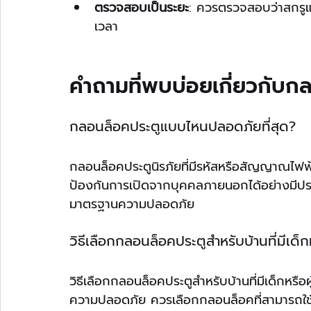
ตรวจสอบเป็นระยะ
: ควรตรวจสอบว่าสกรูแ
เวลา
คำถามที่พบบ่อยเกี่ยวกับก
กลอนล็อคประตูแบบไหนปลอดภัยที่สุด?
กลอนล็อคประตูนิรภัยที่มีรหัสหรือสัญญาณไฟฟ้า
ป้องกันการเปิดจากบุคคลภายนอกได้อย่างมีประ
มาตรฐานความปลอดภัย
วิธีเลือกกลอนล็อคประตูสำหรับบ้านที่มีเด็กห
วิธีเลือกกลอนล็อคประตูสำหรับบ้านที่มีเด็กหร
ความปลอดภัย ควรเลือกกลอนล็อคที่สามารถใช้ง