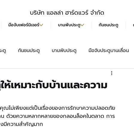
บริษัท แอลล่า ฮาร์ดแวร์ จำกัด
มือจับเฟอร์นิเจอร์
บานพับประตู
กันชนประตู
ะตู
กันชนประตู
บานพับประตู
มือจับประตูบานเลื่อน
สื้อ
มือจับประตู
ลูกบิดประตู
มือจับฝังบานเลื่อน
ูให้เหมาะกับบ้านและความ
คุณไม่เพียงแต่เป็นเรื่องของการรักษาความปลอดภัย 
ช้งาน ด้วยความหลากหลายของกลอนล็อคในตลาด การ
งจึงมีความสำคัญมาก