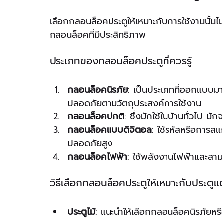
เลือกกลอนล็อคประตูให้เหมาะกับการใช้งานนั้นไม
กลอนล็อคที่มีประสิทธิภาพ
ประเภทของกลอนล็อคประตูที่ควรรู้
กลอนล็อคนิรภัย
: เป็นประเภทที่ออกแบบม
ปลอดภัยตามวัตถุประสงค์การใช้งาน
กลอนล็อคปกติ
: ซึ่งมักใช้ในบ้านทั่วไป ม
กลอนล็อคแบบดิจิตอล
: ใช้รหัสหรือการสแ
ปลอดภัยสูง
กลอนล็อคไฟฟ้า
: ใช้พลังงานไฟฟ้าและสา
วิธีเลือกกลอนล็อคประตูให้เหมาะกับประตูแ
ประตูไม้
: แนะนำให้เลือกกลอนล็อคนิรภัยห