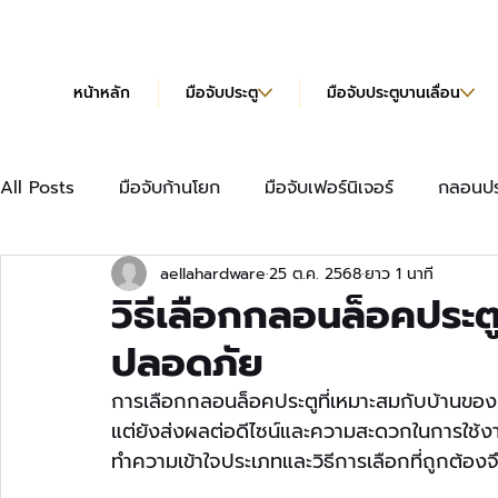
หน้าหลัก
มือจับประตู
มือจับประตูบานเลื่อน
All Posts
มือจับก้านโยก
มือจับเฟอร์นิเจอร์
กลอนปร
aellahardware
25 ต.ค. 2568
ยาว 1 นาที
มือจับเฟอร์นิเจอร์แบบยาว
บานพับข้อเสือ
บานพับผีเ
วิธีเลือกกลอนล็อคประต
ปลอดภัย
บานพับข้อเสือ Hydraulic
แคตตาล็อก
การเลือกกลอนล็อคประตูที่เหมาะสมกับบ้านของ
แต่ยังส่งผลต่อดีไซน์และความสะดวกในการใ
ทำความเข้าใจประเภทและวิธีการเลือกที่ถูกต้อ