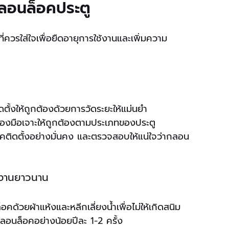
กลอนล็อคประตู
ี่ควรใส่ใจเพื่อยืดอายุการใช้งานและเพิ่มความ
ั้งให้ถูกต้องด้วยการวัดระยะให้แม่นยำ
ื่องมือเจาะให้ถูกต้องตามประเภทของประตู
็อคติดตั้งอย่างมั่นคง และตรวจสอบให้แน่ใจว่ากลอน
ช้งานยาวนาน
้วยผ้าแห้งและหลีกเลี่ยงน้ำเพื่อไม่ให้เกิดสนิม
บกลอนล็อคอย่างน้อยปีละ 1-2 ครั้ง