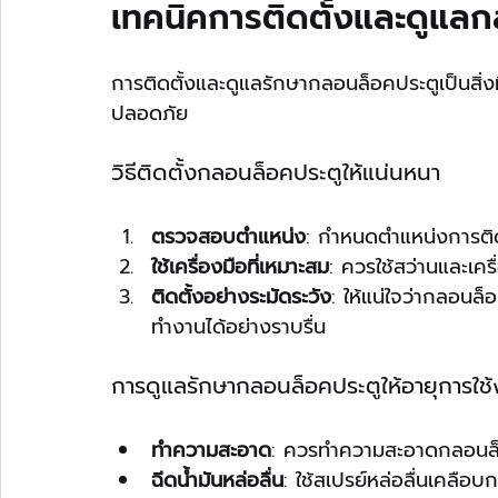
เทคนิคการติดตั้งและดูแล
การติดตั้งและดูแลรักษากลอนล็อคประตูเป็นสิ่งท
ปลอดภัย
วิธีติดตั้งกลอนล็อคประตูให้แน่นหนา
ตรวจสอบตำแหน่ง
: กำหนดตำแหน่งการติดต
ใช้เครื่องมือที่เหมาะสม
: ควรใช้สว่านและเคร
ติดตั้งอย่างระมัดระวัง
: ให้แน่ใจว่ากลอนล
ทำงานได้อย่างราบรื่น
การดูแลรักษากลอนล็อคประตูให้อายุการใ
ทำความสะอาด
: ควรทำความสะอาดกลอนล็อคด
ฉีดน้ำมันหล่อลื่น
: ใช้สเปรย์หล่อลื่นเคลือ