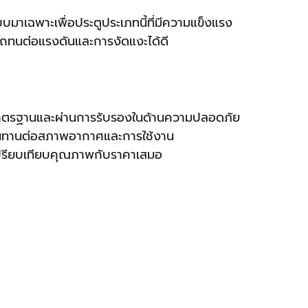
มาเฉพาะเพื่อประตูประเภทนี้ที่มีความแข็งแรง
รถทนต่อแรงดันและการงัดแงะได้ดี
ีมาตรฐานและผ่านการรับรองในด้านความปลอดภัย
มทนทานต่อสภาพอากาศและการใช้งาน
เปรียบเทียบคุณภาพกับราคาเสมอ