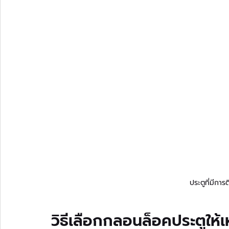
ประตูที่มีกา
วิธีเลือกกลอนล็อคประตูให้