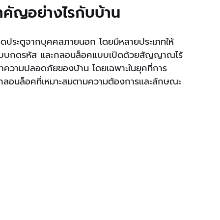
คัญอย่างไรกับบ้าน
เปิดประตูจากบุคคลภายนอก โดยมีหลายประเภทให้
คแบบกดรหัส และกลอนล็อคแบบเปิดด้วยสัญญาณไร้
ษาความปลอดภัยของบ้าน โดยเฉพาะในยุคที่การ
เลือกกลอนล็อคที่เหมาะสมตามความต้องการและลักษณะ