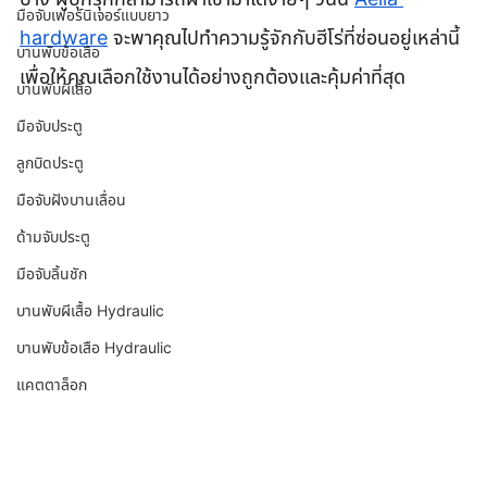
มือจับเฟอร์นิเจอร์แบบยาว
hardware
 จะพาคุณไปทำความรู้จักกับฮีโร่ที่ซ่อนอยู่เหล่านี้ 
บานพับข้อเสือ
เพื่อให้คุณเลือกใช้งานได้อย่างถูกต้องและคุ้มค่าที่สุด
บานพับผีเสื้อ
มือจับประตู
ลูกบิดประตู
มือจับฝังบานเลื่อน
ด้ามจับประตู
มือจับลิ้นชัก
บานพับผีเสื้อ Hydraulic
บานพับข้อเสือ Hydraulic
แคตตาล็อก