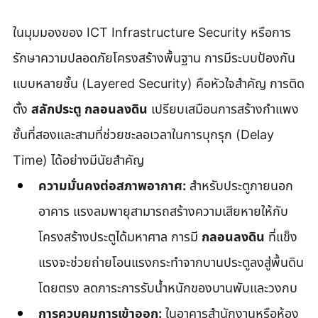
ในมุมมองของ ICT Infrastructure Security หรือการ
รักษาความปลอดภัยโครงสร้างพื้นฐาน การมีระบบป้องกัน
แบบหลายชั้น (Layered Security) คือหัวใจสำคัญ การติด
ตั้ง 
สลักประตู กลอนลงดิน
 เปรียบเสมือนการสร้างกำแพง
ชั้นที่สองและสามที่ช่วยชะลอเวลาในการบุกรุก (Delay 
Time) ได้อย่างมีนัยสำคัญ
ความมั่นคงต่อสภาพอากาศ:
 สำหรับประตูภายนอก
อาคาร แรงลมพายุสามารถสร้างความเสียหายให้กับ
โครงสร้างประตูได้มหาศาล การมี 
กลอนลงดิน
 ที่แข็ง
แรงจะช่วยถ่ายโอนแรงกระทำจากบานประตูลงสู่พื้นดิน
โดยตรง ลดภาระการรับน้ำหนักของบานพับและวงกบ
การควบคุมการเข้าออก:
 ในอาคารสำนักงานหรือห้อง