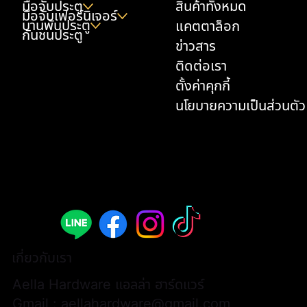
มือจับประตู
สินค้าทั้งหมด
มือจับเฟอร์นิเจอร์
บานพับประตู
แคตตาล็อก
กันชนประตู
ข่าวสาร
ติดต่อเรา
ตั้งค่าคุกกี้
นโยบายความเป็นส่วนตัว
เกี่ยวกับเรา
Aella Hardware แอลล่า ฮาร์ดแวร์
Gmail :
aellahardware@gmail.com