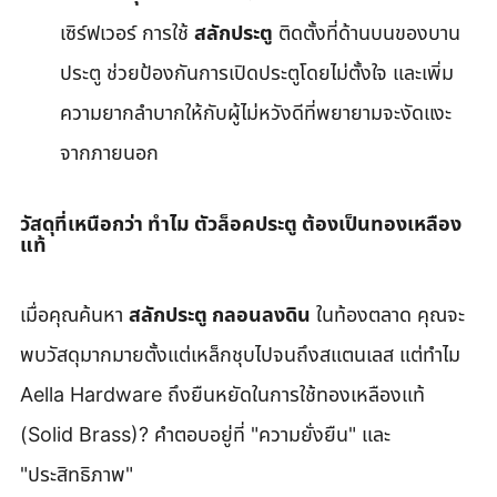
เซิร์ฟเวอร์ การใช้ 
สลักประตู
 ติดตั้งที่ด้านบนของบาน
ประตู ช่วยป้องกันการเปิดประตูโดยไม่ตั้งใจ และเพิ่ม
ความยากลำบากให้กับผู้ไม่หวังดีที่พยายามจะงัดแงะ
จากภายนอก
วัสดุที่เหนือกว่า ทำไม ตัวล็อคประตู ต้องเป็นทองเหลือง
แท้
เมื่อคุณค้นหา 
สลักประตู กลอนลงดิน
 ในท้องตลาด คุณจะ
พบวัสดุมากมายตั้งแต่เหล็กชุบไปจนถึงสแตนเลส แต่ทำไม 
Aella Hardware ถึงยืนหยัดในการใช้ทองเหลืองแท้ 
(Solid Brass)? คำตอบอยู่ที่ "ความยั่งยืน" และ 
"ประสิทธิภาพ"