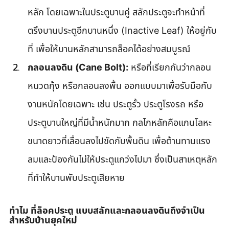
หลัก โดยเฉพาะในประตูบานคู่ สลักประตูจะทำหน้าที่
ตรึงบานประตูอีกบานหนึ่ง (Inactive Leaf) ให้อยู่กับ
ที่ เพื่อให้บานหลักสามารถล็อคได้อย่างสมบูรณ์
กลอนลงดิน (Cane Bolt):
 หรือที่เรียกกันว่ากลอน
หนวดกุ้ง หรือกลอนลงพื้น ออกแบบมาเพื่อรับมือกับ
งานหนักโดยเฉพาะ เช่น ประตูรั้ว ประตูโรงรถ หรือ
ประตูบานใหญ่ที่มีน้ำหนักมาก กลไกหลักคือแกนโลหะ
ขนาดยาวที่เลื่อนลงไปขัดกับพื้นดิน เพื่อต้านทานแรง
ลมและป้องกันไม่ให้ประตูแกว่งไปมา ซึ่งเป็นสาเหตุหลัก
ที่ทำให้บานพับประตูเสียหาย
ทำไม ที่ล็อคประตู แบบสลักและกลอนลงดินถึงจำเป็น
สำหรับบ้านยุคใหม่