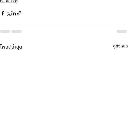
กลอนประตู
ดูทั้งหมด
โพสต์ล่าสุด