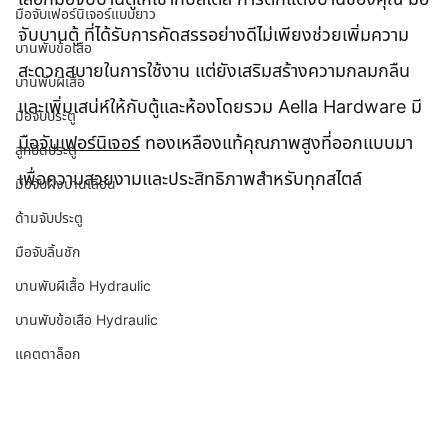
มือจับเฟอร์นิเจอร์แบบยาว
จับบานตู้ ที่ได้รับการคัดสรรอย่างดีไม่เพียงช่วยเพิ่มความ
บานพับข้อเสือ
สะดวกสบายในการใช้งาน แต่ยังเสริมสร้างความกลมกลืน
บานพับผีเสื้อ
และเพิ่มเสน่ห์ให้กับตู้และห้องโดยรวม Aella Hardware มี 
มือจับประตู
มือจับเฟอร์นิเจอร์
 ทองเหลืองแท้คุณภาพสูงที่ออกแบบมา
ลูกบิดประตู
เพื่อความสวยงามและประสิทธิภาพสำหรับทุกสไตล์
มือจับฝังบานเลื่อน
ด้ามจับประตู
มือจับลิ้นชัก
บานพับผีเสื้อ Hydraulic
บานพับข้อเสือ Hydraulic
แคตตาล็อก