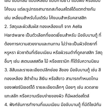
เช่น แบบกลม แบบเหลี่ยม แบบก้านยาว แบบฝัง หรือแบบ
โค้งมน แต่ละรูปทรงสามารถสะท้อนสไตล์ได้แตกต่างกัน 
เช่น เหลี่ยมสำหรับโมเดิร์น โค้งมนสำหรับคลาสสิก 
2. วัสดุและผิวสัมผัส ทองเหลืองแท้ จาก Aella 
Hardware เป็นตัวเลือกที่ยอดเยี่ยมสำหรับ มือจับบานตู้ ที่
ต้องการความสวยงามและทนทาน ไม่ว่าจะเป็นผิวขัดเงาที่
หรูหรา ผิวซาตินที่เรียบเนียน หรือผิวรมดำที่ดูคลาสสิก วัสดุ
อื่นๆ เช่น สเตนเลสสตีล ไม้ หรือเซรามิก ก็ได้รับความนิยม 
3. สีสันและรายละเอียดปลีกย่อย สีของ มือจับบานตู้ เช่น สี
ทองเหลือง สีดำด้าน สีเงิน หรือสีขาว สามารถกำหนดโทน
ของเฟอร์นิเจอร์ได้ รายละเอียดเล็กๆ น้อยๆ เช่น ลวดลาย
แกะสลัก หรือความเรียบง่ายของผิว ก็มีผลต่อสไตล์ 
4. ฟังก์ชันการทำงานที่แนบเนียน มือจับบานตู้ ที่มีดีไซน์ทัน