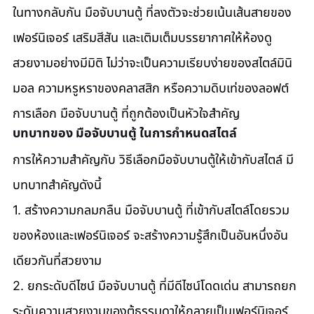
ในทางกลับกัน มือจับบานตู้ ที่ลงตัวจะช่วยเน้นเส้นสายของ
เฟอร์นิเจอร์ เสริมสีสัน และเติมเต็มบรรยากาศให้ห้องดู
สวยงามอย่างมีมิติ ไม่ว่าจะเป็นความเรียบง่ายของสไตล์มินิ
มอล ความหรูหราของคลาสสิก หรือความดิบเท่ของลอฟต์ 
การเลือก มือจับบานตู้ ที่ถูกต้องเป็นหัวใจสำคัญ
บทบาทของ มือจับบานตู้ ในการกำหนดสไตล์
การให้ความสำคัญกับ วิธีเลือกมือจับบานตู้ให้เข้ากับสไตล์ มี
บทบาทสำคัญดังนี้ 
1. สร้างความกลมกลืน มือจับบานตู้ ที่เข้ากับสไตล์โดยรวม
ของห้องและเฟอร์นิเจอร์ จะสร้างความรู้สึกเป็นอันหนึ่งอัน
เดียวกันที่สวยงาม 
2. ยกระดับดีไซน์ มือจับบานตู้ ที่มีดีไซน์โดดเด่น สามารถยก
ระดับความสวยงามของตู้ธรรมดาให้กลายเป็นเฟอร์นิเจอร์