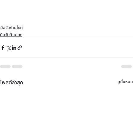
มือจับก้านโยก
มือจับก้านโยก
ดูทั้งหมด
โพสต์ล่าสุด