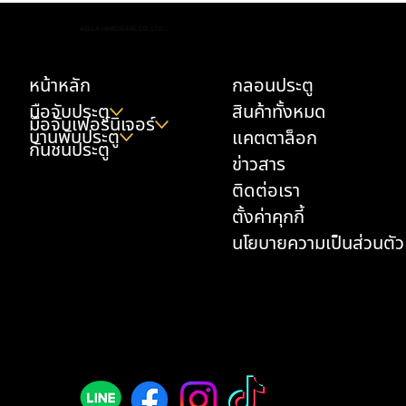
ที่ไหนขายลูกบิดก้านโยกทองเหลือง ดีไซน์เนอร์
AELLA HARDWARE CO.,LTD.
แนะนำ เคล็ดลับบ้านหรูที่ทุกคนต้องว้าว
หน้าหลัก
กลอนประตู
มือจับประตู
สินค้าทั้งหมด
มือจับเฟอร์นิเจอร์
บานพับประตู
แคตตาล็อก
กันชนประตู
ข่าวสาร
ติดต่อเรา
ตั้งค่าคุกกี้
นโยบายความเป็นส่วนตัว