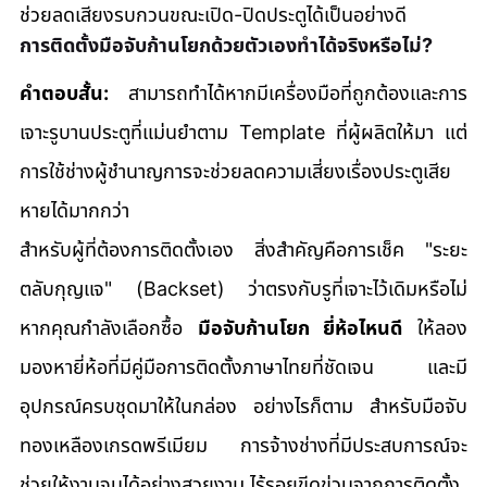
ช่วยลดเสียงรบกวนขณะเปิด-ปิดประตูได้เป็นอย่างดี
การติดตั้งมือจับก้านโยกด้วยตัวเองทำได้จริงหรือไม่?
คำตอบสั้น:
 สามารถทำได้หากมีเครื่องมือที่ถูกต้องและการ
เจาะรูบานประตูที่แม่นยำตาม Template ที่ผู้ผลิตให้มา แต่
การใช้ช่างผู้ชำนาญการจะช่วยลดความเสี่ยงเรื่องประตูเสีย
หายได้มากกว่า
สำหรับผู้ที่ต้องการติดตั้งเอง สิ่งสำคัญคือการเช็ค "ระยะ
ตลับกุญแจ" (Backset) ว่าตรงกับรูที่เจาะไว้เดิมหรือไม่ 
หากคุณกำลังเลือกซื้อ 
มือจับก้านโยก ยี่ห้อไหนดี
 ให้ลอง
มองหายี่ห้อที่มีคู่มือการติดตั้งภาษาไทยที่ชัดเจน และมี
อุปกรณ์ครบชุดมาให้ในกล่อง อย่างไรก็ตาม สำหรับมือจับ
ทองเหลืองเกรดพรีเมียม การจ้างช่างที่มีประสบการณ์จะ
ช่วยให้งานจบได้อย่างสวยงาม ไร้รอยขีดข่วนจากการติดตั้ง