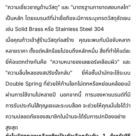
"ความเชี่ยวชาญด้านวัสดุ" และ "มาตรฐานการทดสอบกลไก" 
เป็นหลัก โดยแบรนด์ที่น่าเชื่อถือจะมีการระบุเกรดวัสดุชัดเจน 
เช่น Solid Brass หรือ Stainless Steel 304
เมื่อคุณก้าวเข้าสู่ร้านวัสดุก่อสร้าง คุณจะพบกับมือจับหลาก
หลายราคา ตั้งแต่หลักร้อยไปจนถึงหลักหมื่น สิ่งที่ทำให้แต่ละ
ยี่ห้อแตกต่างกันคือ "ความหนาของเลเยอร์เคลือบผิว" และ 
"ความลื่นไหลของสปริงรั้งกลับ" ยี่ห้อชั้นนำมักจะใช้ระบบ 
Double Spring ที่ช่วยให้ก้านโยกไม่ตกหรือหย่อนคล้อยแม้
ผ่านการใช้งานไปหลายปี นอกจากนี้ การมองหาแบรนด์ที่มี
การรับประกันไส้กุญแจและระบบล็อค จะช่วยให้คุณมั่นใจได้ว่า
ความปลอดภัยของสมาชิกในบ้านจะได้รับการปกป้องอย่าง
สูงสุด
ทำไมวัสดุทองเหลืองถึงเป็นตัวเลือกอันดับ 1 สำหรับวิธี