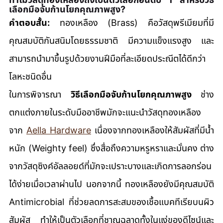
เลือกมือจับก้านโยกคุณภาพสูง?
คำตอบสั้น:
 ทองเหลือง (Brass) คือวัสดุพรีเมียมที่มี
คุณสมบัติกันสนิมโดยธรรมชาติ มีความแข็งแรงสูง และ
สามารถนำมาขึ้นรูปด้วยงานฝีมือที่ละเอียดประณีตได้ดีกว่า
โลหะชนิดอื่น
ในการพิจารณา 
วิธีเลือกมือจับก้านโยกคุณภาพสูง
 ช่าง
ตกแต่งภายในระดับมืออาชีพมักจะแนะนำวัสดุทองเหลือง
จาก 
Aella Hardware
 เนื่องจากทองเหลืองให้สัมผัสที่มีน้ำ
หนัก (Weighty feel) ซึ่งสื่อถึงความหรูหราและมั่นคง ต่าง
จากวัสดุซิงค์อัลลอยด์ที่มักจะเปราะบางและเกิดการลอกร่อน
ได้ง่ายเมื่อเวลาผ่านไป นอกจากนี้ ทองเหลืองยังมีคุณสมบัติ 
Antimicrobial ที่ช่วยลดการสะสมของเชื้อแบคทีเรียบนผิว
สัมผัส ทำให้เป็นตัวเลือกที่ชาญฉลาดทั้งในแง่ของดีไซน์และ