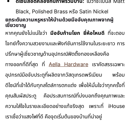
ดีไซน์สอดคล้องกับภาพรวมบ้าน:
 ไม่ว่าจะเป็นสี Matt 
Black, Polished Brass หรือ Satin Nickel
ยกระดับความหรูหราให้บ้านด้วยมือจับคุณภาพจากผู้
เชี่ยวชาญ
หากคุณยังไม่แน่ใจว่า 
มือจับก้านโยก ยี่ห้อไหนดี
 ที่จะตอบ
โจทย์ทั้งความสวยงามและฟังก์ชันการใช้งานในระยะยาว การ
ปรึกษาผู้เชี่ยวชาญด้านอุปกรณ์ฟิตติ้งทองเหลืองคือ
ทางออกที่ดีที่สุด ที่ 
Aella Hardware
 เราคัดสรรเฉพาะ
อุปกรณ์มือจับประตูที่ผลิตจากวัสดุเกรดพรีเมียม พร้อม
ดีไซน์ที่เข้าได้กับทุกสไตล์การตกแต่ง เพื่อให้มั่นใจว่าทุกครั้งที่
คุณสัมผัสประตู คือประสบการณ์ที่บ่งบอกถึงคุณภาพและ
ความใส่ใจในรายละเอียดอย่างแท้จริงสุด เพราะที่ iHouse 
เราเชื่อว่าแสงไฟที่ดี คือจุดเริ่มต้นของบ้านที่น่าอยู่