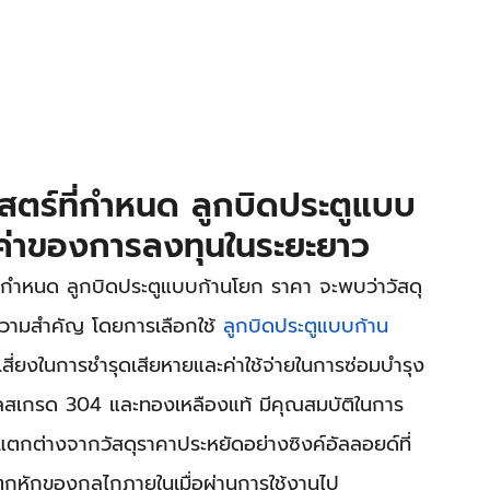
าสตร์ที่กำหนด ลูกบิดประตูแบบ
มค่าของการลงทุนในระยะยาว
ารกำหนด ลูกบิดประตูแบบก้านโยก ราคา จะพบว่าวัสดุ
ห้ความสำคัญ โดยการเลือกใช้ 
ลูกบิดประตูแบบก้าน
ี่ยงในการชำรุดเสียหายและค่าใช้จ่ายในการซ่อมบำรุง
เลสเกรด 304 และทองเหลืองแท้ มีคุณสมบัติในการ
งแตกต่างจากวัสดุราคาประหยัดอย่างซิงค์อัลลอยด์ที่
หักของกลไกภายในเมื่อผ่านการใช้งานไป