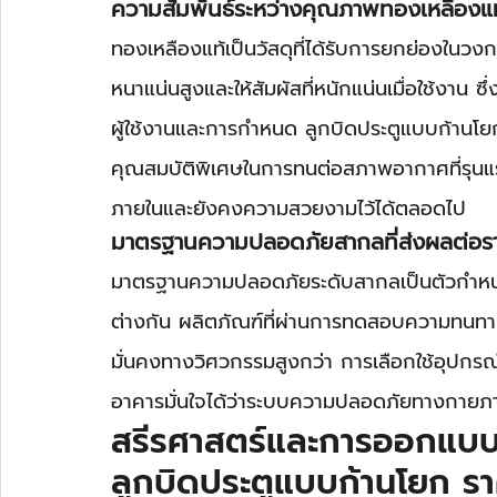
ความสัมพันธ์ระหว่างคุณภาพทองเหลืองแท
ทองเหลืองแท้เป็นวัสดุที่ได้รับการยกย่องใน
หนาแน่นสูงและให้สัมผัสที่หนักแน่นเมื่อใช้งาน ซ
ผู้ใช้งานและการกำหนด ลูกบิดประตูแบบก้านโยก
คุณสมบัติพิเศษในการทนต่อสภาพอากาศที่รุนแรงไ
ภายในและยังคงความสวยงามไว้ได้ตลอดไป
มาตรฐานความปลอดภัยสากลที่ส่งผลต่อร
มาตรฐานความปลอดภัยระดับสากลเป็นตัวกำหน
ต่างกัน ผลิตภัณฑ์ที่ผ่านการทดสอบความทน
มั่นคงทางวิศวกรรมสูงกว่า การเลือกใช้อุปกรณ์ท
อาคารมั่นใจได้ว่าระบบความปลอดภัยทางกาย
สรีรศาสตร์และการออกแบบเพ
ลูกบิดประตูแบบก้านโยก 