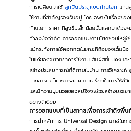
การเปลี่ยนมาใช้ 
ลูกบิดประตูแบบก้านโยก
 แทนล
ใช้งานที่สำคัญรองรับอยู่ โดยเฉพาะในเรื่องของ
ก้านโยก ราคา ที่สูงขึ้นเล็กน้อยนั้นแลกมาด้วยค
กำลังมือจำกัด การออกแบบก้านโยกช่วยให้ผู้ใช
แม้กระทั่งการใช้ศอกกดในขณะที่ถือของเต็มมือ
ในแง่ของจิตวิทยาการใช้งาน สัมผัสที่มั่นคงและ
สร้างประสบการณ์ที่ดีภายในบ้าน การวิเคราะห์
ทางอารมณ์และการลดความเครียดในการใช้ชีวิตปร
และมีความนุ่มนวลของสปริงจะช่วยสร้างบรรยา
อย่างดีเยี่ยม
การออกแบบที่เป็นสากลเพื่อการเข้าถึงพื้นที
การนำหลักการ Universal Design มาใช้ในการเล