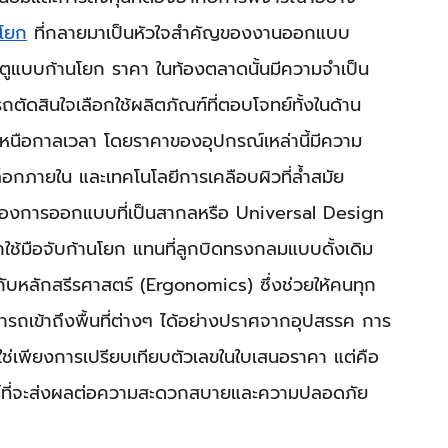
นโยก
 ที่กลายมาเป็นหัวใจสำคัญของงานออกแบบ
ระตูแบบก้านโยก ราคา ในท้องตลาดนั้นมีความจำเป็น
ถตัดสินใจเลือกใช้ผลิตภัณฑ์ที่ตอบโจทย์ทั้งในด้าน
นือกาลเวลา โดยราคาของอุปกรณ์เหล่านี้มีความ
อกภายใน และเทคโนโลยีการเคลือบผิวที่ล้ำสมัย
องการออกแบบที่เป็นสากลหรือ Universal Design 
อกใช้มือจับก้านโยก แทนที่ลูกบิดทรงกลมแบบดั้งเดิม 
ับหลักสรีรศาสตร์ (Ergonomics) ซึ่งช่วยให้คนทุก
ามารถเข้าถึงพื้นที่ต่างๆ ได้อย่างปราศจากอุปสรรค การ
ช่เพียงการเปรียบเทียบตัวเลขในใบเสนอราคา แต่คือ
ณฑ์ที่จะส่งผลต่อความสะดวกสบายและความปลอดภัย