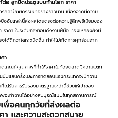
้ต่อ ลูกบิดประตูแบบก้านโยก ราคา
วงการสถาปัตยกรรมมาอย่างยาวนาน เนื่องจากมีความ
ึ่งปัจจัยเหล่านี้ส่งผลโดยตรงต่อความรู้สึกพรีเมียมของ
 ราคา ในระดับที่สะท้อนถึงงานฝีมือ ทองเหลืองยังมี
ด้ดีกว่าโลหะชนิดอื่น ทำให้ไม่เกิดการผุกร่อนจาก
าคา
ดเกณฑ์คุณภาพที่ทำให้ราคาในท้องตลาดมีความแตก
ทานนับแสนครั้งและการทดสอบแรงกระแทกจะมีความ
ี่ได้รับการรับรองมาตรฐานเหล่านี้ช่วยให้เจ้าของ
ภาพจะทำงานได้อย่างสมบูรณ์แบบในทุกสถานการณ์
ื่อคนทุกวัยที่ส่งผลต่อ 
ราคา และความสะดวกสบาย