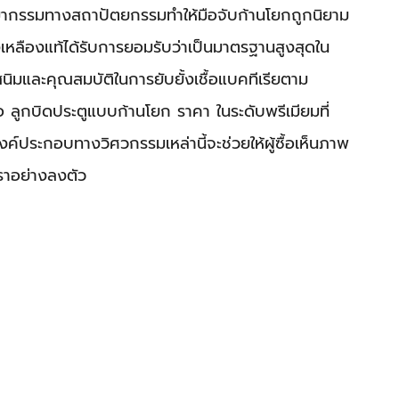
ิมากรรมทางสถาปัตยกรรมทำให้มือจับก้านโยกถูกนิยาม
งเหลืองแท้ได้รับการยอมรับว่าเป็นมาตรฐานสูงสุดใน
นิมและคุณสมบัติในการยับยั้งเชื้อแบคทีเรียตาม
ลต่อ ลูกบิดประตูแบบก้านโยก ราคา ในระดับพรีเมียมที่
ค์ประกอบทางวิศวกรรมเหล่านี้จะช่วยให้ผู้ซื้อเห็นภาพ
าอย่างลงตัว