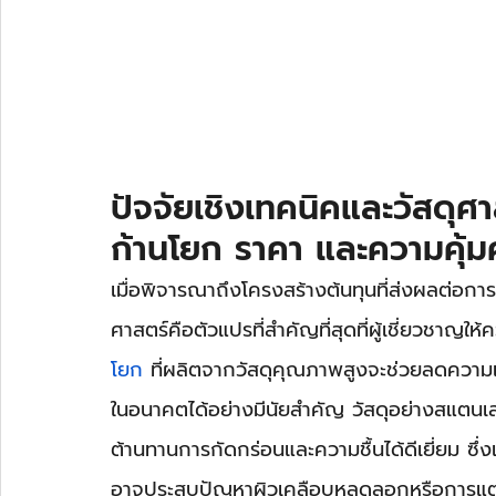
ปัจจัยเชิงเทคนิคและวัสดุศ
ก้านโยก ราคา และความคุ้
เมื่อพิจารณาถึงโครงสร้างต้นทุนที่ส่งผลต่อก
ศาสตร์คือตัวแปรที่สำคัญที่สุดที่ผู้เชี่ยวชาญใ
โยก
 ที่ผลิตจากวัสดุคุณภาพสูงจะช่วยลดความเส
ในอนาคตได้อย่างมีนัยสำคัญ วัสดุอย่างสแตน
ต้านทานการกัดกร่อนและความชื้นได้ดีเยี่ยม ซึ่
อาจประสบปัญหาผิวเคลือบหลุดลอกหรือการแตก