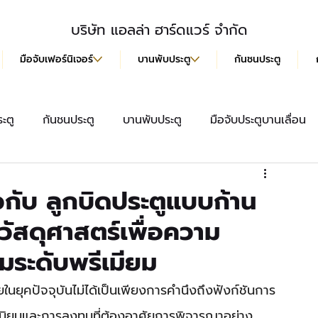
บริษัท แอลล่า ฮาร์ดแวร์ จำกัด
มือจับเฟอร์นิเจอร์
บานพับประตู
กันชนประตู
ะตู
กันชนประตู
บานพับประตู
มือจับประตูบานเลื่อน
สื้อ
มือจับประตู
ลูกบิดประตู
มือจับฝังบานเลื่อน
ยวกับ ลูกบิดประตูแบบก้าน
ัสดุศาสตร์เพื่อความ
มระดับพรีเมียม
ยในยุคปัจจุบันไม่ได้เป็นเพียงการคำนึงถึงฟังก์ชันการ
อนรสนิยมและการลงทุนที่ต้องอาศัยการพิจารณาอย่าง