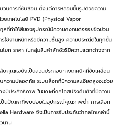
วนการที่ซับซ้อน ตั้งแต่การหลอมขึ้นรูปด้วยความ
ด้วยเทคโนโลยี PVD (Physical Vapor 
ลกุลที่ทำให้สีของอุปกรณ์มีความคงทนต่อรอยขีดข่วน
การใช้งานหนักหรือมีความชื้นสูง ความประณีตในทุกขั้น
้านโยก ราคา ในกลุ่มสินค้าลักชัวรี่มีความแตกต่างจาก
บกุญแจยังเป็นส่วนประกอบทางเทคนิคที่ขับเคลื่อน 
ดับความปลอดภัย ระบบล็อกที่มีความละเอียดสูงจะช่วย
งมีประสิทธิภาพ ในขณะที่กลไกสปริงคืนตัวที่มีความ
่งเป็นปัญหาที่พบบ่อยในอุปกรณ์คุณภาพต่ำ การเลือก
Aella Hardware จึงเป็นการรับประกันว่ากลไกเหล่านี้
ยาวนาน