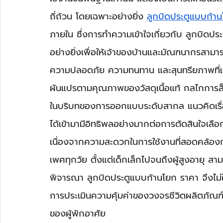
ถี่ถ้วน โดยเฉพาะอย่างยิ่ง 
ลูกบิดประตูแบบก้า
ภายใน ซึ่งการทำความเข้าใจเกี่ยวกับ ลูกบิดป
อย่างยิ่งเพื่อให้เจ้าของบ้านและมัณฑนากรสามาร
ความปลอดภัย ความทนทาน และสุนทรียภาพที่เห
ผันแปรตามคุณภาพของวัสดุเนื้อแท้ กลไกการล็
ในบริบทของการออกแบบระดับสากล แนวคิดเรื่
ได้เข้ามามีอิทธิพลอย่างมากต่อการตัดสินใจเลื
เนื่องจากความสะดวกในการใช้งานที่สอดคล้องก
เพศทุกวัย ตั้งแต่เด็กเล็กไปจนถึงผู้สูงอายุ ส
พิจารณา ลูกบิดประตูแบบก้านโยก ราคา จึงไม่ใ
การประเมินความคุ้มค่าของวงจรชีวิตผลิตภั
ของผู้พักอาศัย