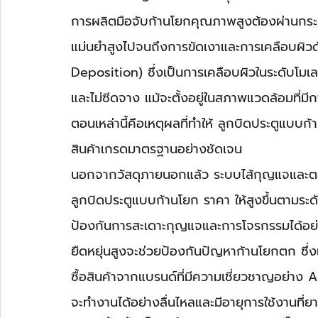
การผลิตมือจับก้านโยกคุณภาพสูงต้องผ่านกระบ
แม่นยำสูงไปจนถึงการขัดเงาและการเคลือบผิว
Deposition) ซึ่งเป็นการเคลือบผิวในระดับโมเ
และไม่ซีดจาง แม้จะตั้งอยู่ในสภาพแวดล้อมที่มี
ตอนเหล่านี้คือเหตุผลที่ทำให้ ลูกบิดประตูแบบก
สินค้าเกรดมาตรฐานอย่างชัดเจน
นอกจากวัสดุภายนอกแล้ว ระบบไส้กุญแจและตลั
ลูกบิดประตูแบบก้านโยก ราคา ให้สูงขึ้นตามระ
ป้องกันการสะเดาะกุญแจและการโจรกรรมได้อย่า
ยืดหยุ่นสูงจะช่วยป้องกันปัญหาก้านโยกตก ซึ
ซื้อสินค้าจากแบรนด์ที่มีความเชี่ยวชาญอย่าง 
จะทำงานได้อย่างลื่นไหลและมีอายุการใช้งานที่