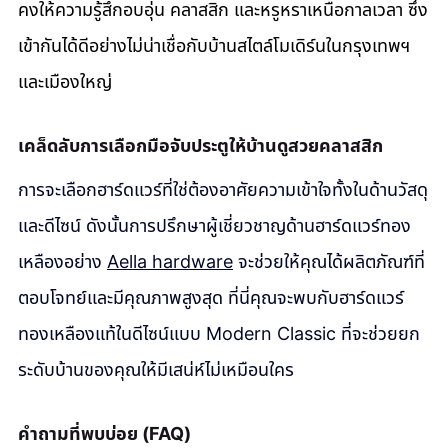
คงให้ความรู้สึกอบอุ่น คลาสสิก และหรูหราเหนือกาลเวลา ซึ่ง
เข้ากันได้ดีอย่างไม่น่าเชื่อกับบ้านสไตล์โมเดิร์นในกรุงเทพฯ 
และเมืองใหญ่
เคล็ดลับการเลือกมือจับประตูให้บ้านดูสวยคลาสสิก
การจะเลือกฮาร์ดแวร์ที่ใช่ต้องอาศัยความเข้าใจทั้งในด้านวัสดุ
และดีไซน์ ดังนั้นการปรึกษาผู้เชี่ยวชาญด้านฮาร์ดแวร์ทอง
เหลืองอย่าง 
Aella hardware
 จะช่วยให้คุณได้ผลิตภัณฑ์ที่
ตอบโจทย์และมีคุณภาพสูงสุด ที่นี่คุณจะพบกับฮาร์ดแวร์
ทองเหลืองแท้ในดีไซน์แบบ Modern Classic ที่จะช่วยยก
ระดับบ้านของคุณให้มีเสน่ห์ไม่เหมือนใคร
คำถามที่พบบ่อย (FAQ)