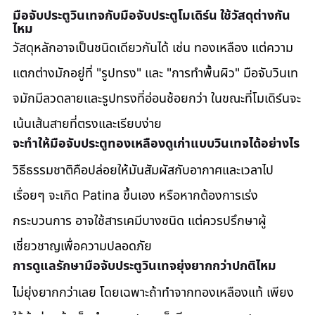
มือจับประตูวินเทจกับมือจับประตูโมเดิร์น ใช้วัสดุต่างกัน
ไหม
วัสดุหลักอาจเป็นชนิดเดียวกันได้ เช่น ทองเหลือง แต่ความ
แตกต่างมักอยู่ที่ "รูปทรง" และ "การทำพื้นผิว" มือจับวินเท
จมักมีลวดลายและรูปทรงที่อ่อนช้อยกว่า ในขณะที่โมเดิร์นจะ
เน้นเส้นสายที่ตรงและเรียบง่าย
จะทำให้มือจับประตูทองเหลืองดูเก่าแบบวินเทจได้อย่างไร
วิธีธรรมชาติคือปล่อยให้มันสัมผัสกับอากาศและเวลาไป
เรื่อยๆ จะเกิด Patina ขึ้นเอง หรือหากต้องการเร่ง
กระบวนการ อาจใช้สารเคมีบางชนิด แต่ควรปรึกษาผู้
เชี่ยวชาญเพื่อความปลอดภัย
การดูแลรักษามือจับประตูวินเทจยุ่งยากกว่าปกติไหม
ไม่ยุ่งยากกว่าเลย โดยเฉพาะถ้าทำจากทองเหลืองแท้ เพียง