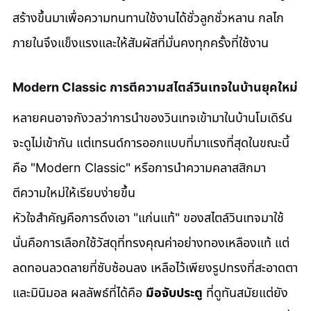
สร้างขึ้นมาเพื่อความทนทานใช้งานได้ชั่วลูกชั่วหลาน กลไก
ภายในจึงแข็งแรงและให้สัมผัสที่มั่นคงทุกครั้งที่ใช้งาน
Modern Classic การตีความสไตล์วินเทจในบ้านยุคใหม่
หลายคนอาจกังวลว่าการนำของวินเทจเข้ามาในบ้านโมเดิร์น
จะดูไม่เข้ากัน แต่เทรนด์การออกแบบที่มาแรงที่สุดในขณะนี้
คือ "Modern Classic" หรือการนำความคลาสสิกมา
ตีความใหม่ให้เรียบง่ายขึ้น
หัวใจสำคัญคือการดึงเอา "แก่นแท้" ของสไตล์วินเทจมาใช้ 
นั่นคือการเลือกใช้วัสดุที่ทรงคุณค่าอย่างทองเหลืองแท้ แต่
ลดทอนลวดลายที่ซับซ้อนลง เหลือไว้เพียงรูปทรงที่สะอาดตา
และมินิมอล ผลลัพธ์ที่ได้คือ 
มือจับประตู
 ที่ดูทันสมัยแต่ยัง