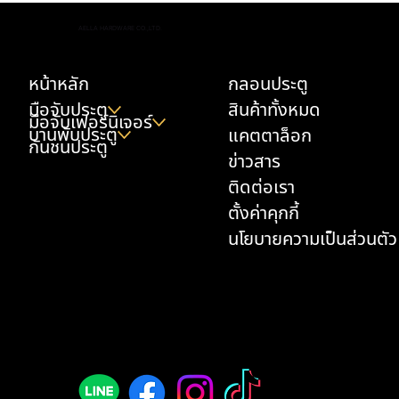
เทคนิคหยุดเสียงปังหน้าบ้าน เลือก มือจับประตู
AELLA HARDWARE CO.,LTD.
ใหญ่ บานคู่ ซับเสียง ทองเหลืองแท้อย่างไรให้เปิด
ปิดนุ่มนวล
หน้าหลัก
กลอนประตู
มือจับประตู
สินค้าทั้งหมด
มือจับเฟอร์นิเจอร์
บานพับประตู
แคตตาล็อก
กันชนประตู
ข่าวสาร
ติดต่อเรา
ตั้งค่าคุกกี้
นโยบายความเป็นส่วนตัว