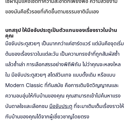
ใช้ผ้านุ่มแห้งเช็ดทำความสะอาดก็เพียงพอ ความสวยงาม
ของมันคือริ้วรอยที่เกิดขึ้นตามธรรมชาตินั่นเอง
บทสรุป ให้มือจับประตูเป็นตัวแทนของเรื่องราวในบ้าน
คุณ
มือจับประตูสวยๆ เป็นมากกว่าแค่ฮาร์ดแวร์ แต่มันคือจุดเริ่ม
ต้นของเรื่องราวในแต่ละวัน เป็นความทรงจำที่ถูกสัมผัสซ้ำ
แล้วซ้ำเล่า การเลือกสรรอย่างพิถีพิถัน ไม่ว่าคุณจะหลงใหล
ใน มือจับประตูสวยๆ สไตล์วินเทจ แบบดั้งเดิม หรือแบบ 
Modern Classic ที่ทันสมัย คือการเติมจิตวิญญาณและ
ความอบอุ่นให้กับบ้านของคุณ คุณสามารถเข้าไปค้นหาแรง
บันดาลใจและเลือกชม 
มือจับประตู
 ที่จะมาเติมเต็มเรื่องราวให้
กับบ้านของคุณได้จากผู้เชี่ยวชาญโดยตรง