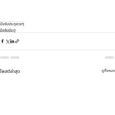
มือจับประตูสวยๆ
มือจับประตู
ดูทั้งหมด
โพสต์ล่าสุด