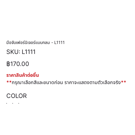
มือจับเฟอร์นิเจอร์แบบกลม - L1111
SKU
SKU:
L1111
L1111
ราคา
฿170.00
ราคาสินค้าต่อชิ้น
**
กรุณาเลือกสีและขนาดก่อน ราคาจะแสดงตามตัวเลือกจริง
**
COLOR