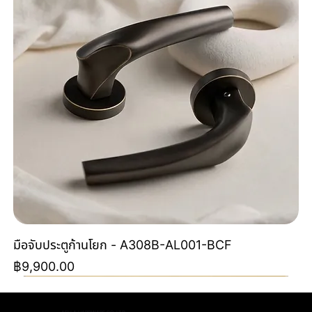
มือจับประตูก้านโยก - A308B-AL001-BCF
ราคา
฿9,900.00
Special Order
Special Order
NEW
NEW
NEW
NEW
NEW
NEW
Special Color By Order
NEW
NEW
NEW
NEW