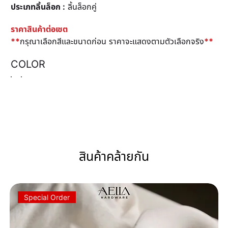
ประเภทลิ้นล็อก :
ลิ้นล็อกคู่
ราคาสินค้าต่อเซต
**
กรุณาเลือกสีและขนาดก่อน ราคาจะแสดงตามตัวเลือกจริง
**
COLOR
สินค้าคล้ายกัน
Special Order