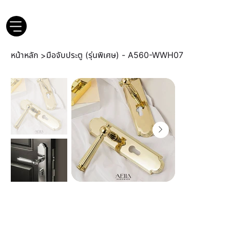
หน้าหลัก
มือจับประตู (รุ่นพิเศษ) - A560-WWH07
>