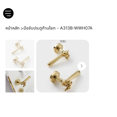
หน้าหลัก
มือจับประตูก้านโยก - A313B-WWH07A
>