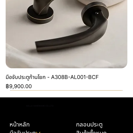
มือจับประตูก้านโยก - A308B-AL001-BCF
ราคา
฿9,900.00
Special Order
Special Order
NEW
NEW
NEW
NEW
NEW
NEW
Special Color By Order
NEW
NEW
NEW
NEW
AELLA HARDWARE CO.,LTD.
หน้าหลัก
กลอนประตู
มือจับประตู
สินค้าทั้งหมด