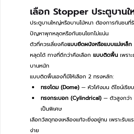
เลือก Stopper ประตูบานให
ประตูบานใหญ่หรือบานไม้หนา ต้องการกันชนที่รั
ปัญหาพุกหลุดหรือกันชนโยกไม่แน่น
ตัวที่ควรเลี่ยงคือ
แบบยึดผนังหรือแบบแม่เหล็ก
หลุดได้ ทางที่ดีกว่าคือเลือก 
แบบติดพื้น
 เพราะ
บานหนัก
แบบติดพื้นเองก็มีให้เลือก 2 ทรงหลัก:
ทรงโดม (Dome)
 — หัวโค้งมน ดีไซน์เรีย
ทรงกระบอก (Cylindrical)
 — ตัวสูงกว่า
เป็นพิเศษ
เลือกวัสดุทองเหลืองแท้จะยิ่งอยู่ทน เพราะรั
ง่าย