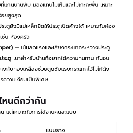
ที่แกนบานพับ มองแทบไม่เห็นและไม่เกะกะพื้น เหมาะ
้อยสูงสุด
ตูยังมีแม่เหล็กยึดให้ประตูเปิดค้างได้ เหมาะกับห้อง
เช่น ห้องครัว
mper)
 — เน้นลดแรงและเสียงกระแทกระหว่างประตู
กับประตู เบาสำหรับบ้านที่อยากได้ความทนทาน กันชน
างกับทองเหลืองช่วยดูดซับแรงกระแทกไว้ไม่ให้ดัง
ารความเงียบเป็นพิเศษ
ไหนดีกว่ากัน
นบ้าน แต่เหมาะกับการใช้งานคนละแบบ
ก
แบบยาง