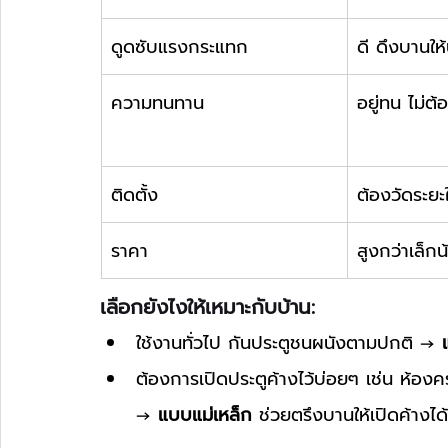
ดูดซับแรงกระแทก
ดี ดึงบานให้
ความทนทาน
อยู่ทน ไม่ต้
ติดตั้ง
ต้องวัดระยะ
ราคา
สูงกว่าเล็กน
เลือกยังไงให้เหมาะกับบ้าน:
ใช้งานทั่วไป กันประตูชนผนังตามปกติ → 
ต้องการเปิดประตูค้างไว้บ่อยๆ เช่น ห้องคร
→ 
แบบแม่เหล็ก
 ช่วยตรึงบานให้เปิดค้างได้