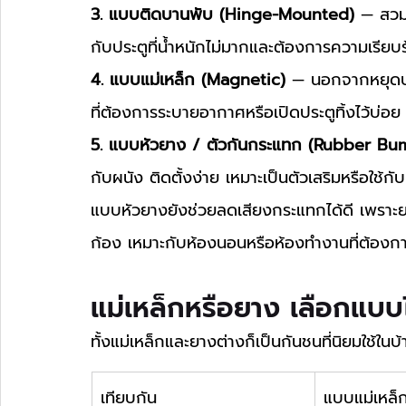
3. แบบติดบานพับ (Hinge-Mounted)
 — สวม
กับประตูที่น้ำหนักไม่มากและต้องการความเรียบร
4. แบบแม่เหล็ก (Magnetic)
 — นอกจากหยุดประ
ที่ต้องการระบายอากาศหรือเปิดประตูทิ้งไว้บ่อย 
5. แบบหัวยาง / ตัวกันกระแทก (Rubber Bu
กับผนัง ติดตั้งง่าย เหมาะเป็นตัวเสริมหรือใช้
แบบหัวยางยังช่วยลดเสียงกระแทกได้ดี เพราะย
ก้อง เหมาะกับห้องนอนหรือห้องทำงานที่ต้องก
แม่เหล็กหรือยาง เลือกแบบ
ทั้งแม่เหล็กและยางต่างก็เป็นกันชนที่นิยมใช้ใ
เทียบกัน
แบบแม่เหล็