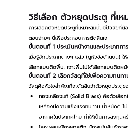
วิธีเลือก ตัวหยุดประตู ที่เ
การเลือกตัวหยุดประตูที่เหมาะสมนั้นมีปัจจัยที่
ตอนง่ายๆ นี้เพื่อประกอบการตัดสินใจ
ขั้นตอนที่ 1 ประเมินหน้างานและประเภทการ
เมื่อรู้จักประเภทต่างๆ แล้ว (ดูหัวข้อด้านบน) ใ
เลือกแบบติดพื้น, เจาะพื้นไม่ได้เลือกแบบติดผน
ขั้นตอนที่ 2 เลือกวัสดุที่ใช่เพื่อความทนทา
วัสดุคือหัวใจสำคัญที่จะตัดสินว่าตัวหยุดประ
ทองเหลืองแท้ (Solid Brass) คือตัวเลือกท
เหลืองมีความแข็งแรงทนทาน น้ำหนักดี ไม่
อากาศในประเทศไทย ทำให้เป็นการลงทุนครั้
โลหะผสมหรือพลาสติก มักพบในสินค้าราคา