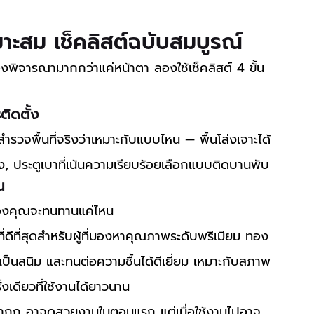
หมาะสม เช็คลิสต์ฉบับสมบูรณ์
ต้องพิจารณามากกว่าแค่หน้าตา ลองใช้เช็คลิสต์ 4 ขั้น
ติดตั้ง
ห้สำรวจพื้นที่จริงว่าเหมาะกับแบบไหน — พื้นโล่งเจาะได้
ัง, ประตูเบาที่เน้นความเรียบร้อยเลือกแบบติดบานพับ
น
ตูของคุณจะทนทานแค่ไหน
ี่ดีที่สุดสำหรับผู้ที่มองหาคุณภาพระดับพรีเมียม ทอง
เป็นสนิม และทนต่อความชื้นได้ดีเยี่ยม เหมาะกับสภาพ
งเดียวที่ใช้งานได้ยาวนาน
ถูก อาจดูสวยงามในตอนแรก แต่เมื่อใช้งานไปอาจ