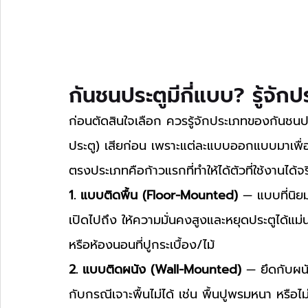
กันชนประตูมีกี่แบบ? รู้จักป
ก่อนตัดสินใจเลือก ควรรู้จักประเภทของกันชนประ
ประตู) เสียก่อน เพราะแต่ละแบบออกแบบมาเพื่อก
ตรงประเภทคือก้าวแรกที่ทำให้ได้ตัวที่ใช้งานได้
1. แบบติดพื้น (Floor-Mounted)
 — แบบที่นิยม
เปิดไปถึง ให้ความมั่นคงสูงและหยุดประตูได้แม่นยำ 
หรือห้องนอนที่ปูกระเบื้อง/ไม้
2. แบบติดผนัง (Wall-Mounted)
 — ยึดกับผน
กับกรณีเจาะพื้นไม่ได้ เช่น พื้นปูพรมหนา หรือไม