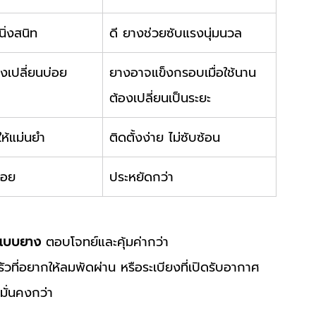
นิ่งสนิท
ดี ยางช่วยซับแรงนุ่มนวล
องเปลี่ยนบ่อย
ยางอาจแข็งกรอบเมื่อใช้นาน 
ต้องเปลี่ยนเป็นระยะ
ให้แม่นยำ
ติดตั้งง่าย ไม่ซับซ้อน
้อย
ประหยัดกว่า
แบบยาง
 ตอบโจทย์และคุ้มค่ากว่า
ัวที่อยากให้ลมพัดผ่าน หรือระเบียงที่เปิดรับอากาศ 
มั่นคงกว่า