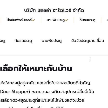
บริษัท แอลล่า ฮาร์ดแวร์ จำกัด
มือจับเฟอร์นิเจอร์
บานพับประตู
กันชนประตู
ะตู
กันชนประตู
บานพับประตู
มือจับประตูบานเลื่อน
สื้อ
มือจับประตู
ลูกบิดประตู
มือจับฝังบานเลื่อน
ีเลือกให้เหมาะกับบ้าน
ใส่ใจของผู้อยู่อาศัย และหนึ่งในรายละเอียดที่สำคัญ
 (Door Stopper) หลายคนอาจคิดว่าอุปกรณ์ชิ้นนี้เป็น
เลือกตัวหยุดประตูที่เหมาะสมไม่เพียงแต่จะช่วย