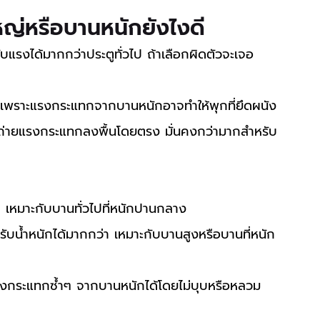
ญ่หรือบานหนักยังไงดี
บแรงได้มากกว่าประตูทั่วไป ถ้าเลือกผิดตัวจะเจอ
 เพราะแรงกระแทกจากบานหนักอาจทำให้พุกที่ยึดผนัง
ถ่ายแรงกระแทกลงพื้นโดยตรง มั่นคงกว่ามากสำหรับ
บ เหมาะกับบานทั่วไปที่หนักปานกลาง
 รับน้ำหนักได้มากกว่า เหมาะกับบานสูงหรือบานที่หนัก
บแรงกระแทกซ้ำๆ จากบานหนักได้โดยไม่บุบหรือหลวม