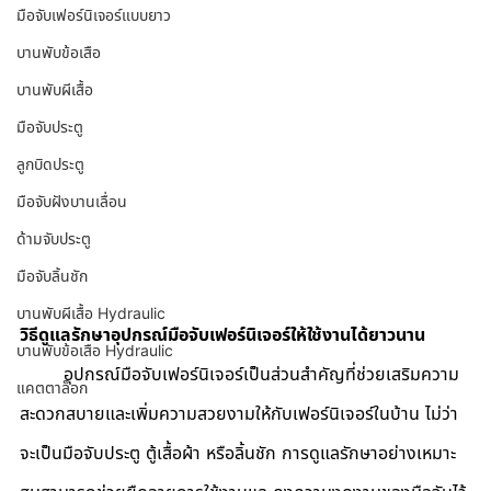
มือจับเฟอร์นิเจอร์แบบยาว
บานพับข้อเสือ
บานพับผีเสื้อ
มือจับประตู
ลูกบิดประตู
มือจับฝังบานเลื่อน
ด้ามจับประตู
มือจับลิ้นชัก
บานพับผีเสื้อ Hydraulic
วิธีดูแลรักษาอุปกรณ์มือจับเฟอร์นิเจอร์ให้ใช้งานได้ยาวนาน
บานพับข้อเสือ Hydraulic
	อุปกรณ์
มือจับเฟอร์นิเจอร์
เป็นส่วนสำคัญที่ช่วยเสริมความ
แคตตาล็อก
สะดวกสบายและเพิ่มความสวยงามให้กับเฟอร์นิเจอร์ในบ้าน ไม่ว่า
จะเป็นมือจับประตู ตู้เสื้อผ้า หรือลิ้นชัก การดูแลรักษาอย่างเหมาะ