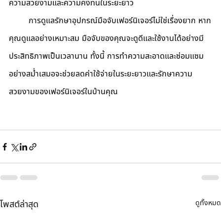
ความสวยงามและความคงทนในระยะยาว
	การดูแลรักษาอุปกรณ์
มือจับเฟอร์นิเจอร์
ไม่ใช่เรื่องยาก หาก
คุณดูแลอย่างเหมาะสม มือจับของคุณจะดูดีและใช้งานได้อย่างมี
ประสิทธิภาพเป็นเวลานาน ทั้งนี้ การทำความสะอาดและซ่อมแซม
อย่างสม่ำเสมอจะช่วยลดค่าใช้จ่ายในระยะยาวและรักษาความ
สวยงามของเฟอร์นิเจอร์ในบ้านคุณ
ดูทั้งหมด
โพสต์ล่าสุด