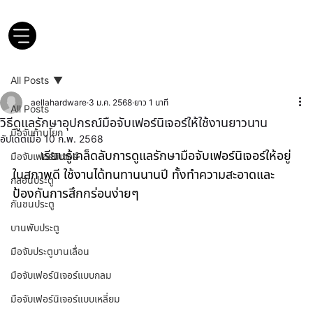
All Posts
aellahardware
3 ม.ค. 2568
ยาว 1 นาที
All Posts
วิธีดูแลรักษาอุปกรณ์มือจับเฟอร์นิเจอร์ให้ใช้งานยาวนาน
มือจับก้านโยก
อัปเดตเมื่อ
10 ก.พ. 2568
	เรียนรู้เคล็ดลับการดูแลรักษา
มือจับเฟอร์นิเจอร์
ให้อยู่
มือจับเฟอร์นิเจอร์
ในสภาพดี ใช้งานได้ทนทานนานปี ทั้งทำความสะอาดและ
กลอนประตู
ป้องกันการสึกกร่อนง่ายๆ
กันชนประตู
บานพับประตู
มือจับประตูบานเลื่อน
มือจับเฟอร์นิเจอร์แบบกลม
มือจับเฟอร์นิเจอร์แบบเหลี่ยม