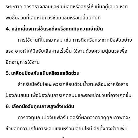
ระยะยาว ควรตรวจสอบและขันน็อตหรือสกรูให้แน่นอยู่เสมอ หาก
พบชิ้นส่วนที่เสียหายควรซ่อมแซมหรือเปลี่ยนทันที
4. หลีกเลี่ยงการใช้แรงดึงหรือกดเกินความจำเป็น
	การใช้งานที่ไม่เหมาะสม เช่น การดึงหรือกระชากมือจับอย่าง
แรง อาจทำให้มือจับเสียหายเร็วขึ้น ใช้งานด้วยความนุ่มนวลเพื่อ
ยืดอายุการใช้งาน
5. เคลือบป้องกันสนิมหรือรอยขีดข่วน
	สำหรับมือจับโลหะ ควรเคลือบด้วยน้ำยาเคลือบเงาหรือสาร
ป้องกันสนิม เพื่อป้องกันการเกิดสนิมและรอยขีดข่วนที่อาจเกิดขึ้น
6. เลือกมือจับคุณภาพสูงตั้งแต่ต้น
	การลงทุนกับมือจับเฟอร์นิเจอร์ที่ผลิตจากวัสดุคุณภาพดีจะ
ช่วยลดความถี่ในการซ่อมแซมหรือเปลี่ยนใหม่ อีกทั้งยังช่วยเพิ่ม