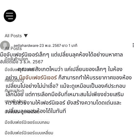
All Posts
aellahardware
23 พ.ย. 2567
ยาว 1 นาที
All Posts
มือจับเฟอร์นิเจอร์เล็กๆ แต่เปลี่ยนลุคห้องได้อย่างมหาศาล
มือจับก้านโยก
อัปเดตเมื่อ
3 ธ.ค. 2567
คุณเคยสังเกตไหมว่า แค่เปลี่ยนของเล็กๆ ในห้อง
มือจับเฟอร์นิเจอร์
อย่าง 
มือจับเฟอร์นิเจอร์
 ก็สามารถทำให้บรรยากาศของห้อง
กลอนประตู
เปลี่ยนไปอย่างไม่น่าเชื่อ? แม้จะดูเหมือนเป็นองค์ประกอบ
กันชนประตู
เล็กน้อย แต่การเลือกมือจับที่เหมาะสมไม่เพียงช่วยเสริม
บานพับประตู
ความสวยงามให้เฟอร์นิเจอร์ ยังสร้างความโดดเด่นและ
เปลี่ยนลุคของห้องได้ในทันที
มือจับประตูบานเลื่อน
มือจับเฟอร์นิเจอร์แบบกลม
มือจับเฟอร์นิเจอร์แบบเหลี่ยม