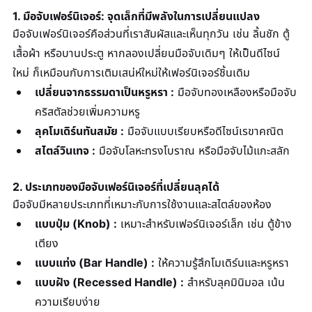
1. มือจับเฟอร์นิเจอร์: จุดเล็กที่มีพลังในการเปลี่ยนแปลง
มือจับเฟอร์นิเจอร์คือส่วนที่เราสัมผัสและเห็นทุกวัน เช่น ลิ้นชัก ตู้
เสื้อผ้า หรือบานประตู หากลองเปลี่ยนมือจับเดิมๆ ให้เป็นดีไซน์
ใหม่ ก็เหมือนกับการเติมเสน่ห์ใหม่ให้เฟอร์นิเจอร์ชิ้นเดิม
เปลี่ยนจากธรรมดาเป็นหรูหรา :
 มือจับทองเหลืองหรือมือจับ
คริสตัลช่วยเพิ่มความหรู
ลุคโมเดิร์นทันสมัย :
 มือจับแบบเรียบหรือดีไซน์เรขาคณิต
สไตล์วินเทจ :
 มือจับโลหะทรงโบราณ หรือมือจับไม้แกะสลัก
2. ประเภทของมือจับเฟอร์นิเจอร์ที่เปลี่ยนลุคได้
มือจับมีหลายประเภทที่เหมาะกับการใช้งานและสไตล์ของห้อง
แบบปุ่ม (Knob) :
 เหมาะสำหรับเฟอร์นิเจอร์เล็ก เช่น ตู้ข้าง
เตียง
แบบแท่ง (Bar Handle) :
 ให้ความรู้สึกโมเดิร์นและหรูหรา
แบบฝัง (Recessed Handle) :
 สำหรับลุคมินิมอล เน้น
ความเรียบง่าย